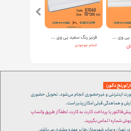
قرنیز رنگ سفید پی وی سی 10 سانتی متر کد 1021 [انبار تهران]
قرنیز رنگ سفید پی وی سی 10 سانتی متر کد G1060 طول ۳ متر [انبار تهران]
اتمام موجودی
 اورنج دکور:
ورت اینترنتی و غیرحضوری انجام می‌شود. تحویل حضوری
ارش و هماهنگی قبلی امکان‌پذیر است.
پیش‌فاکتور یا پرداخت کارت به کارت، لطفاً از طریق واتساپ
ره ۱ تماس بگیرید.
در تهران و سایر شهرستان‌ها بر عهده مشتری می‌باشد.