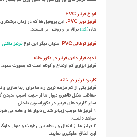
انواع قرنیز
PVC
قرنیز توپر
:
این پروفیل ها که در زمان برشکاری 
PVC
های
mdf
براق تر و روشن تر هستند.
قرنیز توخالی
:
عنوان دیگر این نوع
قرنیز داکتی
ا
PVC
نحوه قرار دادن قرنیز در دکور خانه
قرنیز ابزاری کم ارتفاع و کوتاه است که بصورت عمود، د
کاربرد قرنیز در خانه
قرنیز یکی از کم هزینه ترین راه ها برای زیبا سازی و ت
حفاظت شکل ظاهری دیوار ها از جهت آسیب ندیدن گوشه
سایر کاربرد های قرنیز در دکوراسیون داخلی:
1 قرنیز ها موجب زیباتر شدن دیوار ها و خانه می شو
خواهد داشت.
2 قرنیز ها از انتقال و رابطه بین رطوبت و دیوار جلو
این اتفاق جلوگیری نمایید.