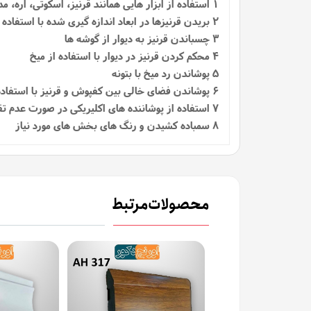
1
استفاده از ابزار هایی همانند قرنیز، اسکوتی، اره، م
2 بریدن قرنیزها در ابعاد اندازه گیری شده با استفاده از اره
3 چسباندن قرنیز به دیوار از گوشه ها
4 محکم کردن قرنیز در دیوار با استفاده از میخ
5 پوشاندن رد میخ با بتونه
6 پوشاندن فضای خالی بین کفپوش و قرنیز با استفاده از اسکوتی
7 استفاده از پوشاننده‌ های اکلیریکی در صورت عدم تقارن در دیوارها
8 سمباده کشیدن و رنگ های بخش های مورد نیاز
محصولات مرتبط