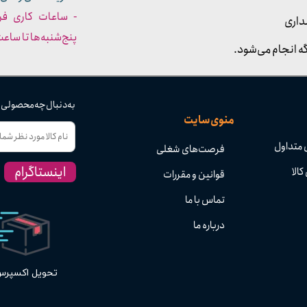
داری
پنج‌شنبه‌ها تا ساعت :۳۰​​​​​​​
ه انجام می‌شود.
به دنبال چه محصولی
منوی سایت
 متداول
فرصت‌های شغلی
اینستاگرام
کالا
قوانین و مقررات
تماس با ما
درباره ما
تحویل اکسپر