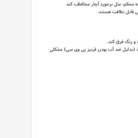
بشود (بدلیل ضد آب بودن قرنیز پی وی سی) مشکلی