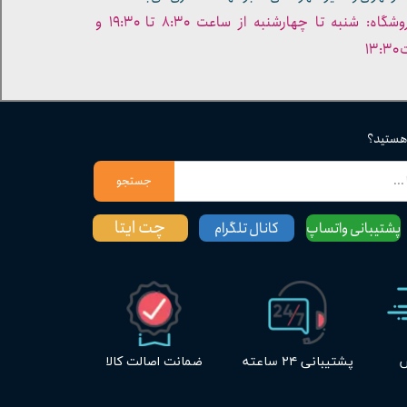
- ساعات کاری فروشگاه: شنبه تا چهارشنبه از ساعت ۸:۳۰ تا ۱۹:۳۰ و
۱۳
 هستید؟
جستجو
چت ایتا
پشتیبانی واتساپ
کانال تلگرام
س
پشتیبانی ۲۴ ساعته
ضمانت اصالت کالا