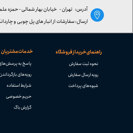
آدرس: تهران -
خیابان بهار شمالی - حمزه علم
ارسال: سفارشات از انبار های پل چوبی و چاردانگ
خدمات مشتریان
راهنمای خرید از فروشگاه
پاسخ به پرسش‌های
نحوه ثبت سفارش
رویه‌های بازگرداندن 
رویه ارسال سفارش
شرایط استفاده
شیوه‌های پرداخت
حریم خصوصی
گزارش باگ