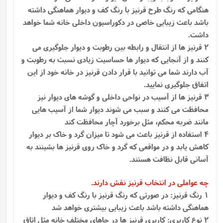
هنگامی که رنگ طرح قرنیز با رنگ کف و دیوار هماهنگی داشته
باشد باعث زیبایی خاصی در دکوراسیون داخلی خانه شما خواهد
داشت.
2 قرنیز ها از انتقال و رابطه بین رطوبت و دیوار جلوگیری می
کنند و از آنجایی که دیوار ها حساسیت زیادی نسبت به رطوبت و
آب دارند شما می توانید با قرار دادن قرنیز در خانه خود از این
اتفاق جلوگیری نمایید.
3 قرنیز ها از آسیب در نواحی داخلی و گوشه های دیوار نیز
محافظت می کنند و سبب می شوند دیوار شما از آسیب هایی
مانند ضربه محکم، مثل برخورد آچار محافظت کند
4 استفاده از قرنیز باعث می شود تا میزان گرد و خاک بر دیوار
کاهش یابد و در مواقعی که گرد و خاک روی قرنیز ها بشینند به
آسانی قابل نظافت هستند.
چه عواملی در انتخاب قرنیز نقش دارند.
1 رنگ قرنیز: در صورتی که رنگ قرنیز با رنگ کف و دیوار
هماهنگی داشته باشد باعث زیبایی بیشتری خواهد شد
2 نوع کاربری: کاربری قرنیز ها در جاهای مختلف خانه مثل اتاق