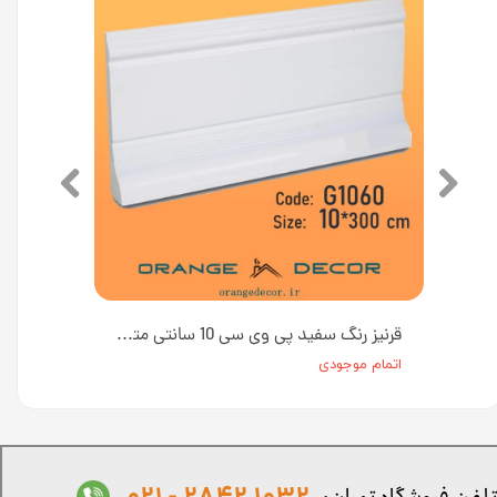
قرنیز رنگ سفید پی وی سی 10 سانتی متر کد 1021 [انبار تهران]
قرنیز رنگ سفید پی وی سی 10 سانتی متر کد G1060 طول ۳ متر [انبار تهران]
اتمام موجودی