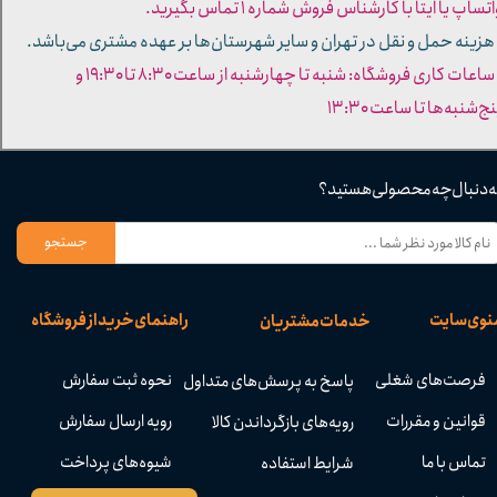
تساپ یا ایتا با کارشناس فروش شماره ۱ تماس بگیرید.
 هزینه حمل و نقل در تهران و سایر شهرستان‌ها بر عهده مشتری می‌باشد.
- ساعات کاری فروشگاه: شنبه تا چهارشنبه از ساعت ۸:۳۰ تا ۱۹:۳۰ و
ج‌شنبه‌ها تا ساعت ۱۳:۳۰​​​​​​​
ه دنبال چه محصولی هستید؟
جستجو
نوی سایت
راهنمای خرید از فروشگاه
خدمات مشتریان
فرصت‌های شغلی
نحوه ثبت سفارش
پاسخ به پرسش‌های متداول
قوانین و مقررات
رویه ارسال سفارش
رویه‌های بازگرداندن کالا
تماس با ما
شیوه‌های پرداخت
شرایط استفاده