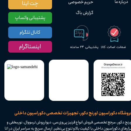
درباره ما
حریم خصوصی
چت ایتا
گزارش باگ
پشتیبانی واتساپ
کانال تلگرام
اینستاگرام
پشتیبانی ۲۴ ساعته
ضمانت اصالت کالا
​فروشگاه دکوراسیون اورنج دکور، تجهیزات تخصصی دکوراسیون داخلی
ورنج دکور، مرجع تخصصی فروش انواع قرنیز پی‌وی‌سی، دیوارپوش ترمووال، نورمخفی و
ابزارهای دکوراسیون داخلی با کیفیت بالا و تنوع بی‌نظیر. ارسال سریع به سراسر ایران در ۱ تا