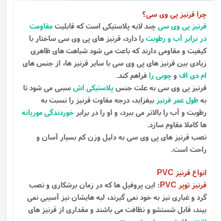
چرا قرنیز پی وی سی؟
قرنیز پی وی سی
چند لایه پلاستیکی است که قابلیت
مقاومت
در برابر آب و رطوبت
را دارد، قرنیز های پی وی سی ساختار با
کیفیت و مقاومی دارند که باعث می شود شباهت های ظاهری
زیادی بین قرنیز های پی وی سی با سایر قرنیز ها، از جنس های
ام دی اف
و
چوبی را
فراهم کند.
قرنیز پی وی سی به علت جنس
پلاستیکی اش
سببی می شود تا
به
طول عمر قرنیز
بیفزاید، درجه مقاوت قرنیز را نسبت به
رطوبت و آب را بالاتر می ببرد، و او را در برابر
خوردندگی موریانه
ها کاملا مقاوم سازد.
نصب قرنیز های پی وی سی به دلیل وزن کم بسیار آسان و
راحت است.
انواع قرنیز
PVC
قرنیز توپر
:
این پروفیل ها که در زمان برشکاری و نصب
PVC
گرد و غباری نیز به خود نمی گیرند، لبه هایشان نیز آسیبی نمی
بیند، قابل شستشو و نظافت می باشند و مقداری از قرنیز های