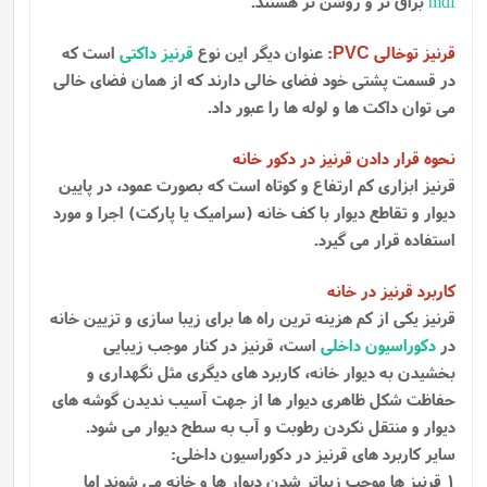
mdf
براق تر و روشن تر هستند.
قرنیز توخالی
:
عنوان دیگر این نوع
قرنیز داکتی
است که
PVC
در قسمت پشتی خود فضای خالی دارند که از همان فضای خالی
می توان داکت ها و لوله ها را عبور داد.
نحوه قرار دادن قرنیز در دکور خانه
قرنیز ابزاری کم ارتفاع و کوتاه است که بصورت عمود، در پایین
دیوار و تقاطع دیوار با کف خانه (سرامیک یا پارکت) اجرا و مورد
استفاده قرار می گیرد.
کاربرد قرنیز در خانه
قرنیز یکی از کم هزینه ترین راه ها برای زیبا سازی و تزیین خانه
در
دکوراسیون داخلی
است، قرنیز در کنار موجب زیبایی
بخشیدن به دیوار خانه، کاربرد های دیگری مثل نگهداری و
حفاظت شکل ظاهری دیوار ها از جهت آسیب ندیدن گوشه ‌های
دیوار و منتقل نکردن رطوبت و آب به سطح دیوار می‌ شود.
سایر کاربرد های قرنیز در دکوراسیون داخلی:
1 قرنیز ها موجب زیباتر شدن دیوار ها و خانه می شوند اما