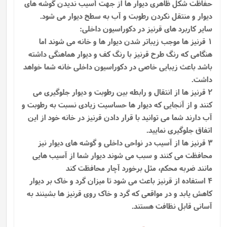
حفاظت شکل ظاهری دیوار ها از جهت آسیب ندیدن گوشه ‌های
دیوار و منتقل نکردن رطوبت و آب به سطح دیوار می‌ شود.
سایر کاربرد های قرنیز در دکوراسیون داخلی:
1 قرنیز ها موجب زیباتر شدن دیوار ها و خانه می شوند اما
هنگامی که رنگ طرح قرنیز با رنگ کف و دیوار هماهنگی داشته
باشد باعث زیبایی خاصی در دکوراسیون داخلی خانه شما خواهد
داشت.
2 قرنیز ها از انتقال و رابطه بین رطوبت و دیوار جلوگیری می
کنند و از آنجایی که دیوار ها حساسیت زیادی نسبت به رطوبت و
آب دارند شما می توانید با قرار دادن قرنیز در خانه خود از این
اتفاق جلوگیری نمایید.
3 قرنیز ها از آسیب در نواحی داخلی و گوشه های دیوار نیز
محافظت می کنند و سبب می شوند دیوار شما از آسیب هایی
مانند ضربه محکم، مثل برخورد آچار محافظت کند
4 استفاده از قرنیز باعث می شود تا میزان گرد و خاک بر دیوار
کاهش یابد و در مواقعی که گرد و خاک روی قرنیز ها بشینند به
آسانی قابل نظافت هستند.