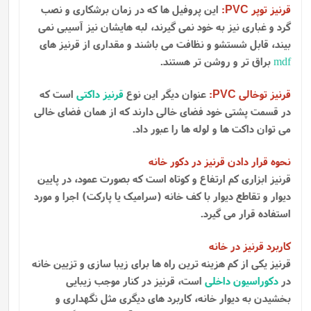
قرنیز توپر
:
این پروفیل ها که در زمان برشکاری و نصب
PVC
گرد و غباری نیز به خود نمی گیرند، لبه هایشان نیز آسیبی نمی
بیند، قابل شستشو و نظافت می باشند و مقداری از قرنیز های
mdf
براق تر و روشن تر هستند.
قرنیز توخالی
:
عنوان دیگر این نوع
قرنیز داکتی
است که
PVC
در قسمت پشتی خود فضای خالی دارند که از همان فضای خالی
می توان داکت ها و لوله ها را عبور داد.
نحوه قرار دادن قرنیز در دکور خانه
قرنیز ابزاری کم ارتفاع و کوتاه است که بصورت عمود، در پایین
دیوار و تقاطع دیوار با کف خانه (سرامیک یا پارکت) اجرا و مورد
استفاده قرار می گیرد.
کاربرد قرنیز در خانه
قرنیز یکی از کم هزینه ترین راه ها برای زیبا سازی و تزیین خانه
در
دکوراسیون داخلی
است، قرنیز در کنار موجب زیبایی
بخشیدن به دیوار خانه، کاربرد های دیگری مثل نگهداری و