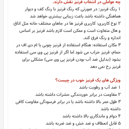
چه عواملی در انتخاب قرنیز نقش دارند.
1 رنگ قرنیز: در صورتی که رنگ قرنیز با رنگ کف و دیوار
هماهنگی داشته باشد باعث زیبایی بیشتری خواهد شد
2 نوع کاربری: کاربری قرنیز ها در جاهای مختلف خانه مثل اتاق
و هال متفاوت است و ممکن است لازم باشد قرنیز بر اساس
اندازه و رنگ فرق کند.
3 مکان استفاده: هنگام استفاده از قرنیز چوبی یا ام دی اف در
حمام، قرنیز خراب می شود اما اگر از قرنیز پی وی سی استفاده
بشود (بدلیل ضد آب بودن قرنیز پی وی سی) مشکلی برای
قرنیز رخ نمی دهد
ویژگی های یک قرنیز خوب در چیست؟
1 ضد آب و رطوبت باشد
2 مقاومت در برابر خوردندگی حشرات داشته باشد
3 طول عمر بالا داشته باشد یا در برابر فرسودگی مقاومت کافی
داشته باشد
4 دوام و ماندگاری بالا داشته باشد
5 قابل انعطاف و ضد خش و ضد ضربه باشد