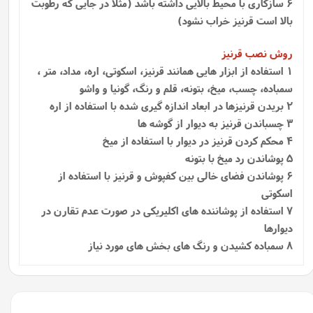
6 سازگاری با محیط بالایی داشته باشد (مثلا در جایی که رطوبت
بالا است قرنیز خراب نشود)
روش نصب قرنیز
1
استفاده از ابزار هایی همانند قرنیز، اسکوتی، اره، مداد، متر ،
سمباده، چسب، میخ، بتونه، قلم و رنگ، گونیا و واشو
2 بریدن قرنیزها در ابعاد اندازه گیری شده با استفاده از اره
3 چسباندن قرنیز به دیوار از گوشه ها
4 محکم کردن قرنیز در دیوار با استفاده از میخ
5 پوشاندن رد میخ با بتونه
6 پوشاندن فضای خالی بین کفپوش و قرنیز با استفاده از
اسکوتی
7 استفاده از پوشاننده‌ های اکلیریکی در صورت عدم تقارن در
دیوارها
8 سمباده کشیدن و رنگ های بخش های مورد نیاز