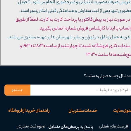
 فروش صرفاً به‌صورت اینترنتی و غیرحضوری انجام می‌شود. تحویل
ضوری تنها پس از ثبت سفارش و هماهنگی قبلی امکان‌پذیر است.
 در صورت نیاز به پیش‌فاکتور یا پرداخت کارت به کارت، لطفاً از طریق
تساپ یا ایتا با کارشناس فروش شماره ۱ تماس بگیرید.
 هزینه حمل و نقل در تهران و سایر شهرستان‌ها بر عهده مشتری می‌باشد.
- ساعات کاری فروشگاه: شنبه تا چهارشنبه از ساعت ۸:۳۰ تا ۱۹:۳۰ و
ج‌شنبه‌ها تا ساعت ۱۳:۳۰​​​​​​​
ه دنبال چه محصولی هستید؟
جستجو
نوی سایت
راهنمای خرید از فروشگاه
خدمات مشتریان
فرصت‌های شغلی
نحوه ثبت سفارش
پاسخ به پرسش‌های متداول