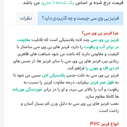
قیمت درج شده بر اساس
یک شاخه 3 متری
می باشد.
قرنیز پی وی سی چیست و چه کاربردی دارد؟
نظرات
چرا قرنیز پی وی سی؟
قرنیز پی وی سی
چند لایه پلاستیکی است که قابلیت
مقاومت
در برابر آب و رطوبت
را دارد، قرنیز های پی وی سی ساختار با
کیفیت و مقاومی دارند که باعث می شود شباهت های ظاهری
زیادی بین قرنیز های پی وی سی با سایر قرنیز ها، از جنس های
ام دی اف
و
چوبی را
فراهم کند.
قرنیز پی وی سی به علت جنس
پلاستیکی اش
سببی می شود تا
به
طول عمر قرنیز
بیفزاید، درجه مقاوت قرنیز را نسبت به
رطوبت و آب را بالاتر می ببرد، و او را در برابر
خوردندگی موریانه
ها کاملا مقاوم سازد.
نصب قرنیز های پی وی سی به دلیل وزن کم بسیار آسان و
راحت است.
انواع قرنیز
PVC