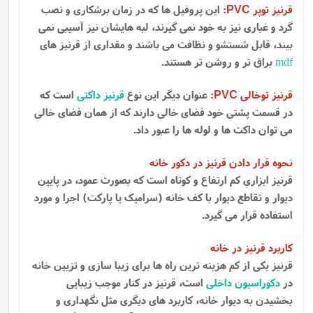
قرنیز توپر
:
این پروفیل ها که در زمان برشکاری و نصب
PVC
گرد و غباری نیز به خود نمی گیرند، لبه هایشان نیز آسیبی نمی
بیند، قابل شستشو و نظافت می باشند و مقداری از قرنیز های
mdf
براق تر و روشن تر هستند.
قرنیز توخالی
:
عنوان دیگر این نوع
قرنیز داکتی
است که
PVC
در قسمت پشتی خود فضای خالی دارند که از همان فضای خالی
می توان داکت ها و لوله ها را عبور داد.
نحوه قرار دادن قرنیز در دکور خانه
قرنیز ابزاری کم ارتفاع و کوتاه است که بصورت عمود، در پایین
دیوار و تقاطع دیوار با کف خانه (سرامیک یا پارکت) اجرا و مورد
استفاده قرار می گیرد.
کاربرد قرنیز در خانه
قرنیز یکی از کم هزینه ترین راه ها برای زیبا سازی و تزیین خانه
در
دکوراسیون داخلی
است، قرنیز در کنار موجب زیبایی
بخشیدن به دیوار خانه، کاربرد های دیگری مثل نگهداری و