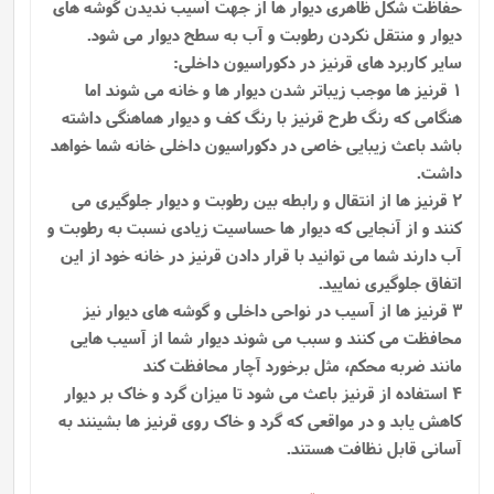
حفاظت شکل ظاهری دیوار ها از جهت آسیب ندیدن گوشه ‌های
دیوار و منتقل نکردن رطوبت و آب به سطح دیوار می‌ شود.
سایر کاربرد های قرنیز در دکوراسیون داخلی:
1 قرنیز ها موجب زیباتر شدن دیوار ها و خانه می شوند اما
هنگامی که رنگ طرح قرنیز با رنگ کف و دیوار هماهنگی داشته
باشد باعث زیبایی خاصی در دکوراسیون داخلی خانه شما خواهد
داشت.
2 قرنیز ها از انتقال و رابطه بین رطوبت و دیوار جلوگیری می
کنند و از آنجایی که دیوار ها حساسیت زیادی نسبت به رطوبت و
آب دارند شما می توانید با قرار دادن قرنیز در خانه خود از این
اتفاق جلوگیری نمایید.
3 قرنیز ها از آسیب در نواحی داخلی و گوشه های دیوار نیز
محافظت می کنند و سبب می شوند دیوار شما از آسیب هایی
مانند ضربه محکم، مثل برخورد آچار محافظت کند
4 استفاده از قرنیز باعث می شود تا میزان گرد و خاک بر دیوار
کاهش یابد و در مواقعی که گرد و خاک روی قرنیز ها بشینند به
آسانی قابل نظافت هستند.