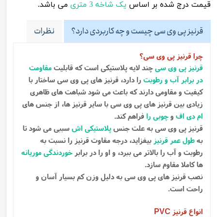
قیمت درج شده بر اساس
یک شاخه 3 متری
می باشد.
قرنیز پی وی سی چیست و چه کاربردی دارد؟
نظرات
چرا قرنیز پی وی سی؟
قرنیز پی وی سی
چند لایه پلاستیکی است که قابلیت
مقاومت
در برابر آب و رطوبت
را دارد، قرنیز های پی وی سی ساختار با
کیفیت و مقاومی دارند که باعث می شود شباهت های ظاهری
زیادی بین قرنیز های پی وی سی با سایر قرنیز ها، از جنس های
ام دی اف
و
چوبی را
فراهم کند.
قرنیز پی وی سی به علت جنس
پلاستیکی اش
سببی می شود تا
به
طول عمر قرنیز
بیفزاید، درجه مقاوت قرنیز را نسبت به
رطوبت و آب را بالاتر می ببرد، و او را در برابر
خوردندگی موریانه
ها کاملا مقاوم سازد.
نصب قرنیز های پی وی سی به دلیل وزن کم بسیار آسان و
راحت است.
انواع قرنیز
PVC