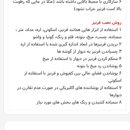
6 سازگاری با محیط بالایی داشته باشد (مثلا در جایی که رطوبت
بالا است قرنیز خراب نشود)
روش نصب قرنیز
1
استفاده از ابزار هایی همانند قرنیز، اسکوتی، اره، مداد، متر ،
سمباده، چسب، میخ، بتونه، قلم و رنگ، گونیا و واشو
2 بریدن قرنیزها در ابعاد اندازه گیری شده با استفاده از اره
3 چسباندن قرنیز به دیوار از گوشه ها
4 محکم کردن قرنیز در دیوار با استفاده از میخ
5 پوشاندن رد میخ با بتونه
6 پوشاندن فضای خالی بین کفپوش و قرنیز با استفاده از
اسکوتی
7 استفاده از پوشاننده‌ های اکلیریکی در صورت عدم تقارن در
دیوارها
8 سمباده کشیدن و رنگ های بخش های مورد نیاز