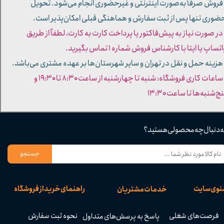
 فروش صرفاً به‌صورت اینترنتی و غیرحضوری انجام می‌شود. تحویل
ضوری تنها پس از ثبت سفارش و هماهنگی قبلی امکان‌پذیر است.
 در صورت نیاز به پیش‌فاکتور یا پرداخت کارت به کارت، لطفاً از طریق
تساپ یا ایتا با کارشناس فروش شماره ۱ تماس بگیرید.
 هزینه حمل و نقل در تهران و سایر شهرستان‌ها بر عهده مشتری می‌باشد.
- ساعات کاری فروشگاه: شنبه تا چهارشنبه از ساعت ۸:۳۰ تا ۱۹:۳۰ و
ج‌شنبه‌ها تا ساعت ۱۳:۳۰​​​​​​​
ه دنبال چه محصولی هستید؟
جستجو
نوی سایت
راهنمای خرید از فروشگاه
خدمات مشتریان
فرصت‌های شغلی
نحوه ثبت سفارش
پاسخ به پرسش‌های متداول