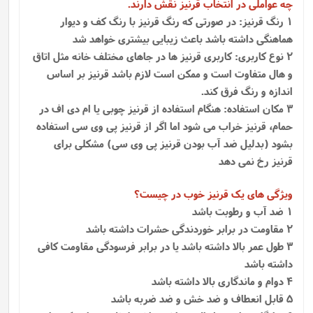
چه عواملی در انتخاب قرنیز نقش دارند.
1 رنگ قرنیز: در صورتی که رنگ قرنیز با رنگ کف و دیوار
هماهنگی داشته باشد باعث زیبایی بیشتری خواهد شد
2 نوع کاربری: کاربری قرنیز ها در جاهای مختلف خانه مثل اتاق
و هال متفاوت است و ممکن است لازم باشد قرنیز بر اساس
اندازه و رنگ فرق کند.
3 مکان استفاده: هنگام استفاده از قرنیز چوبی یا ام دی اف در
حمام، قرنیز خراب می شود اما اگر از قرنیز پی وی سی استفاده
بشود (بدلیل ضد آب بودن قرنیز پی وی سی) مشکلی برای
قرنیز رخ نمی دهد
ویژگی های یک قرنیز خوب در چیست؟
1 ضد آب و رطوبت باشد
2 مقاومت در برابر خوردندگی حشرات داشته باشد
3 طول عمر بالا داشته باشد یا در برابر فرسودگی مقاومت کافی
داشته باشد
4 دوام و ماندگاری بالا داشته باشد
5 قابل انعطاف و ضد خش و ضد ضربه باشد