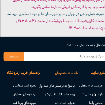
تساپ یا ایتا با کارشناس فروش شماره ۱ تماس بگیرید.
 هزینه حمل و نقل در تهران و سایر شهرستان‌ها بر عهده مشتری می‌باشد.
- ساعات کاری فروشگاه: شنبه تا چهارشنبه از ساعت ۸:۳۰ تا ۱۹:۳۰ و
ج‌شنبه‌ها تا ساعت ۱۳:۳۰​​​​​​​
ه دنبال چه محصولی هستید؟
جستجو
نوی سایت
راهنمای خرید از فروشگاه
خدمات مشتریان
فرصت‌های شغلی
نحوه ثبت سفارش
پاسخ به پرسش‌های متداول
قوانین و مقررات
رویه ارسال سفارش
رویه‌های بازگرداندن کالا
تماس با ما
شیوه‌های پرداخت
شرایط استفاده