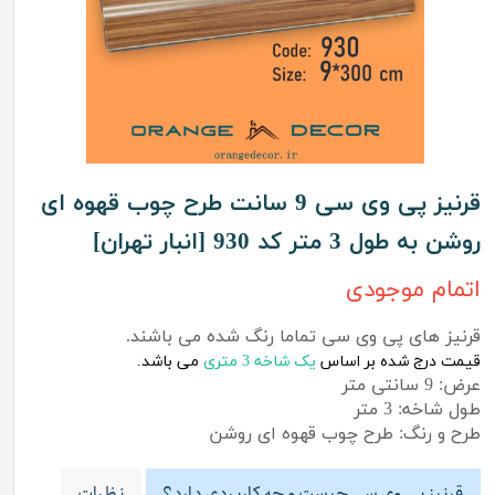
قرنیز پی وی سی 9 سانت طرح چوب قهوه ای
روشن به طول 3 متر کد 930 [انبار تهران]
اتمام موجودی
قرنیز های پی وی سی تماما رنگ شده می باشند.
قیمت درج شده بر اساس
یک شاخه 3 متری
می باشد.
عرض: 9 سانتی متر
طول شاخه: 3 متر
طرح و رنگ: طرح چوب قهوه ای روشن
قرنیز پی وی سی چیست و چه کاربردی دارد؟
نظرات