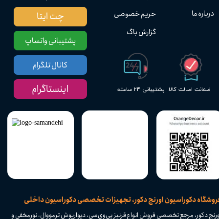
درباره ما
حریم خصوصی
چت ایتا
گزارش باگ
پشتیبانی واتساپ
کانال تلگرام
اینستاگرام
پشتیبانی ۲۴ ساعته
ضمانت اصالت کالا
​فروشگاه دکوراسیون اورنج دکور، تجهیزات تخصصی دکوراسیون داخلی
ورنج دکور، مرجع تخصصی فروش انواع قرنیز پی‌وی‌سی، دیوارپوش ترمووال، نورمخفی و