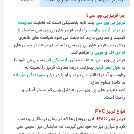
چرا قرنیز پی وی سی؟
قرنیز پی وی سی
چند لایه پلاستیکی است که قابلیت
مقاومت
در برابر آب و رطوبت
را دارد، قرنیز های پی وی سی ساختار با
کیفیت و مقاومی دارند که باعث می شود شباهت های ظاهری
زیادی بین قرنیز های پی وی سی با سایر قرنیز ها، از جنس های
ام دی اف
و
چوبی را
فراهم کند.
قرنیز پی وی سی به علت جنس
پلاستیکی اش
سببی می شود تا
به
طول عمر قرنیز
بیفزاید، درجه مقاوت قرنیز را نسبت به
رطوبت و آب را بالاتر می ببرد، و او را در برابر
خوردندگی موریانه
ها کاملا مقاوم سازد.
نصب قرنیز های پی وی سی به دلیل وزن کم بسیار آسان و
راحت است.
انواع قرنیز
PVC
قرنیز توپر
:
این پروفیل ها که در زمان برشکاری و نصب
PVC
گرد و غباری نیز به خود نمی گیرند، لبه هایشان نیز آسیبی نمی
بیند، قابل شستشو و نظافت می باشند و مقداری از قرنیز های