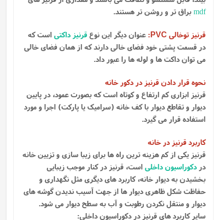
mdf
براق تر و روشن تر هستند.
قرنیز توخالی
:
عنوان دیگر این نوع
قرنیز داکتی
است که
PVC
در قسمت پشتی خود فضای خالی دارند که از همان فضای خالی
می توان داکت ها و لوله ها را عبور داد.
نحوه قرار دادن قرنیز در دکور خانه
قرنیز ابزاری کم ارتفاع و کوتاه است که بصورت عمود، در پایین
دیوار و تقاطع دیوار با کف خانه (سرامیک یا پارکت) اجرا و مورد
استفاده قرار می گیرد.
کاربرد قرنیز در خانه
قرنیز یکی از کم هزینه ترین راه ها برای زیبا سازی و تزیین خانه
در
دکوراسیون داخلی
است، قرنیز در کنار موجب زیبایی
بخشیدن به دیوار خانه، کاربرد های دیگری مثل نگهداری و
حفاظت شکل ظاهری دیوار ها از جهت آسیب ندیدن گوشه ‌های
دیوار و منتقل نکردن رطوبت و آب به سطح دیوار می‌ شود.
سایر کاربرد های قرنیز در دکوراسیون داخلی: