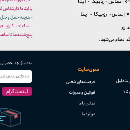
| تماس - ر
وبیکا - ایتا
یا ایتا با کارشناس فروش شما
| تماس - ر
وبیکا - ایتا
- هزینه حمل و نقل 
داری
پنج‌شنبه‌ها تا ساعت :۳۰​​​​​​​
ه انجام می‌شود.
به دنبال چه محصولی
منوی سایت
 متداول
فرصت‌های شغلی
اینستاگرام
کالا
قوانین و مقررات
تماس با ما
درباره ما