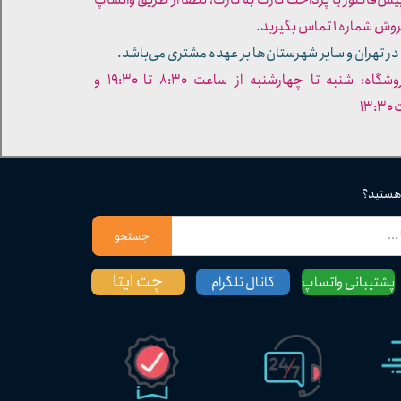
ره ۱ تماس بگیرید.
در تهران و سایر شهرستان‌ها بر عهده مشتری می‌باشد.
- ساعات کاری فروشگاه: شنبه تا چهارشنبه از ساعت ۸:۳۰ تا ۱۹:۳۰ و
۱۳
 هستید؟
جستجو
چت ایتا
پشتیبانی واتساپ
کانال تلگرام