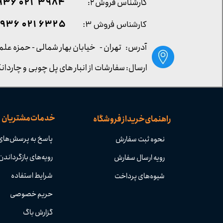
۳۹۸۴ ۰۲۱ ۰۹۳۶
کارشناس فروش ۲:
۶۳۲۵ ۰۲۱ ۰۹۳۶
کارشناس فروش ۳:
آدرس: تهران -
خیابان بهار شمالی - حمزه علم
ارسال: سفارشات از انبار های پل چوبی و چاردانگ
خدمات مشتریان
راهنمای خرید از فروشگاه
پاسخ به پرسش‌های
نحوه ثبت سفارش
رویه‌های بازگرداندن 
رویه ارسال سفارش
شرایط استفاده
شیوه‌های پرداخت
حریم خصوصی
گزارش باگ