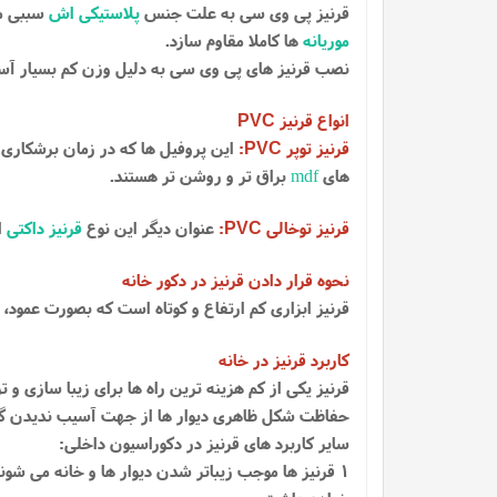
قرنیز پی وی سی به علت جنس
پلاستیکی اش
سببی می
موریانه
ها کاملا مقاوم سازد.
نصب قرنیز های پی وی سی به دلیل وزن کم بسیار آ
انواع قرنیز
PVC
قرنیز توپر
:
این پروفیل ها که در زمان برشکاری 
PVC
های
mdf
براق تر و روشن تر هستند.
قرنیز توخالی
:
عنوان دیگر این نوع
قرنیز داکتی
ا
PVC
نحوه قرار دادن قرنیز در دکور خانه
قرنیز ابزاری کم ارتفاع و کوتاه است که بصورت عمود، د
کاربرد قرنیز در خانه
قرنیز یکی از کم هزینه ترین راه ها برای زیبا سازی و ت
حفاظت شکل ظاهری دیوار ها از جهت آسیب ندیدن گوشه
سایر کاربرد های قرنیز در دکوراسیون داخلی:
1 قرنیز ها موجب زیباتر شدن دیوار ها و خانه می شو