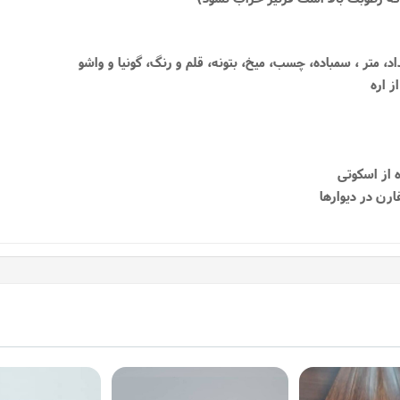
داد، متر ، سمباده، چسب، میخ، بتونه، قلم و رنگ، گونیا و واشو