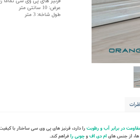
قرنیز های پی وی سی تماما ر
عرض: 10 سانتی متر
طول شاخه: 3 متر
رات
قاومت در برابر آب و رطوبت
را دارد، قرنیز های پی وی سی ساختار با کیفی
 ها، از جنس های
ام دی اف
و
چوبی را
فراهم کند.