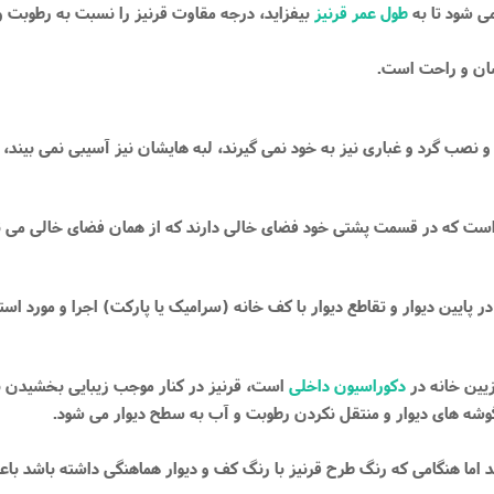
 شود تا به
طول عمر قرنیز
بیفزاید، درجه مقاوت قرنیز را نسبت به رطوبت و آب
سان و راحت است.
و نصب گرد و غباری نیز به خود نمی گیرند، لبه هایشان نیز آسیبی نمی بیند،
ست که در قسمت پشتی خود فضای خالی دارند که از همان فضای خالی می توان 
ر پایین دیوار و تقاطع دیوار با کف خانه (سرامیک یا پارکت) اجرا و مورد استف
زیین خانه در
دکوراسیون داخلی
است، قرنیز در کنار موجب زیبایی بخشیدن به 
 ‌های دیوار و منتقل نکردن رطوبت و آب به سطح دیوار می‌ شود.
ند اما هنگامی که رنگ طرح قرنیز با رنگ کف و دیوار هماهنگی داشته باشد ب