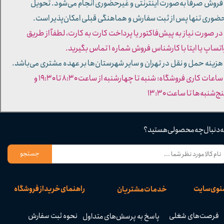
 فروش صرفاً به‌صورت اینترنتی و غیرحضوری انجام می‌شود. تحویل
ضوری تنها پس از ثبت سفارش و هماهنگی قبلی امکان‌پذیر است.
 در صورت نیاز به پیش‌فاکتور یا پرداخت کارت به کارت، لطفاً از طریق
تساپ یا ایتا با کارشناس فروش شماره ۱ تماس بگیرید.
 هزینه حمل و نقل در تهران و سایر شهرستان‌ها بر عهده مشتری می‌باشد.
- ساعات کاری فروشگاه: شنبه تا چهارشنبه از ساعت ۸:۳۰ تا ۱۹:۳۰ و
ج‌شنبه‌ها تا ساعت ۱۳:۳۰​​​​​​​
ه دنبال چه محصولی هستید؟
جستجو
نوی سایت
راهنمای خرید از فروشگاه
خدمات مشتریان
فرصت‌های شغلی
نحوه ثبت سفارش
پاسخ به پرسش‌های متداول