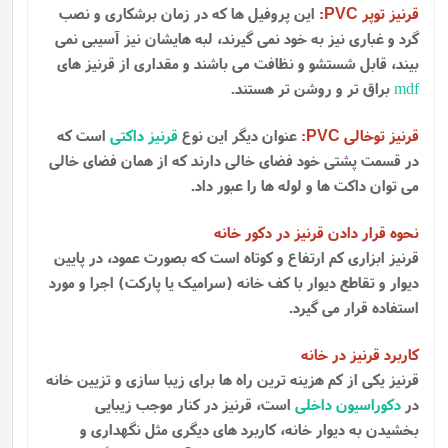
قرنیز توپر
:
این پروفیل ها که در زمان برشکاری و نصب
PVC
گرد و غباری نیز به خود نمی گیرند، لبه هایشان نیز آسیبی نمی
بیند، قابل شستشو و نظافت می باشند و مقداری از قرنیز های
mdf
براق تر و روشن تر هستند.
قرنیز توخالی
:
عنوان دیگر این نوع
قرنیز داکتی
است که
PVC
در قسمت پشتی خود فضای خالی دارند که از همان فضای خالی
می توان داکت ها و لوله ها را عبور داد.
نحوه قرار دادن قرنیز در دکور خانه
قرنیز ابزاری کم ارتفاع و کوتاه است که بصورت عمود، در پایین
دیوار و تقاطع دیوار با کف خانه (سرامیک یا پارکت) اجرا و مورد
استفاده قرار می گیرد.
کاربرد قرنیز در خانه
قرنیز یکی از کم هزینه ترین راه ها برای زیبا سازی و تزیین خانه
در
دکوراسیون داخلی
است، قرنیز در کنار موجب زیبایی
بخشیدن به دیوار خانه، کاربرد های دیگری مثل نگهداری و