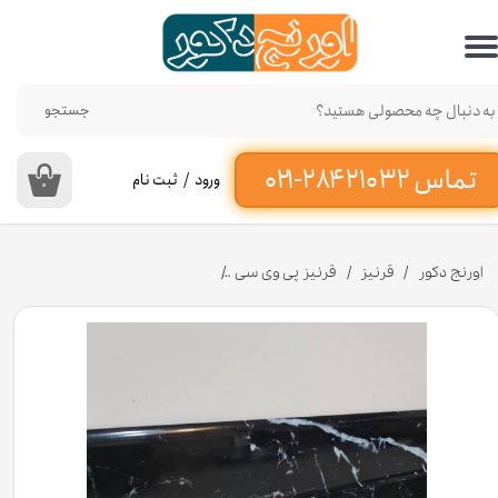
حساب کاربری من
تغییر گذر واژه
جستجو
سفارشات
ورود
/
ثبت نام
۰
خروج از حساب کاربری
اورنج دکور
قرنیز
قرنیز پی وی سی
قرنیز پی وی سی 9 سانت طرح سنگ مرمر مشکی به طول 3 متر کد 948 [انبار تهران]