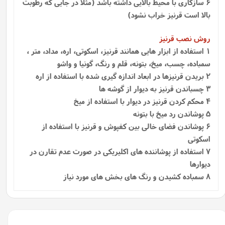
6 سازگاری با محیط بالایی داشته باشد (مثلا در جایی که رطوبت
بالا است قرنیز خراب نشود)
روش نصب قرنیز
1
استفاده از ابزار هایی همانند قرنیز، اسکوتی، اره، مداد، متر ،
سمباده، چسب، میخ، بتونه، قلم و رنگ، گونیا و واشو
2 بریدن قرنیزها در ابعاد اندازه گیری شده با استفاده از اره
3 چسباندن قرنیز به دیوار از گوشه ها
4 محکم کردن قرنیز در دیوار با استفاده از میخ
5 پوشاندن رد میخ با بتونه
6 پوشاندن فضای خالی بین کفپوش و قرنیز با استفاده از
اسکوتی
7 استفاده از پوشاننده‌ های اکلیریکی در صورت عدم تقارن در
دیوارها
8 سمباده کشیدن و رنگ های بخش های مورد نیاز