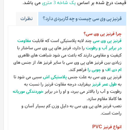
قیمت درج شده بر اساس
یک شاخه 3 متری
می باشد.
قرنیز پی وی سی چیست و چه کاربردی دارد؟
نظرات
چرا قرنیز پی وی سی؟
قرنیز پی وی سی
چند لایه پلاستیکی است که قابلیت
مقاومت
در برابر آب و رطوبت
را دارد، قرنیز های پی وی سی ساختار با
کیفیت و مقاومی دارند که باعث می شود شباهت های ظاهری
زیادی بین قرنیز های پی وی سی با سایر قرنیز ها، از جنس های
ام دی اف
و
چوبی را
فراهم کند.
قرنیز پی وی سی به علت جنس
پلاستیکی اش
سببی می شود تا
به
طول عمر قرنیز
بیفزاید، درجه مقاوت قرنیز را نسبت به
رطوبت و آب را بالاتر می ببرد، و او را در برابر
خوردندگی موریانه
ها کاملا مقاوم سازد.
نصب قرنیز های پی وی سی به دلیل وزن کم بسیار آسان و
راحت است.
انواع قرنیز
PVC