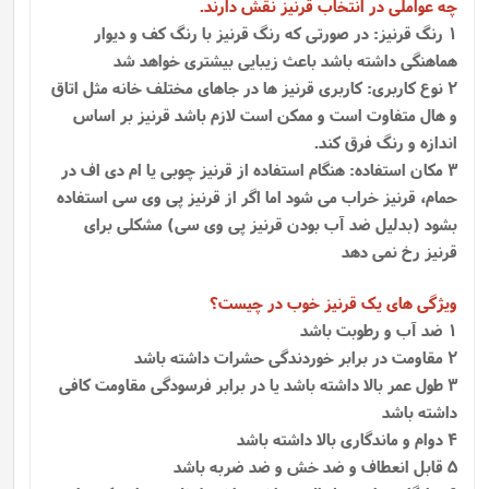
چه عواملی در انتخاب قرنیز نقش دارند.
1 رنگ قرنیز: در صورتی که رنگ قرنیز با رنگ کف و دیوار
هماهنگی داشته باشد باعث زیبایی بیشتری خواهد شد
2 نوع کاربری: کاربری قرنیز ها در جاهای مختلف خانه مثل اتاق
و هال متفاوت است و ممکن است لازم باشد قرنیز بر اساس
اندازه و رنگ فرق کند.
3 مکان استفاده: هنگام استفاده از قرنیز چوبی یا ام دی اف در
حمام، قرنیز خراب می شود اما اگر از قرنیز پی وی سی استفاده
بشود (بدلیل ضد آب بودن قرنیز پی وی سی) مشکلی برای
قرنیز رخ نمی دهد
ویژگی های یک قرنیز خوب در چیست؟
1 ضد آب و رطوبت باشد
2 مقاومت در برابر خوردندگی حشرات داشته باشد
3 طول عمر بالا داشته باشد یا در برابر فرسودگی مقاومت کافی
داشته باشد
4 دوام و ماندگاری بالا داشته باشد
5 قابل انعطاف و ضد خش و ضد ضربه باشد