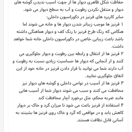
حفاظت شکل ظاهری دیوار ها از جهت آسیب ندیدن گوشه ‌های
دیوار و منتقل نکردن رطوبت و آب به سطح دیوار می‌ شود.
سایر کاربرد های قرنیز در دکوراسیون داخلی:
1 قرنیز ها موجب زیباتر شدن دیوار ها و خانه می شوند اما
هنگامی که رنگ طرح قرنیز با رنگ کف و دیوار هماهنگی داشته
باشد باعث زیبایی خاصی در دکوراسیون داخلی خانه شما خواهد
داشت.
2 قرنیز ها از انتقال و رابطه بین رطوبت و دیوار جلوگیری می
کنند و از آنجایی که دیوار ها حساسیت زیادی نسبت به رطوبت و
آب دارند شما می توانید با قرار دادن قرنیز در خانه خود از این
اتفاق جلوگیری نمایید.
3 قرنیز ها از آسیب در نواحی داخلی و گوشه های دیوار نیز
محافظت می کنند و سبب می شوند دیوار شما از آسیب هایی
مانند ضربه محکم، مثل برخورد آچار محافظت کند
4 استفاده از قرنیز باعث می شود تا میزان گرد و خاک بر دیوار
کاهش یابد و در مواقعی که گرد و خاک روی قرنیز ها بشینند به
آسانی قابل نظافت هستند.