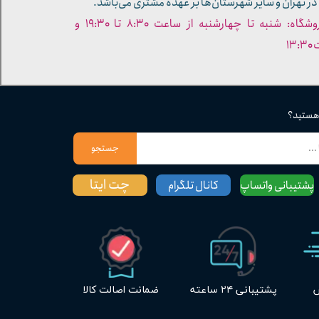
در تهران و سایر شهرستان‌ها بر عهده مشتری می‌باشد.
- ساعات کاری فروشگاه: شنبه تا چهارشنبه از ساعت ۸:۳۰ تا ۱۹:۳۰ و
۱۳
 هستید؟
جستجو
چت ایتا
پشتیبانی واتساپ
کانال تلگرام
س
پشتیبانی ۲۴ ساعته
ضمانت اصالت کالا