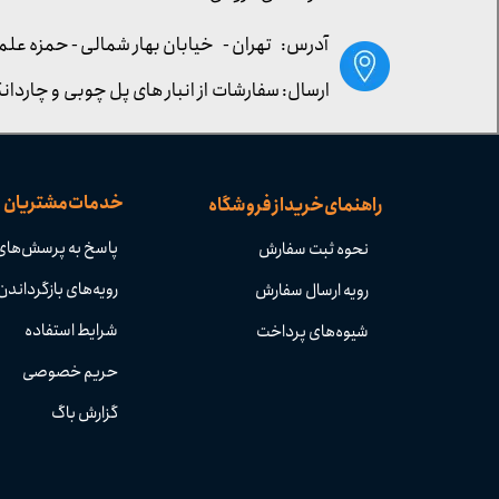
آدرس: تهران -
خیابان بهار شمالی - حمزه علم
ارسال: سفارشات از انبار های پل چوبی و چاردانگ
خدمات مشتریان
راهنمای خرید از فروشگاه
پاسخ به پرسش‌های
نحوه ثبت سفارش
رویه‌های بازگرداندن 
رویه ارسال سفارش
شرایط استفاده
شیوه‌های پرداخت
حریم خصوصی
گزارش باگ