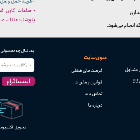
- هزینه حمل و نقل 
داری
پنج‌شنبه‌ها تا ساعت :۳۰​​​​​​​
ه انجام می‌شود.
به دنبال چه محصولی
منوی سایت
 متداول
فرصت‌های شغلی
اینستاگرام
کالا
قوانین و مقررات
تماس با ما
درباره ما
تحویل اکسپر