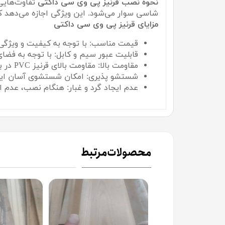
نحوه نصب قرنیز پی وی سی داکتی
تفاوت‌هایی 
شاسی سوار می‌شود. این ویژگی اجازه می‌دهد که
مزایای قرنیز پی وی سی داکتی
قیمت مناسب: با توجه به کیفیت و ویژگی‌
قابلیت عبور سیم و کابل: با توجه به فضای
مقاومت بالا: مقاومت بالای قرنیز PVC در برابر آب و رطوبت از طریق این محصول ارائه می‌شود.
شستشو پذیری: امکان شستشوی آسان این م
عدم ایجاد گرد و غبار: هنگام نصب، عدم ای
محصولات مرتبط