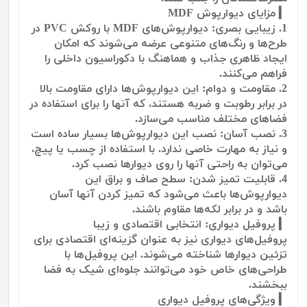
▎ مزایای دیوارپوش MDF
1. زیبایی بصری: دیوارپوش‌های MDF با روکش PVC در
طرح‌ها و رنگ‌های متنوعی عرضه می‌شوند که امکان
ایجاد ظاهری جذاب و هماهنگ با دکوراسیون داخلی را
فراهم می‌کنند.
2. مقاومت و دوام: این دیوارپوش‌ها دارای مقاومت بالا
در برابر رطوبت و ضربه هستند، که آنها را برای استفاده در
فضاهای مختلف مناسب می‌سازد.
3. نصب آسان: نصب این دیوارپوش‌ها بسیار ساده است
و نیاز به مهارت خاصی ندارد. با استفاده از چسب یا پیچ،
می‌توان به راحتی آنها را روی دیوارها نصب کرد.
4. قابلیت تمیز شدن: سطح صاف و براق این
دیوارپوش‌ها باعث می‌شود که تمیز کردن آنها آسان
باشد و در برابر لکه‌ها مقاوم باشند.
▎ پروفیل دیواری: انتخابی اقتصادی و زیبا
پروفیل‌های دیواری نیز به عنوان گزینه‌ای اقتصادی برای
تزئین دیوارها شناخته می‌شوند. این پروفیل‌ها با
طراحی‌های خاص خود می‌توانند جلوه‌ای شیک به فضا
ببخشند.
▎ ویژگی‌های پروفیل دیواری