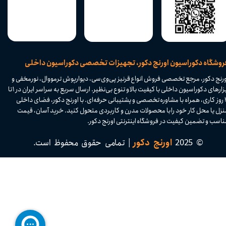
​فروشگاه دکوراسیون اورنج دکور، تجهیزات تخصصی دکوراسیون داخلی
ورنج دکور، مرجع تخصصی فروش انواع قرنیز پی‌وی‌سی، دیوارپوش ترمووال، نورمخفی و
ابزارهای دکوراسیون داخلی با کیفیت بالا و تنوع بی‌نظیر. ارسال سریع به سراسر ایران در ۱ تا
۴ روز کاری، همراه با مشاوره تخصصی و پشتیبانی حرفه‌ای. با اورنج دکور، فضای داخلی
نزل یا محل کار خود را با محصولات مدرن و کاربردی متحول کنید. خرید آسان، قیمت
اسب و تضمین کیفیت در فروشگاه اینترنتی اورنج دکور.​​​​​​​
© 2025
اورنج دکور
| تمامی حقوق محفوظ است.​​​​​​​