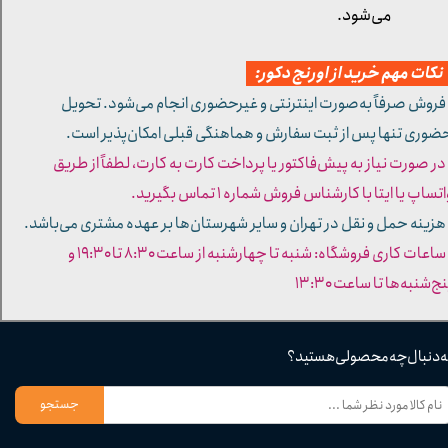
می‌شود.
کات مهم خرید از اورنج دکور:
 فروش صرفاً به‌صورت اینترنتی و غیرحضوری انجام می‌شود. تحویل
ضوری تنها پس از ثبت سفارش و هماهنگی قبلی امکان‌پذیر است.
 در صورت نیاز به پیش‌فاکتور یا پرداخت کارت به کارت، لطفاً از طریق
تساپ یا ایتا با کارشناس فروش شماره ۱ تماس بگیرید.
 هزینه حمل و نقل در تهران و سایر شهرستان‌ها بر عهده مشتری می‌باشد.
- ساعات کاری فروشگاه: شنبه تا چهارشنبه از ساعت ۸:۳۰ تا ۱۹:۳۰ و
ج‌شنبه‌ها تا ساعت ۱۳:۳۰​​​​​​​
ه دنبال چه محصولی هستید؟
جستجو