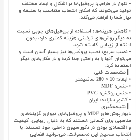
• تنوع در طراحی: پروفیل‌ها در اشکال و ابعاد مختلف
تولید می‌شوند، که امکان انتخاب متناسب با سلیقه و
نیاز شما را فراهم می‌کند.
• کاهش هزینه‌ها: استفاده از پروفیل‌های چوبی نسبت
به دیگر روش‌های تزئینی هزینه کمتری دارد، بدون
اینکه از زیبایی کاسته شود.
• نصب سریع: نصب پروفیل‌ها نیز بسیار آسان است و
می‌توان آنها را به راحتی جدا کرده و در مکان‌های دیگر
استفاده کرد.
▎ مشخصات فنی
• ابعاد: 10 × 280 سانتیمتر
• جنس: MDF
• جنس روکش: PVC
• کشور سازنده: ایران
▎ نتیجه‌گیری
دیوارپوش‌های MDF و پروفیل‌های دیواری گزینه‌های
مناسبی برای کسانی هستند که به دنبال زیبایی، کیفیت
و اقتصادی بودن در دکوراسیون داخلی خود هستند. با
انتخاب صحیح این محصولات، می‌توانید فضایی