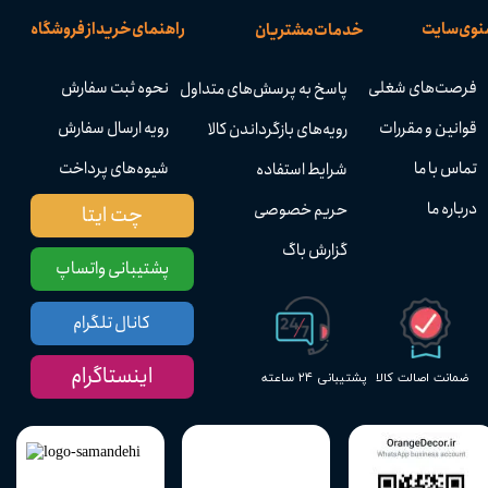
نوی سایت
راهنمای خرید از فروشگاه
خدمات مشتریان
فرصت‌های شغلی
نحوه ثبت سفارش
پاسخ به پرسش‌های متداول
قوانین و مقررات
رویه ارسال سفارش
رویه‌های بازگرداندن کالا
تماس با ما
شیوه‌های پرداخت
شرایط استفاده
درباره ما
حریم خصوصی
چت ایتا
گزارش باگ
پشتیبانی واتساپ
کانال تلگرام
اینستاگرام
پشتیبانی ۲۴ ساعته
ضمانت اصالت کالا