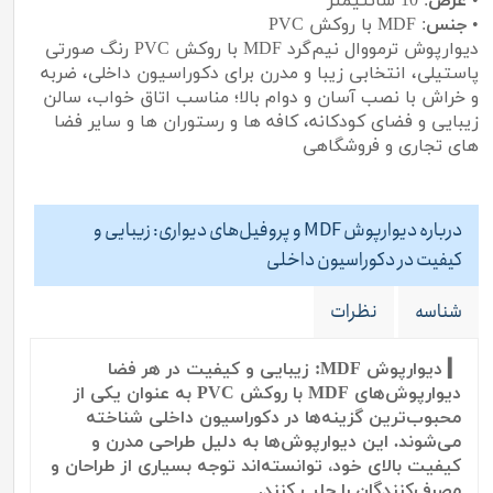
•
عرض
: 10 سانتیمتر
•
جنس
: MDF با روکش PVC
دیوارپوش ترمووال نیم‌گرد MDF با روکش PVC رنگ صورتی
پاستیلی، انتخابی زیبا و مدرن برای دکوراسیون داخلی، ضربه
و خراش با نصب آسان و دوام بالا؛ مناسب اتاق خواب، سالن
زیبایی و فضای کودکانه، کافه ها و رستوران ها و سایر فضا
های تجاری و فروشگاهی
درباره دیوارپوش MDF و پروفیل‌های دیواری: زیبایی و
کیفیت در دکوراسیون داخلی
شناسه
نظرات
▎ دیوارپوش MDF: زیبایی و کیفیت در هر فضا
دیوارپوش‌های MDF با روکش PVC به عنوان یکی از
محبوب‌ترین گزینه‌ها در دکوراسیون داخلی شناخته
می‌شوند. این دیوارپوش‌ها به دلیل طراحی مدرن و
کیفیت بالای خود، توانسته‌اند توجه بسیاری از طراحان و
مصرف‌کنندگان را جلب کنند.