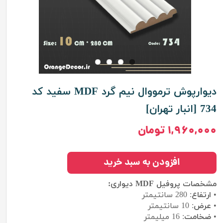
دیوارپوش ترمووال نیم گرد MDF سفید کد
734 [انبار تهران]
۱,۹۶۰,۰۰۰ تومان
افزودن به سبد خرید
مشخصات پروفیل MDF دیواری:
•
ارتفاع
: 280 سانتیمتر
•
عرض
: 10 سانتیمتر
•
ضخامت
: 16 میلیمتر