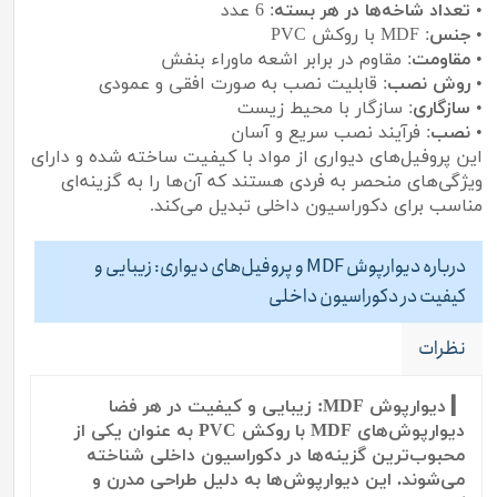
•
تعداد شاخه‌ها در هر بسته
: 6 عدد
•
جنس
: MDF با روکش PVC
•
مقاومت
: مقاوم در برابر اشعه ماوراء بنفش
•
روش نصب
: قابلیت نصب به صورت افقی و عمودی
•
سازگاری
: سازگار با محیط زیست
•
نصب
: فرآیند نصب سریع و آسان
این پروفیل‌های دیواری از مواد با کیفیت ساخته شده و دارای
ویژگی‌های منحصر به فردی هستند که آن‌ها را به گزینه‌ای
مناسب برای دکوراسیون داخلی تبدیل می‌کند.
درباره دیوارپوش MDF و پروفیل‌های دیواری: زیبایی و
کیفیت در دکوراسیون داخلی
نظرات
▎ دیوارپوش MDF: زیبایی و کیفیت در هر فضا
دیوارپوش‌های MDF با روکش PVC به عنوان یکی از
محبوب‌ترین گزینه‌ها در دکوراسیون داخلی شناخته
می‌شوند. این دیوارپوش‌ها به دلیل طراحی مدرن و