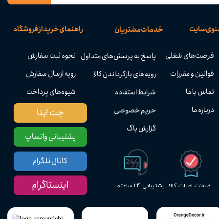
نوی سایت
راهنمای خرید از فروشگاه
خدمات مشتریان
فرصت‌های شغلی
نحوه ثبت سفارش
پاسخ به پرسش‌های متداول
قوانین و مقررات
رویه ارسال سفارش
رویه‌های بازگرداندن کالا
تماس با ما
شیوه‌های پرداخت
شرایط استفاده
درباره ما
حریم خصوصی
چت ایتا
گزارش باگ
پشتیبانی واتساپ
کانال تلگرام
اینستاگرام
پشتیبانی ۲۴ ساعته
ضمانت اصالت کالا