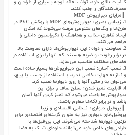
کیفیت بالای خود، توانسته‌اند توجه بسیاری از طراحان و
مصرف‌کنندگان را جلب کنند.
▎ مزایای دیوارپوش MDF
1. زیبایی بصری: دیوارپوش‌های MDF با روکش PVC در
طرح‌ها و رنگ‌های متنوعی عرضه می‌شوند که امکان
ایجاد ظاهری جذاب و هماهنگ با دکوراسیون داخلی را
فراهم می‌کنند.
2. مقاومت و دوام: این دیوارپوش‌ها دارای مقاومت بالا
در برابر رطوبت و ضربه هستند، که آنها را برای استفاده در
فضاهای مختلف مناسب می‌سازد.
3. نصب آسان: نصب این دیوارپوش‌ها بسیار ساده است
و نیاز به مهارت خاصی ندارد. با استفاده از چسب یا پیچ،
می‌توان به راحتی آنها را روی دیوارها نصب کرد.
4. قابلیت تمیز شدن: سطح صاف و براق این
دیوارپوش‌ها باعث می‌شود که تمیز کردن آنها آسان
باشد و در برابر لکه‌ها مقاوم باشند.
▎ پروفیل دیواری: انتخابی اقتصادی و زیبا
پروفیل‌های دیواری نیز به عنوان گزینه‌ای اقتصادی برای
تزئین دیوارها شناخته می‌شوند. این پروفیل‌ها با
طراحی‌های خاص خود می‌توانند جلوه‌ای شیک به فضا
ببخشند.