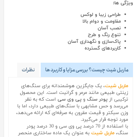
ویژگی ها:
طراحی زیبا و لوکس
مقاومت و دوام بالا
نصب آسان
تنوع رنگ و طرح
پاک‌سازی و نگهداری آسان
کاربردهای گسترده
ماربل شیت چیست؟ بررسی مزایا و کاربرد ها
نظرات
ماربل شیت
، یک جایگزین هوشمندانه برای سنگ‌های
زینتی طبیعی مانند مرمر و گرانیت است. این محصول
ترکیبی از
پودر سنگ
و
پی وی سی
است که به نظر
می‌رسد و حس مشابهی با سنگ‌های طبیعی دارد، اما با
وزن سبکتر و قیمت مقرون به صرفه‌ای که ارائه می‌دهد،
مورد توجه قرار می‌گیرد.
با استفاده از 70 درصد پی وی سی و 30 درصد پودر
سنگ،
ماربل شیت
به عنوان یک ماده ساختاری منحصر