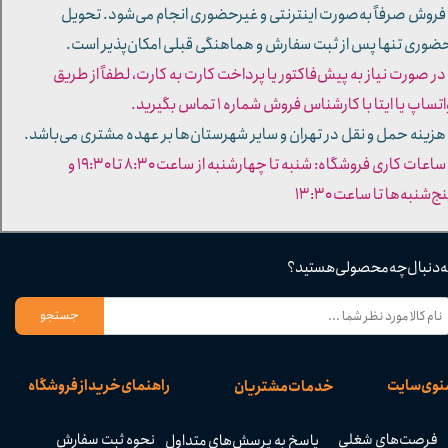
 فروش صرفاً به‌صورت اینترنتی و غیرحضوری انجام می‌شود. تحویل
ضوری تنها پس از ثبت سفارش و هماهنگی قبلی امکان‌پذیر است.
 در صورت نیاز به پیش‌فاکتور یا پرداخت کارت به کارت، لطفاً از طریق
تساپ یا ایتا با کارشناس فروش شماره ۱ تماس بگیرید.
 هزینه حمل و نقل در تهران و سایر شهرستان‌ها بر عهده مشتری می‌باشد.
- ساعات کاری فروشگاه: شنبه تا چهارشنبه از ساعت ۸:۳۰ تا ۱۹:۳۰ و
ج‌شنبه‌ها تا ساعت ۱۳:۳۰​​​​​​​
ه دنبال چه محصولی هستید؟
جستجو
نوی سایت
راهنمای خرید از فروشگاه
خدمات مشتریان
فرصت‌های شغلی
نحوه ثبت سفارش
پاسخ به پرسش‌های متداول