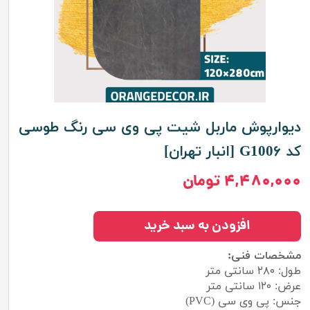
دیوارپوش ماربل شیت پی وی سی رنگ طوسی
کد G100۶ [انبار تهران]
۴,۴۸۰,۰۰۰ تومان
افزودن به سبد خرید
مشخصات فنی:
طول: ۲۸۰ سانتی متر
عرض: ۱۲۰ سانتی متر
جنس: پی وی سی (PVC)