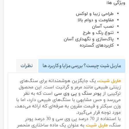
ویژگی ها:
طراحی زیبا و لوکس
مقاومت و دوام بالا
نصب آسان
تنوع رنگ و طرح
پاک‌سازی و نگهداری آسان
کاربردهای گسترده
ماربل شیت چیست؟ بررسی مزایا و کاربرد ها
نظرات
ماربل شیت
، یک جایگزین هوشمندانه برای سنگ‌های
زینتی طبیعی مانند مرمر و گرانیت است. این محصول
ترکیبی از
پودر سنگ
و
پی وی سی
است که به نظر
می‌رسد و حس مشابهی با سنگ‌های طبیعی دارد، اما با
وزن سبکتر و قیمت مقرون به صرفه‌ای که ارائه می‌دهد،
مورد توجه قرار می‌گیرد.
با استفاده از 70 درصد پی وی سی و 30 درصد پودر
سنگ،
ماربل شیت
به عنوان یک ماده ساختاری منحصر