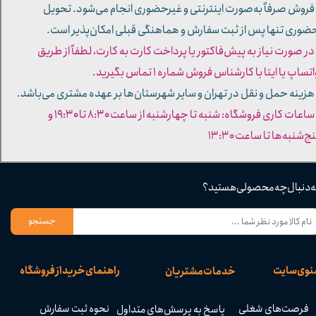
 فروش صرفاً به‌صورت اینترنتی و غیرحضوری انجام می‌شود. تحویل
ضوری تنها پس از ثبت سفارش و هماهنگی قبلی امکان‌پذیر است.
 در صورت نیاز به پیش‌فاکتور یا پرداخت کارت به کارت، لطفاً از طریق
تساپ یا ایتا با کارشناس فروش شماره ۱ تماس بگیرید.
 هزینه حمل و نقل در تهران و سایر شهرستان‌ها بر عهده مشتری می‌باشد.
- ساعات کاری فروشگاه: شنبه تا چهارشنبه از ساعت ۸:۳۰ تا ۱۹:۳۰ و
ج‌شنبه‌ها تا ساعت ۱۳:۳۰​​​​​​​
ه دنبال چه محصولی هستید؟
جستجو
نوی سایت
راهنمای خرید از فروشگاه
خدمات مشتریان
فرصت‌های شغلی
نحوه ثبت سفارش
پاسخ به پرسش‌های متداول