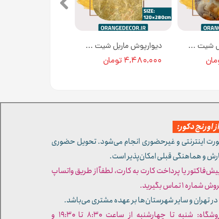
دیوارپوش ماربل شیت پی وی سی کد 17135 طرح آتشی [انبار تهران]
دیوارپوش ماربل شیت رنگ طلایی کد 17086 [انبار تهران]
۴,۴۸۰,۰۰۰ تومان
 اورنج دکور:
ورت اینترنتی و غیرحضوری انجام می‌شود. تحویل حضوری
ارش و هماهنگی قبلی امکان‌پذیر است.
پیش‌فاکتور یا پرداخت کارت به کارت، لطفاً از طریق واتساپ
ره ۱ تماس بگیرید.
در تهران و سایر شهرستان‌ها بر عهده مشتری می‌باشد.
- ساعات کاری فروشگاه: شنبه تا چهارشنبه از ساعت ۸:۳۰ تا ۱۹:۳۰ و