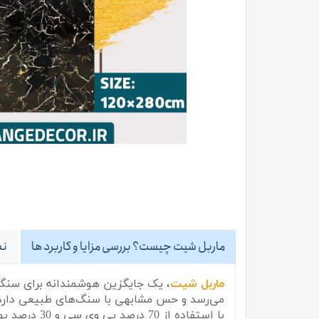
ماربل شیت چیست؟ بررسی مزایا و کاربرد ها
نظ
ماربل شیت
، یک جایگزین هوشمندانه برای سنگ‌
می‌رسد و حس مشابهی با سنگ‌های طبیعی دارد، ام
با استفاده از 70 درصد پی وی سی و 30 درصد پودر سنگ،