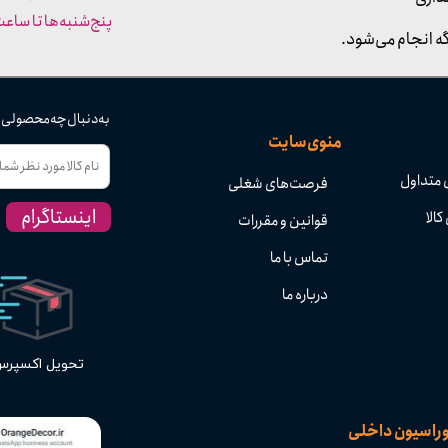
پنج‌شنبه‌ها تا ساعت :۳۰​​​​​​​
ه انجام می‌شود.
به دنبال چه محصولی
منوی سایت
 متداول
فرصت‌های شغلی
اینستاگرام
کالا
قوانین و مقررات
تماس با ما
درباره ما
تحویل اکسپر
وراسیون داخلی