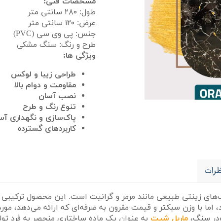
مشخصات فنی:
طول: ۲۸۰ سانتی متر
عرض: ۱۲۰ سانتی متر
جنس: پی وی سی (PVC)
طرح و رنگ: سنگ مشکی
ویژگی ها:
طراحی زیبا و لوکس
مقاومت و دوام بالا
نصب آسان
تنوع رنگ و طرح
پاک‌سازی و نگهداری آس
کاربردهای گسترده
رات
های زینتی طبیعی مانند مرمر و گرانیت است. این محصول ترکیبی ا
ا با وزن سبکتر و قیمت مقرون به صرفه‌ای که ارائه می‌دهد، مورد 
ماربل شیت
به عنوان یک ماده ساختاری منحصر به فرد تولی