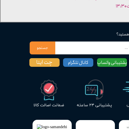
۱۳
 هستید؟
جستجو
چت ایتا
پشتیبانی واتساپ
کانال تلگرام
س
پشتیبانی ۲۴ ساعته
ضمانت اصالت کالا