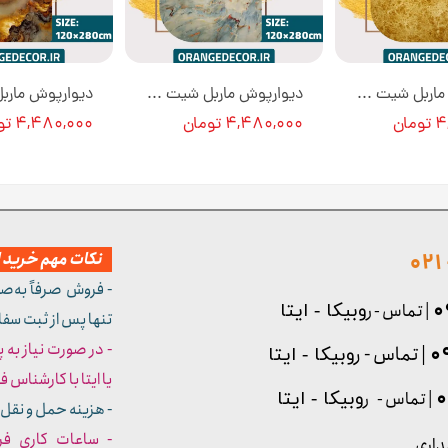
دیوارپوش ماربل شیت پی وی سی رنگ طلایی کد A1015 [انبار تهران]
دیوارپوش ماربل شیت پی وی سی کد A1005 [انبار تهران]
ان
۴,۴۸۰,۰۰۰ تومان
۴,۴۸۰,۰۰۰ تومان
نکات مهم خرید از
- فروش صرفاً به‌ص
| تماس - ر
وبیکا - ایتا
تنها پس از ثبت سف
- در صورت نیاز به 
| تماس - ر
وبیکا - ایتا
یا ایتا با کارشناس فروش شما
| تماس - ر
وبیکا - ایتا
- هزینه حمل و نقل 
داری