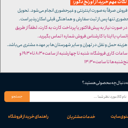
کات مهم خرید از اورنج دکور:
 فروش صرفاً به‌صورت اینترنتی و غیرحضوری انجام می‌شود. تحویل
ضوری تنها پس از ثبت سفارش و هماهنگی قبلی امکان‌پذیر است.
 در صورت نیاز به پیش‌فاکتور یا پرداخت کارت به کارت، لطفاً از طریق
تساپ یا ایتا با کارشناس فروش شماره ۱ تماس بگیرید.
 هزینه حمل و نقل در تهران و سایر شهرستان‌ها بر عهده مشتری می‌باشد.
- ساعات کاری فروشگاه: شنبه تا چهارشنبه از ساعت ۸:۳۰ تا ۱۹:۳۰ و
ج‌شنبه‌ها تا ساعت ۱۳:۳۰​​​​​​​
ه دنبال چه محصولی هستید؟
جستجو
نوی سایت
راهنمای خرید از فروشگاه
خدمات مشتریان