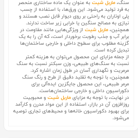
سنگ،
ماربل شیت
به عنوان یک ماده ساختاری منحصر
به فرد تولید می‌شود. این ورق‌ها، با استفاده از چسب
پلی اوتاران به راحتی بر روی دیوار قابل نصب هستند و
نیازی به مصالح سنگین یا خرابی زیر ساخت ندارند.
همچنین،
ماربل شیت
از ویژگی‌هایی مانند مقاومت در
برابر آب و جذب رطوبت برخوردار است، که آن را به یک
گزینه مطلوب برای سطوح داخلی و خارجی ساختمان‌ها
تبدیل کرده است.
از جمله مزایای این محصول می‌توان به هزینه کمتر
نسبت به سنگ‌های طبیعی، وزن سبکتر نسبت به سنگ
مرمریت و نگهداری آسان در طول زمان اشاره کرد.
همچنین، با توجه به تقلید دقیق از طرح و رنگ سنگ
مرمر طبیعی، این محصول جایگزین ایده‌آلی برای
دکوراسیون داخلی و خارجی ساختمان‌هاست.
در نهایت، با توجه به مزایای
ماربل شیت
و محبوبیت
روزافزون آن در بازار، استفاده از این مواد مدرن و کارآمد
برای بهبود دکوراسیون خانه‌ها و محیط‌های تجاری توصیه
می‌شود.