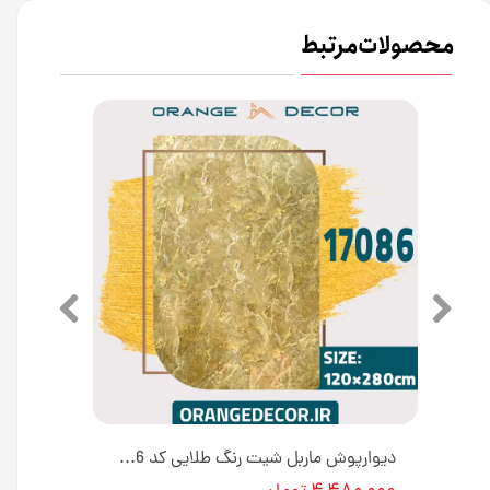
محصولات مرتبط
دیوارپوش ماربل شیت پی وی سی کد 17135 طرح آتشی [انبار تهران]
دیوارپوش ماربل شیت رنگ طلایی کد 17086 [انبار تهران]