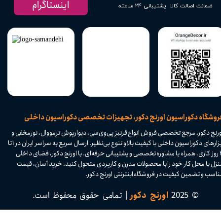
اینستاگرام
پشتیبانی ۲۴ ساعته
ضمانت اصالت کالا
​فروشگاه دکوراسیون اورنج دکور، تجهیزات تخصصی دکوراسیون داخلی
ورنج دکور، مرجع تخصصی فروش انواع قرنیز پی‌وی‌سی، دیوارپوش ترمووال، نورمخفی و
ابزارهای دکوراسیون داخلی با کیفیت بالا و تنوع بی‌نظیر. ارسال سریع به سراسر ایران در ۱ تا
۴ روز کاری، همراه با مشاوره تخصصی و پشتیبانی حرفه‌ای. با اورنج دکور، فضای داخلی
نزل یا محل کار خود را با محصولات مدرن و کاربردی متحول کنید. خرید آسان، قیمت
اسب و تضمین کیفیت در فروشگاه اینترنتی اورنج دکور.​​​​​​​
© 2025
اورنج دکور
| تمامی حقوق محفوظ است.​​​​​​​