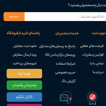
ه دنبال چه محصولی هستید؟
جستجو
نوی سایت
راهنمای خرید از فروشگاه
خدمات مشتریان
فرصت‌های شغلی
نحوه ثبت سفارش
پاسخ به پرسش‌های متداول
قوانین و مقررات
رویه ارسال سفارش
رویه‌های بازگرداندن کالا
تماس با ما
شیوه‌های پرداخت
شرایط استفاده
درباره ما
حریم خصوصی
چت ایتا
گزارش باگ
پشتیبانی واتساپ
کانال تلگرام