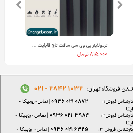
ترمولاینر پی وی سی سافت تاچ قابلیت نصب لاین نوری طرح کرم روشن عرض ۱۷ سانت طول ۲۹۰ سانت [انبار تهران]
ترمولاینر پی وی سی سافت تاچ قابلیت نصب لاین نوری طرح سبز ارتشی عرض ۱۷ سانت طول ۲۹۰ سانت [انبار تهران]
۸۱۵,۰۰۰ تومان
1032 2842 - 021
لفن فروشگاه تهران:
0872 021 0936
ارشناس فروش ۱:
| تماس - ر
وبیکا -
یتا
| تماس - ر
۳۹۸۴ ۰۲۱ ۰۹۳۶
ارشناس فروش ۲:
وبیکا -
یتا
۶۳۲۵ ۰۲۱ ۰۹۳۶
| تماس - ر
وبیکا -
ارشناس فروش ۳: