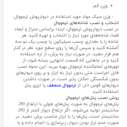
وزن کم:
- وزن سبک مواد مورد استفاده در دیوارپوش ترمووال.
انتخاب و نصب شاخه‌های ترمووال
در نصب دیوارپوش ترمووال، ابتدا براساس متراژ و ابعاد
فضا، شاخه‌های مورد نیاز را انتخاب و تهیه کنید. هر
شاخه را با مقداری چسب سیلیکون یا چسب یک دو سه
آغشته کنید و سپس آن‌ها را روی سطح مورد نظر در کنار
هم قرار دهید. در صورت نیاز به برش، از اره استفاده
کنید و در جاهایی که قسمت انتهایی بسته شود، از
لوورهای تمام‌کننده ترمووال بهره ببرید. این نحوه نصب
قابل اجراست حتی بدون نیاز به ابزار و بر روی دیوارهای
بدون شکستگی امکان پذیر است. در صورت داشتن
دیوارهای قوس دار، از
ترمووال منعطف
یا ایزی پنل
استفاده کنید.
روش نصب پنل‌های ترمووال
پنل‌های ترمووال به صورت پنل‌های طولی با ارتفاع 280
سانتیمتر تولید می‌شوند. اگر ارتفاع دیوار کمتر از 280
سانتیمتر است، پنل‌ها را با ابزار مناسب برش دهید. در
صورت عدم تراز بودن دیوار، زیرسازی را انجام داده و با