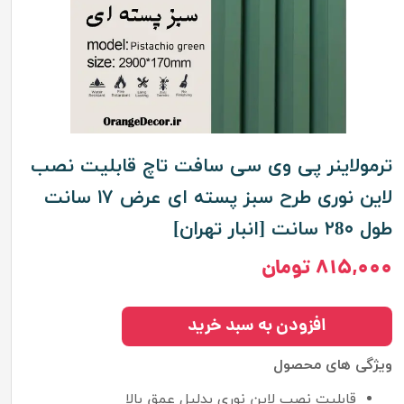
ترمولاینر پی وی سی سافت تاچ قابلیت نصب
لاین نوری طرح سبز پسته ای عرض ۱۷ سانت
طول ۲8۰ سانت [انبار تهران]
۸۱۵,۰۰۰ تومان
افزودن به سبد خرید
ویژگی های محصول
قابلیت نصب لاین نوری بدلیل عمق بالا