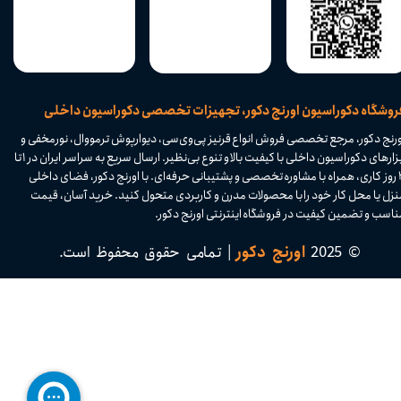
​فروشگاه دکوراسیون اورنج دکور، تجهیزات تخصصی دکوراسیون داخلی
ورنج دکور، مرجع تخصصی فروش انواع قرنیز پی‌وی‌سی، دیوارپوش ترمووال، نورمخفی و
ابزارهای دکوراسیون داخلی با کیفیت بالا و تنوع بی‌نظیر. ارسال سریع به سراسر ایران در ۱ تا
۴ روز کاری، همراه با مشاوره تخصصی و پشتیبانی حرفه‌ای. با اورنج دکور، فضای داخلی
نزل یا محل کار خود را با محصولات مدرن و کاربردی متحول کنید. خرید آسان، قیمت
اسب و تضمین کیفیت در فروشگاه اینترنتی اورنج دکور.​​​​​​​
© 2025
اورنج دکور
| تمامی حقوق محفوظ است.​​​​​​​