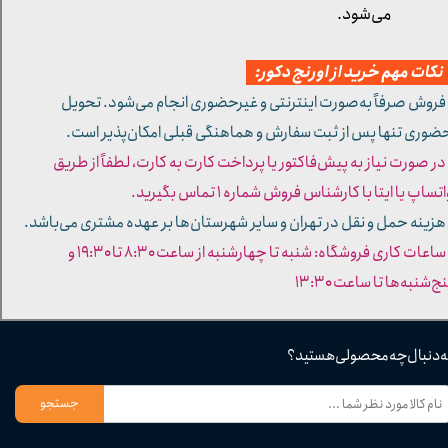
می‌شود.
کات مهم خرید از اورنج دکور:
 فروش صرفاً به‌صورت اینترنتی و غیرحضوری انجام می‌شود. تحویل
ضوری تنها پس از ثبت سفارش و هماهنگی قبلی امکان‌پذیر است.
 در صورت نیاز به پیش‌فاکتور یا پرداخت کارت به کارت، لطفاً از طریق
تساپ یا ایتا با کارشناس فروش شماره ۱ تماس بگیرید.
 هزینه حمل و نقل در تهران و سایر شهرستان‌ها بر عهده مشتری می‌باشد.
- ساعات کاری فروشگاه: شنبه تا چهارشنبه از ساعت ۸:۳۰ تا ۱۹:۳۰ و
ج‌شنبه‌ها تا ساعت ۱۳:۳۰​​​​​​​
ه دنبال چه محصولی هستید؟
جستجو