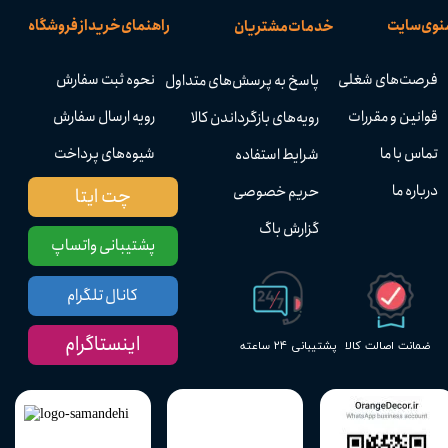
نوی سایت
راهنمای خرید از فروشگاه
خدمات مشتریان
فرصت‌های شغلی
نحوه ثبت سفارش
پاسخ به پرسش‌های متداول
قوانین و مقررات
رویه ارسال سفارش
رویه‌های بازگرداندن کالا
تماس با ما
شیوه‌های پرداخت
شرایط استفاده
درباره ما
حریم خصوصی
چت ایتا
گزارش باگ
پشتیبانی واتساپ
کانال تلگرام
اینستاگرام
پشتیبانی ۲۴ ساعته
ضمانت اصالت کالا