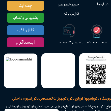
درباره ما
حریم خصوصی
چت ایتا
گزارش باگ
پشتیبانی واتساپ
کانال تلگرام
اینستاگرام
پشتیبانی ۲۴ ساعته
ضمانت اصالت کالا
​فروشگاه دکوراسیون اورنج دکور، تجهیزات تخصصی دکوراسیون داخلی
ورنج دکور، مرجع تخصصی فروش انواع قرنیز پی‌وی‌سی، دیوارپوش ترمووال، نورمخفی و