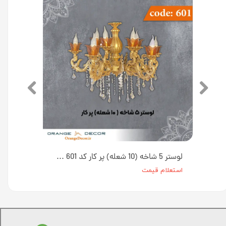
لوستر 6 شاخه (12 شعله) کد 602 جنس پلی استایرن
لوستر 5 شاخه (10 شعله) پر کار کد 601 جنس پلی استایرن
استعلام قیمت