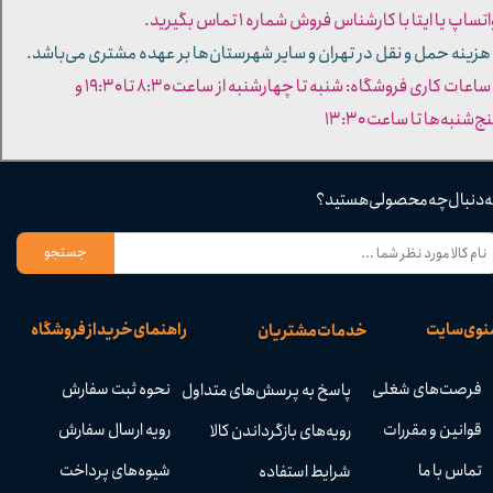
تساپ یا ایتا با کارشناس فروش شماره ۱ تماس بگیرید.
 هزینه حمل و نقل در تهران و سایر شهرستان‌ها بر عهده مشتری می‌باشد.
- ساعات کاری فروشگاه: شنبه تا چهارشنبه از ساعت ۸:۳۰ تا ۱۹:۳۰ و
ج‌شنبه‌ها تا ساعت ۱۳:۳۰​​​​​​​
ه دنبال چه محصولی هستید؟
جستجو
نوی سایت
راهنمای خرید از فروشگاه
خدمات مشتریان
فرصت‌های شغلی
نحوه ثبت سفارش
پاسخ به پرسش‌های متداول
قوانین و مقررات
رویه ارسال سفارش
رویه‌های بازگرداندن کالا
تماس با ما
شیوه‌های پرداخت
شرایط استفاده