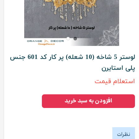
لوستر 5 شاخه (10 شعله) پر کار کد 601 جنس
پلی استایرن
استعلام قیمت
افزودن به سبد خرید
نظرات