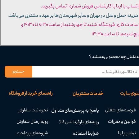
تساپ یا ایتا با کارشناس فروش شماره ۱ تماس بگیرید.
 هزینه حمل و نقل در تهران و سایر شهرستان‌ها بر عهده مشتری می‌باشد.
- ساعات کاری فروشگاه: شنبه تا چهارشنبه از ساعت ۸:۳۰ تا ۱۹:۳۰ و
ج‌شنبه‌ها تا ساعت ۱۳:۳۰​​​​​​​
ه دنبال چه محصولی هستید؟
جستجو
نوی سایت
راهنمای خرید از فروشگاه
خدمات مشتریان
فرصت‌های شغلی
نحوه ثبت سفارش
پاسخ به پرسش‌های متداول
قوانین و مقررات
رویه ارسال سفارش
رویه‌های بازگرداندن کالا
تماس با ما
شیوه‌های پرداخت
شرایط استفاده