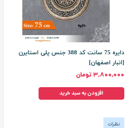
دایره 75 سانت کد 388 جنس پلی استایرن
[انبار اصفهان]
۳,۸۰۰,۰۰۰ تومان
افزودن به سبد خرید
نظرات