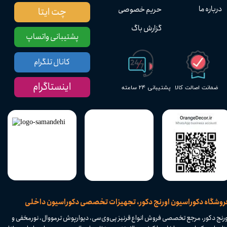
درباره ما
حریم خصوصی
چت ایتا
گزارش باگ
پشتیبانی واتساپ
کانال تلگرام
اینستاگرام
پشتیبانی ۲۴ ساعته
ضمانت اصالت کالا
​فروشگاه دکوراسیون اورنج دکور، تجهیزات تخصصی دکوراسیون داخلی
ورنج دکور، مرجع تخصصی فروش انواع قرنیز پی‌وی‌سی، دیوارپوش ترمووال، نورمخفی و