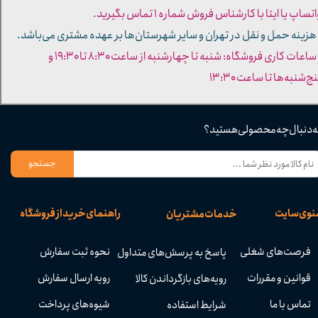
تساپ یا ایتا با کارشناس فروش شماره ۱ تماس بگیرید.
 هزینه حمل و نقل در تهران و سایر شهرستان‌ها بر عهده مشتری می‌باشد.
- ساعات کاری فروشگاه: شنبه تا چهارشنبه از ساعت ۸:۳۰ تا ۱۹:۳۰ و
ج‌شنبه‌ها تا ساعت ۱۳:۳۰​​​​​​​
ه دنبال چه محصولی هستید؟
جستجو
نوی سایت
راهنمای خرید از فروشگاه
خدمات مشتریان
فرصت‌های شغلی
نحوه ثبت سفارش
پاسخ به پرسش‌های متداول
قوانین و مقررات
رویه ارسال سفارش
رویه‌های بازگرداندن کالا
تماس با ما
شیوه‌های پرداخت
شرایط استفاده