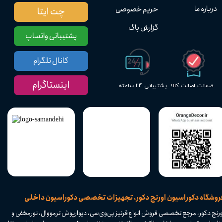
درباره ما
حریم خصوصی
چت ایتا
گزارش باگ
پشتیبانی واتساپ
کانال تلگرام
اینستاگرام
پشتیبانی ۲۴ ساعته
ضمانت اصالت کالا
​فروشگاه دکوراسیون اورنج دکور، تجهیزات تخصصی دکوراسیون داخلی
ورنج دکور، مرجع تخصصی فروش انواع قرنیز پی‌وی‌سی، دیوارپوش ترمووال، نورمخفی و