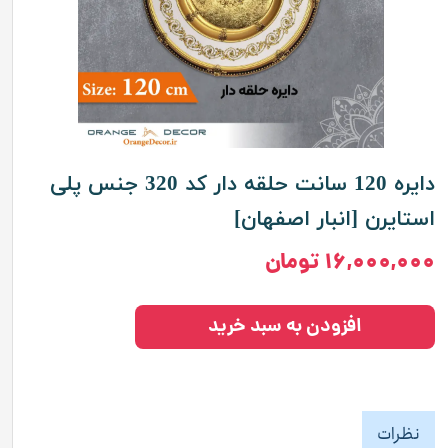
دایره 120 سانت حلقه دار کد 320 جنس پلی
استایرن [انبار اصفهان]
۱۶,۰۰۰,۰۰۰ تومان
افزودن به سبد خرید
نظرات