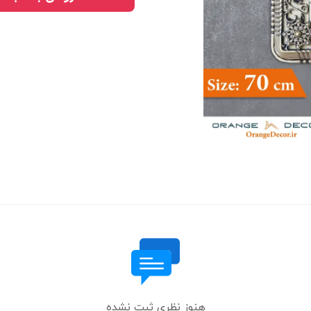
هنوز نظری ثبت نشده