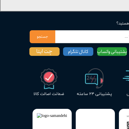
 هستید؟
جستجو
چت ایتا
پشتیبانی واتساپ
کانال تلگرام
س
پشتیبانی ۲۴ ساعته
ضمانت اصالت کالا