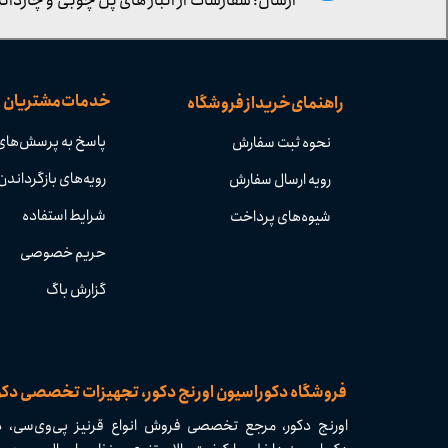
ارسال: سفارشات از انبار های پل چوبی و چاردانگ
خدمات مشتریان
راهنمای خرید از فروشگاه
پاسخ به پرسش‌های
نحوه ثبت سفارش
رویه‌های بازگرداندن 
رویه ارسال سفارش
شرایط استفاده
شیوه‌های پرداخت
حریم خصوصی
گزارش باگ
​​فروشگاه دکوراسیون اورنج دکور، تجهیزات تخصصی دک
اورنج دکور، مرجع تخصصی فروش انواع قرنیز پی‌وی‌سی، دی