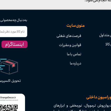
ه انجام می‌شود.
به دنبال چه محصولی
منوی سایت
 متداول
فرصت‌های شغلی
اینستاگرام
کالا
قوانین و مقررات
تماس با ما
درباره ما
تحویل اکسپر
وراسیون داخلی
وارپوش ترمووال، نورمخفی و ابزارهای