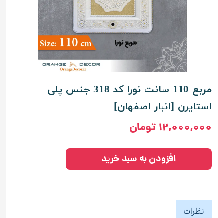
مربع 110 سانت نورا کد 318 جنس پلی
استایرن [انبار اصفهان]
۱۲,۰۰۰,۰۰۰ تومان
افزودن به سبد خرید
نظرات