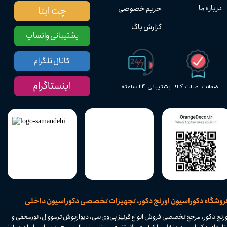
درباره ما
حریم خصوصی
چت ایتا
گزارش باگ
پشتیبانی واتساپ
کانال تلگرام
اینستاگرام
پشتیبانی ۲۴ ساعته
ضمانت اصالت کالا
​فروشگاه دکوراسیون اورنج دکور، تجهیزات تخصصی دکوراسیون داخلی
ورنج دکور، مرجع تخصصی فروش انواع قرنیز پی‌وی‌سی، دیوارپوش ترمووال، نورمخفی و