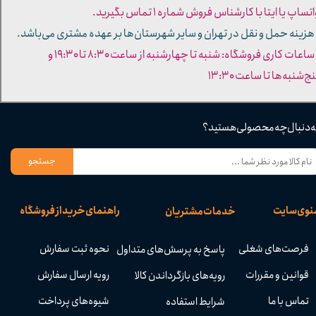
تساپ یا ایتا با کارشناس فروش شماره ۱ تماس بگیرید.
 هزینه حمل و نقل در تهران و سایر شهرستان‌ها بر عهده مشتری می‌باشد.
- ساعات کاری فروشگاه: شنبه تا چهارشنبه از ساعت ۸:۳۰ تا ۱۹:۳۰ و
ج‌شنبه‌ها تا ساعت ۱۳:۳۰​​​​​​​
ه دنبال چه محصولی هستید؟
جستجو
نوی سایت
راهنمای خرید از فروشگاه
خدمات مشتریان
فرصت‌های شغلی
نحوه ثبت سفارش
پاسخ به پرسش‌های متداول
قوانین و مقررات
رویه ارسال سفارش
رویه‌های بازگرداندن کالا
تماس با ما
شیوه‌های پرداخت
شرایط استفاده