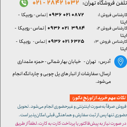
1032 2842 - 021
لفن فروشگاه تهران:
0872 021 0936
ارشناس فروش ۱:
| تماس - ر
وبیکا -
یتا
| تماس - ر
۳۹۸۴ ۰۲۱ ۰۹۳۶
ارشناس فروش ۲:
وبیکا -
یتا
۶۳۲۵ ۰۲۱ ۰۹۳۶
| تماس - ر
وبیکا -
ارشناس فروش ۳:
یتا
آدرس: تهران -
خیابان بهار شمالی - حمزه علمداری
ارسال: سفارشات از انبار های پل چوبی و چاردانگه انجام
می‌شود.
کات مهم خرید از اورنج دکور:
 فروش صرفاً به‌صورت اینترنتی و غیرحضوری انجام می‌شود. تحویل
ضوری تنها پس از ثبت سفارش و هماهنگی قبلی امکان‌پذیر است.
 در صورت نیاز به پیش‌فاکتور یا پرداخت کارت به کارت، لطفاً از طریق