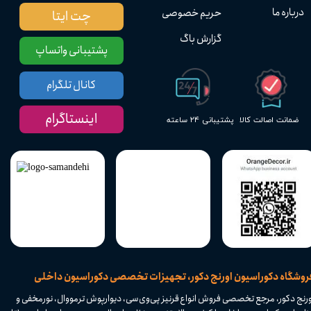
درباره ما
حریم خصوصی
چت ایتا
گزارش باگ
پشتیبانی واتساپ
کانال تلگرام
اینستاگرام
پشتیبانی ۲۴ ساعته
ضمانت اصالت کالا
​فروشگاه دکوراسیون اورنج دکور، تجهیزات تخصصی دکوراسیون داخلی
ورنج دکور، مرجع تخصصی فروش انواع قرنیز پی‌وی‌سی، دیوارپوش ترمووال، نورمخفی و