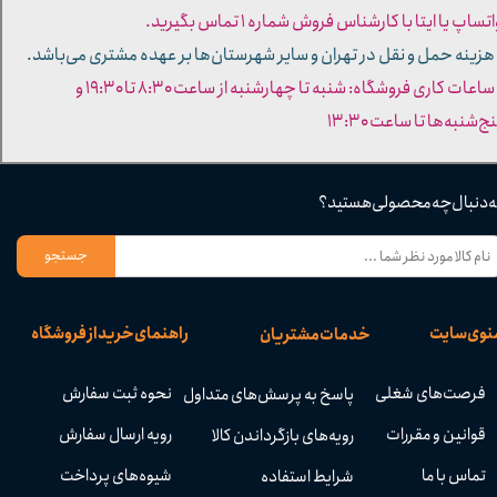
تساپ یا ایتا با کارشناس فروش شماره ۱ تماس بگیرید.
 هزینه حمل و نقل در تهران و سایر شهرستان‌ها بر عهده مشتری می‌باشد.
- ساعات کاری فروشگاه: شنبه تا چهارشنبه از ساعت ۸:۳۰ تا ۱۹:۳۰ و
ج‌شنبه‌ها تا ساعت ۱۳:۳۰​​​​​​​
ه دنبال چه محصولی هستید؟
جستجو
نوی سایت
راهنمای خرید از فروشگاه
خدمات مشتریان
فرصت‌های شغلی
نحوه ثبت سفارش
پاسخ به پرسش‌های متداول
قوانین و مقررات
رویه ارسال سفارش
رویه‌های بازگرداندن کالا
تماس با ما
شیوه‌های پرداخت
شرایط استفاده