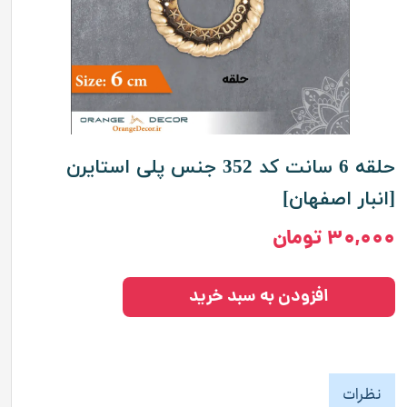
حلقه 6 سانت کد 352 جنس پلی استایرن
[انبار اصفهان]
۳۰,۰۰۰ تومان
افزودن به سبد خرید
نظرات