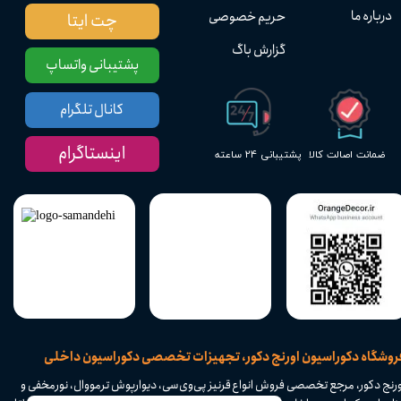
درباره ما
حریم خصوصی
چت ایتا
گزارش باگ
پشتیبانی واتساپ
کانال تلگرام
اینستاگرام
پشتیبانی ۲۴ ساعته
ضمانت اصالت کالا
​فروشگاه دکوراسیون اورنج دکور، تجهیزات تخصصی دکوراسیون داخلی
ورنج دکور، مرجع تخصصی فروش انواع قرنیز پی‌وی‌سی، دیوارپوش ترمووال، نورمخفی و