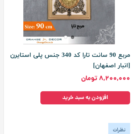
مربع 90 سانت تارا کد 340 جنس پلی استایرن
[انبار اصفهان]
۸,۲۰۰,۰۰۰ تومان
افزودن به سبد خرید
نظرات