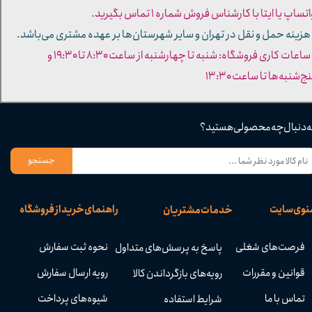
تساپ یا ایتا با کارشناس فروش شماره ۱ تماس بگیرید.
 هزینه حمل و نقل در تهران و سایر شهرستان‌ها بر عهده مشتری می‌باشد.
- ساعات کاری فروشگاه: شنبه تا چهارشنبه از ساعت ۸:۳۰ تا ۱۹:۳۰ و
ج‌شنبه‌ها تا ساعت ۱۳:۳۰​​​​​​​
ه دنبال چه محصولی هستید؟
جستجو
نوی سایت
راهنمای خرید از فروشگاه
خدمات مشتریان
فرصت‌های شغلی
نحوه ثبت سفارش
پاسخ به پرسش‌های متداول
قوانین و مقررات
رویه ارسال سفارش
رویه‌های بازگرداندن کالا
تماس با ما
شیوه‌های پرداخت
شرایط استفاده