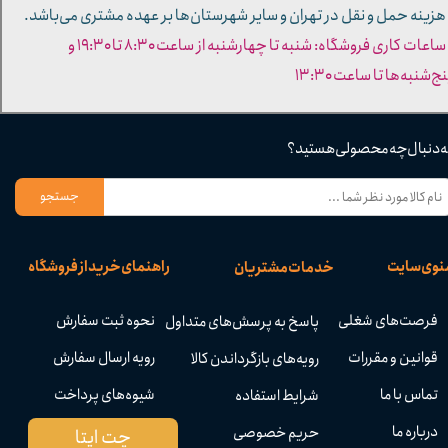
 هزینه حمل و نقل در تهران و سایر شهرستان‌ها بر عهده مشتری می‌باشد.
- ساعات کاری فروشگاه: شنبه تا چهارشنبه از ساعت ۸:۳۰ تا ۱۹:۳۰ و
ج‌شنبه‌ها تا ساعت ۱۳:۳۰​​​​​​​
ه دنبال چه محصولی هستید؟
جستجو
نوی سایت
راهنمای خرید از فروشگاه
خدمات مشتریان
فرصت‌های شغلی
نحوه ثبت سفارش
پاسخ به پرسش‌های متداول
قوانین و مقررات
رویه ارسال سفارش
رویه‌های بازگرداندن کالا
تماس با ما
شیوه‌های پرداخت
شرایط استفاده
درباره ما
حریم خصوصی
چت ایتا