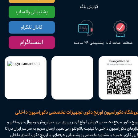
گزارش باگ
پشتیبانی واتساپ
کانال تلگرام
اینستاگرام
پشتیبانی ۲۴ ساعته
ضمانت اصالت کالا
​فروشگاه دکوراسیون اورنج دکور، تجهیزات تخصصی دکوراسیون داخلی
ورنج دکور، مرجع تخصصی فروش انواع قرنیز پی‌وی‌سی، دیوارپوش ترمووال، نورمخفی و
ابزارهای دکوراسیون داخلی با کیفیت بالا و تنوع بی‌نظیر. ارسال سریع به سراسر ایران در ۱ تا
۴ روز کاری، همراه با مشاوره تخصصی و پشتیبانی حرفه‌ای. با اورنج دکور، فضای داخلی