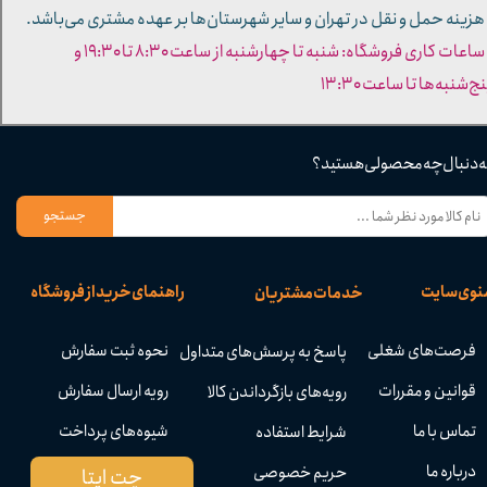
 هزینه حمل و نقل در تهران و سایر شهرستان‌ها بر عهده مشتری می‌باشد.
- ساعات کاری فروشگاه: شنبه تا چهارشنبه از ساعت ۸:۳۰ تا ۱۹:۳۰ و
ج‌شنبه‌ها تا ساعت ۱۳:۳۰​​​​​​​
ه دنبال چه محصولی هستید؟
جستجو
نوی سایت
راهنمای خرید از فروشگاه
خدمات مشتریان
فرصت‌های شغلی
نحوه ثبت سفارش
پاسخ به پرسش‌های متداول
قوانین و مقررات
رویه ارسال سفارش
رویه‌های بازگرداندن کالا
تماس با ما
شیوه‌های پرداخت
شرایط استفاده
درباره ما
حریم خصوصی
چت ایتا