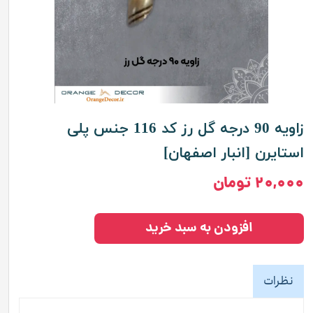
زاویه 90 درجه گل رز کد 116 جنس پلی
استایرن [انبار اصفهان]
۲۰,۰۰۰ تومان
افزودن به سبد خرید
نظرات