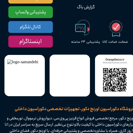
گزارش باگ
پشتیبانی واتساپ
کانال تلگرام
اینستاگرام
پشتیبانی ۲۴ ساعته
ضمانت اصالت کالا
​فروشگاه دکوراسیون اورنج دکور، تجهیزات تخصصی دکوراسیون داخلی
ورنج دکور، مرجع تخصصی فروش انواع قرنیز پی‌وی‌سی، دیوارپوش ترمووال، نورمخفی و
ابزارهای دکوراسیون داخلی با کیفیت بالا و تنوع بی‌نظیر. ارسال سریع به سراسر ایران در ۱ تا
۴ روز کاری، همراه با مشاوره تخصصی و پشتیبانی حرفه‌ای. با اورنج دکور، فضای داخلی