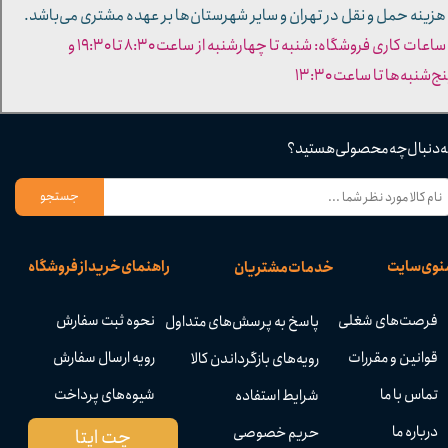
 هزینه حمل و نقل در تهران و سایر شهرستان‌ها بر عهده مشتری می‌باشد.
- ساعات کاری فروشگاه: شنبه تا چهارشنبه از ساعت ۸:۳۰ تا ۱۹:۳۰ و
ج‌شنبه‌ها تا ساعت ۱۳:۳۰​​​​​​​
ه دنبال چه محصولی هستید؟
جستجو
نوی سایت
راهنمای خرید از فروشگاه
خدمات مشتریان
فرصت‌های شغلی
نحوه ثبت سفارش
پاسخ به پرسش‌های متداول
قوانین و مقررات
رویه ارسال سفارش
رویه‌های بازگرداندن کالا
تماس با ما
شیوه‌های پرداخت
شرایط استفاده
درباره ما
حریم خصوصی
چت ایتا