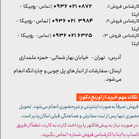
0872 021 0936
ارشناس فروش ۱:
| تماس - ر
وبیکا -
یتا
| تماس - ر
۳۹۸۴ ۰۲۱ ۰۹۳۶
ارشناس فروش ۲:
وبیکا -
یتا
۶۳۲۵ ۰۲۱ ۰۹۳۶
| تماس - ر
وبیکا -
ارشناس فروش ۳:
یتا
آدرس: تهران -
خیابان بهار شمالی - حمزه علمداری
ارسال: سفارشات از انبار های پل چوبی و چاردانگه انجام
می‌شود.
کات مهم خرید از اورنج دکور:
 فروش صرفاً به‌صورت اینترنتی و غیرحضوری انجام می‌شود. تحویل
ضوری تنها پس از ثبت سفارش و هماهنگی قبلی امکان‌پذیر است.
 در صورت نیاز به پیش‌فاکتور یا پرداخت کارت به کارت، لطفاً از طریق
تساپ یا ایتا با کارشناس فروش شماره ۱ تماس بگیرید.