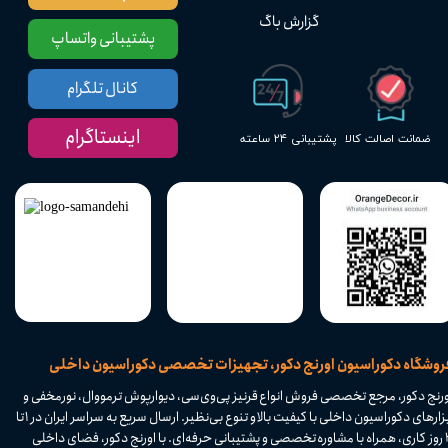
گزارش باگ
پشتیبانی واتساپ
کانال تلگرام
اینستاگرام
پشتیبانی ۲۴ ساعته
ضمانت اصالت کالا
​فروشگاه دکوراسیون اورنج دکور، تجهیزات تخصصی دکوراسیون داخلی
ورنج دکور، مرجع تخصصی فروش انواع قرنیز پی‌وی‌سی، دیوارپوش ترمووال، نورمخفی و
ابزارهای دکوراسیون داخلی با کیفیت بالا و تنوع بی‌نظیر. ارسال سریع به سراسر ایران در ۱ تا
۴ روز کاری، همراه با مشاوره تخصصی و پشتیبانی حرفه‌ای. با اورنج دکور، فضای داخلی