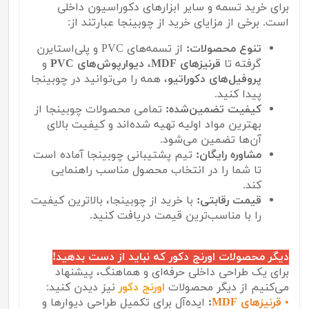
برای خرید تسمه و سایر ابزارهای دکوراسیون داخلی
است. برخی از مزایای خرید از چوبینجا عبارتند از:
تنوع محصولات:
از تسمه‌های PVC و پلی‌استایرن
گرفته تا
قرنیزهای MDF
،
دیوارپوش‌های PVC
و
پروفیل‌های دکوراتیو
، همه را می‌توانید در چوبینجا
پیدا کنید.
کیفیت تضمین‌شده:
تمامی محصولات چوبینجا از
بهترین مواد اولیه تهیه شده‌اند و کیفیت بالای
آن‌ها تضمین می‌شود.
مشاوره رایگان:
تیم پشتیبانی چوبینجا آماده است
تا شما را در انتخاب محصول مناسب راهنمایی
کند.
قیمت رقابتی:
با خرید از چوبینجا، بالاترین کیفیت
را با مناسب‌ترین قیمت دریافت کنید.
دیگر محصولات اورنج دکور که نباید از دست بدهید!
برای یک طراحی داخلی حرفه‌ای و هماهنگ، پیشنهاد
می‌کنیم از دیگر محصولات
اورنج دکور
نیز دیدن کنید:
•
قرنیزهای MDF
:
ایده‌آل برای تکمیل طراحی دیوارها و