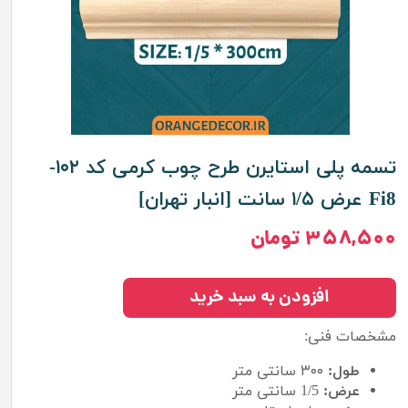
تسمه پلی استایرن طرح چوب کرمی کد ۱۰۲-
Fi8 عرض ۱/۵ سانت [انبار تهران]
۳۵۸,۵۰۰ تومان
افزودن به سبد خرید
مشخصات فنی:
طول:
۳۰۰ سانتی متر
عرض:
1/5 سانتی متر