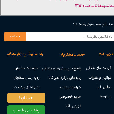
ج‌شنبه‌ها تا ساعت ۱۳:۳۰​​​​​​​
ه دنبال چه محصولی هستید؟
جستجو
نوی سایت
راهنمای خرید از فروشگاه
خدمات مشتریان
فرصت‌های شغلی
نحوه ثبت سفارش
پاسخ به پرسش‌های متداول
قوانین و مقررات
رویه ارسال سفارش
رویه‌های بازگرداندن کالا
تماس با ما
شیوه‌های پرداخت
شرایط استفاده
درباره ما
حریم خصوصی
چت ایتا
گزارش باگ
پشتیبانی واتساپ