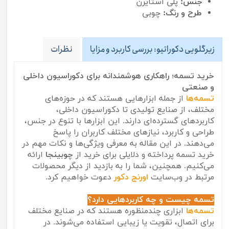
جنس:
پلی استایرن
طرح و رنگ:
چوبی
زیرگلویی دکوراتیو: بررسی کاربرد و مزایا
نظرات
خرید تسمه؛ راهکاری هوشمندانه برای دکوراسیون داخلی
و صنعتی
تسمه‌ها
از جمله ابزارهایی هستند که در حوزه‌های
مختلف، از صنایع تولیدی تا دکوراسیون داخلی،
کاربردهای گسترده‌ای دارند. این ابزارها با تنوع در جنس،
طراحی و کاربرد، نیازهای مختلف کاربران را پاسخ
می‌دهند. در این مقاله به معرفی ویژگی‌ها و نکات مهم در
خرید تسمه پرداخته و دلایلی برای خرید از
چوبینجا
ارائه
می‌کنیم. همچنین، شما را به بازدید از دیگر محصولات
مرتبط در وب‌سایت
اورنج دکور
دعوت خواهیم کرد.
تسمه چیست و چه کاربردهایی دارد؟
تسمه‌ها
ابزاری چندمنظوره هستند که در صنایع مختلف
برای اتصال، تقویت یا زیبایی استفاده می‌شوند. در