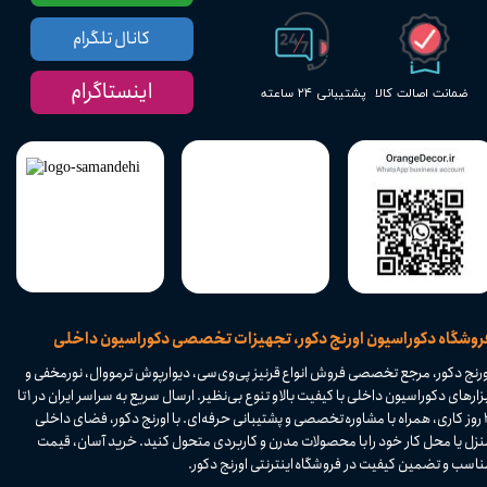
کانال تلگرام
اینستاگرام
پشتیبانی ۲۴ ساعته
ضمانت اصالت کالا
​فروشگاه دکوراسیون اورنج دکور، تجهیزات تخصصی دکوراسیون داخلی
ورنج دکور، مرجع تخصصی فروش انواع قرنیز پی‌وی‌سی، دیوارپوش ترمووال، نورمخفی و
ابزارهای دکوراسیون داخلی با کیفیت بالا و تنوع بی‌نظیر. ارسال سریع به سراسر ایران در ۱ تا
۴ روز کاری، همراه با مشاوره تخصصی و پشتیبانی حرفه‌ای. با اورنج دکور، فضای داخلی
نزل یا محل کار خود را با محصولات مدرن و کاربردی متحول کنید. خرید آسان، قیمت
اسب و تضمین کیفیت در فروشگاه اینترنتی اورنج دکور.​​​​​​​