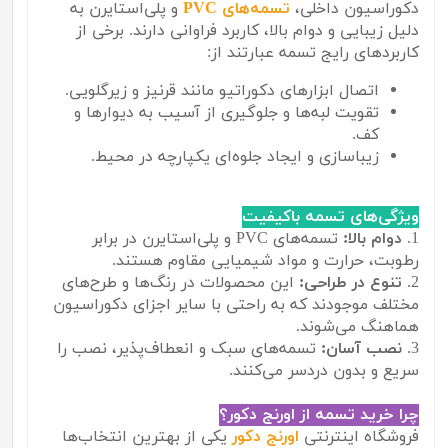
دکوراسیون داخلی،
تسمه‌های PVC
و پلی‌استایرن به
دلیل زیبایی و دوام بالا، کاربرد فراوانی دارند. برخی از
کاربردهای رایج تسمه عبارتند از:
اتصال ابزارهای دکوراتیو مانند قرنیز و زیرگلویی.
تقویت لبه‌ها و جلوگیری از آسیب به دیوارها و
کف.
زیباسازی و ایجاد جلوه‌ای یکپارچه در محیط.
ویژگی‌های تسمه باکیفیت
1.
دوام بالا:
تسمه‌های PVC و پلی‌استایرن در برابر
رطوبت، حرارت و مواد شیمیایی مقاوم هستند.
2.
تنوع در طراحی:
این محصولات در رنگ‌ها و طرح‌های
مختلف موجودند که به راحتی با سایر اجزای دکوراسیون
هماهنگ می‌شوند.
3.
نصب آسان:
تسمه‌های سبک و انعطاف‌پذیر، نصب را
سریع و بدون دردسر می‌کنند.
چرا خرید تسمه از اورنج دکور؟
فروشگاه اینترنتی
اورنج دکور
یکی از بهترین انتخاب‌ها