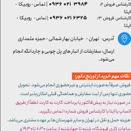
| تماس - ر
۳۹۸۴ ۰۲۱ ۰۹۳۶
ارشناس فروش ۲:
وبیکا -
یتا
۶۳۲۵ ۰۲۱ ۰۹۳۶
| تماس - ر
وبیکا -
ارشناس فروش ۳:
یتا
آدرس: تهران -
خیابان بهار شمالی - حمزه علمداری
ارسال: سفارشات از انبار های پل چوبی و چاردانگه انجام
می‌شود.
کات مهم خرید از اورنج دکور:
 فروش صرفاً به‌صورت اینترنتی و غیرحضوری انجام می‌شود. تحویل
ضوری تنها پس از ثبت سفارش و هماهنگی قبلی امکان‌پذیر است.
 در صورت نیاز به پیش‌فاکتور یا پرداخت کارت به کارت، لطفاً از طریق
تساپ یا ایتا با کارشناس فروش شماره ۱ تماس بگیرید.
 هزینه حمل و نقل در تهران و سایر شهرستان‌ها بر عهده مشتری می‌باشد.
- ساعات کاری فروشگاه: شنبه تا چهارشنبه از ساعت ۸:۳۰ تا ۱۹:۳۰ و