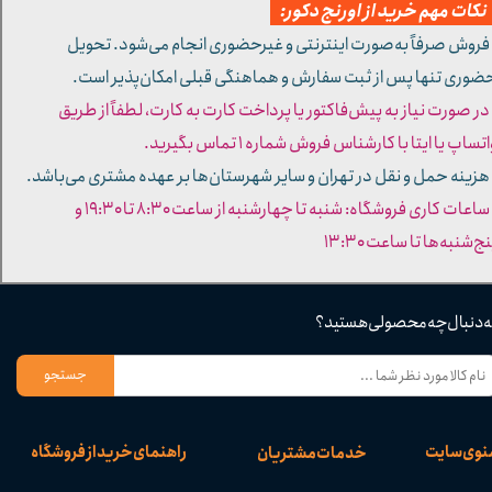
کات مهم خرید از اورنج دکور:
 فروش صرفاً به‌صورت اینترنتی و غیرحضوری انجام می‌شود. تحویل
ضوری تنها پس از ثبت سفارش و هماهنگی قبلی امکان‌پذیر است.
 در صورت نیاز به پیش‌فاکتور یا پرداخت کارت به کارت، لطفاً از طریق
تساپ یا ایتا با کارشناس فروش شماره ۱ تماس بگیرید.
 هزینه حمل و نقل در تهران و سایر شهرستان‌ها بر عهده مشتری می‌باشد.
- ساعات کاری فروشگاه: شنبه تا چهارشنبه از ساعت ۸:۳۰ تا ۱۹:۳۰ و
ج‌شنبه‌ها تا ساعت ۱۳:۳۰​​​​​​​
ه دنبال چه محصولی هستید؟
جستجو
نوی سایت
راهنمای خرید از فروشگاه
خدمات مشتریان