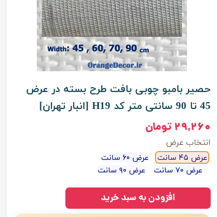
حصیر بامبو چوبی بافت طرح بسته در عرض
45 تا 90 سانتی متر کد H19 [انبار تهران]
۲۹,۲۶۰ تومان
انتخاب عرض
عرض ۴۵ سانت
عرض ۶۰ سانت
عرض ۷۰ سانت
عرض ۹۰ سانت
افزودن به سبد خرید