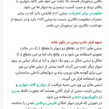
بالایی برخوردار هستند که باعث می شود عمر کاغذ دیواری را
بالاتر برده، و سبب آسیب نرسیدن به دیوار ها می شود.
مقاوم در برابر حشرات
، نبشی
قابلیتی دارد که در برابر
pvc
حشرات مقاومت بالاتری نسبت به نبشی
دارد و در نتیجه از
mdf
بهداشت بالاتری نیز برخوردار می باشد.
نحوه قرار دادن نبشی در دکور خانه
نبشی های
در تقاطع دو دیوار با مقطع (
)، در حالت
L
pvc
عمودی استفاده می شود و در واقع یک لبه ی این مقطع (
)
L
شکل و نبشی شکل بر روی یک دیوار و لبه ی دیگر نبشی بر روی
دیوار دیگر نصب می گردد، البته بیشتر از نبشی های پی وی
سی برای گوشه های بیرون زده ی دیوارهای داخلی ساختمان،
مورد استفاده قرار می گیرند.
نبشی های پی وی سی جنبه مراقبت از
دیوار و کاغد دیواری
و
زیبایی دارند، نبشی از ابزار آلاتی هستند که بصورت کاملا
مدرن
در
دکوراسیون داخلی
استفاده می شود.
در صورتی که قرنیز دیوار امکان
فارسی برعکس
شدن را نداشته
باشد، می توانید از نبشی های پی وی سی استفاده کنید.