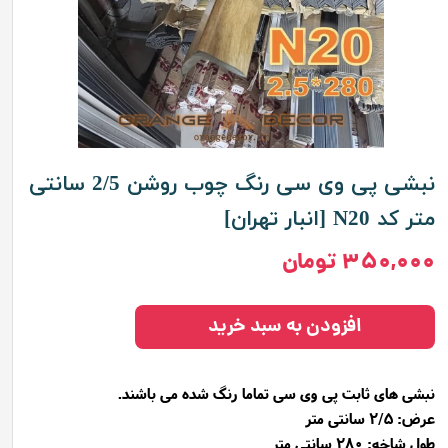
نبشی پی وی سی رنگ چوب روشن 2/5 سانتی
متر کد N20 [انبار تهران]
۳۵۰,۰۰۰ تومان
افزودن به سبد خرید
نبشی های ثابت پی وی سی تماما رنگ شده می باشند.
عرض: 2/5 سانتی متر
طول شاخه: 280 سانتی متر