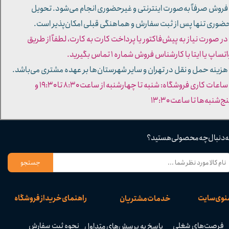
 فروش صرفاً به‌صورت اینترنتی و غیرحضوری انجام می‌شود. تحویل
ضوری تنها پس از ثبت سفارش و هماهنگی قبلی امکان‌پذیر است.
 در صورت نیاز به پیش‌فاکتور یا پرداخت کارت به کارت، لطفاً از طریق
تساپ یا ایتا با کارشناس فروش شماره ۱ تماس بگیرید.
 هزینه حمل و نقل در تهران و سایر شهرستان‌ها بر عهده مشتری می‌باشد.
- ساعات کاری فروشگاه: شنبه تا چهارشنبه از ساعت ۸:۳۰ تا ۱۹:۳۰ و
ج‌شنبه‌ها تا ساعت ۱۳:۳۰​​​​​​​
ه دنبال چه محصولی هستید؟
جستجو
نوی سایت
راهنمای خرید از فروشگاه
خدمات مشتریان
فرصت‌های شغلی
نحوه ثبت سفارش
پاسخ به پرسش‌های متداول