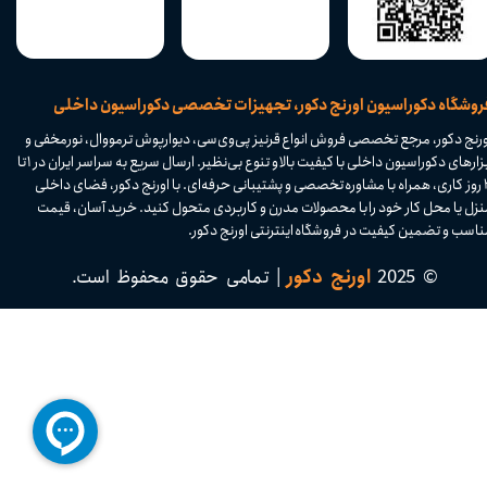
​فروشگاه دکوراسیون اورنج دکور، تجهیزات تخصصی دکوراسیون داخلی
ورنج دکور، مرجع تخصصی فروش انواع قرنیز پی‌وی‌سی، دیوارپوش ترمووال، نورمخفی و
ابزارهای دکوراسیون داخلی با کیفیت بالا و تنوع بی‌نظیر. ارسال سریع به سراسر ایران در ۱ تا
۴ روز کاری، همراه با مشاوره تخصصی و پشتیبانی حرفه‌ای. با اورنج دکور، فضای داخلی
نزل یا محل کار خود را با محصولات مدرن و کاربردی متحول کنید. خرید آسان، قیمت
اسب و تضمین کیفیت در فروشگاه اینترنتی اورنج دکور.​​​​​​​
© 2025
اورنج دکور
| تمامی حقوق محفوظ است.​​​​​​​