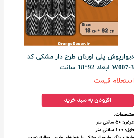
دیوارپوش پلی اورتان طرح دار مشکی کد
W007-3 ابعاد 92*18 سانت
استعلام قیمت
افزودن به سبد خرید
مشخصات:
عرض: 50 سانتی متر
طول: 100 سانتی متر
طرح و رنگ: طرحدار مشکی با خط های طوسی مطابق تصویر