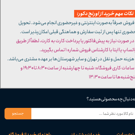
کات مهم خرید از اورنج دکور:
 فروش صرفاً به‌صورت اینترنتی و غیرحضوری انجام می‌شود. تحویل
ضوری تنها پس از ثبت سفارش و هماهنگی قبلی امکان‌پذیر است.
 در صورت نیاز به پیش‌فاکتور یا پرداخت کارت به کارت، لطفاً از طریق
تساپ یا ایتا با کارشناس فروش شماره ۱ تماس بگیرید.
 هزینه حمل و نقل در تهران و سایر شهرستان‌ها بر عهده مشتری می‌باشد.
- ساعات کاری فروشگاه: شنبه تا چهارشنبه از ساعت ۸:۳۰ تا ۱۹:۳۰ و
ج‌شنبه‌ها تا ساعت ۱۳:۳۰​​​​​​​
ه دنبال چه محصولی هستید؟
جستجو
نوی سایت
راهنمای خرید از فروشگاه
خدمات مشتریان