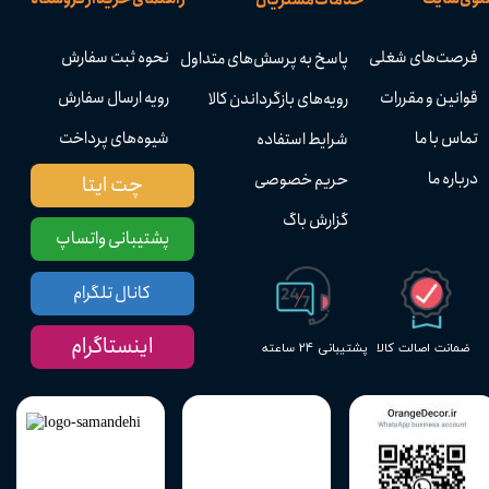
فرصت‌های شغلی
نحوه ثبت سفارش
پاسخ به پرسش‌های متداول
قوانین و مقررات
رویه ارسال سفارش
رویه‌های بازگرداندن کالا
تماس با ما
شیوه‌های پرداخت
شرایط استفاده
درباره ما
حریم خصوصی
چت ایتا
گزارش باگ
پشتیبانی واتساپ
کانال تلگرام
اینستاگرام
پشتیبانی ۲۴ ساعته
ضمانت اصالت کالا