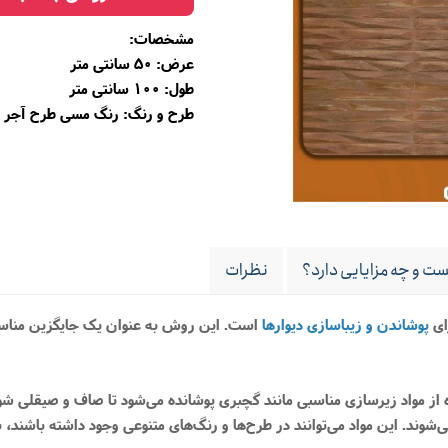
مشخصات:
عرض: 50 سانتی متر
طول: 100 سانتی متر
طرح و رنگ: رنگ مسی طرح آجر 
ت و چه مزایایی دارد؟
نظرات
ای
پوشاندن و زیباسازی دیوارها
است. این روش به عنوان یک جایگزین مناسب 
ده از مواد زیرسازی مناسبی مانند گچبری پوشانده می‌شود تا صاف و صیقلی شو
یوار نصب می‌شوند. این مواد می‌توانند در طرح‌ها و رنگ‌های متنوعی وجود داشته با