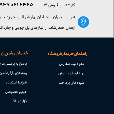
۶۳۲۵ ۰۲۱ ۰۹۳۶
کارشناس فروش ۳:
آدرس: تهران -
خیابان بهار شمالی - حمزه علم
ارسال: سفارشات از انبار های پل چوبی و چاردانگ
خدمات مشتریان
راهنمای خرید از فروشگاه
پاسخ به پرسش‌های
نحوه ثبت سفارش
رویه‌های بازگرداندن 
رویه ارسال سفارش
شرایط استفاده
شیوه‌های پرداخت
حریم خصوصی
گزارش باگ