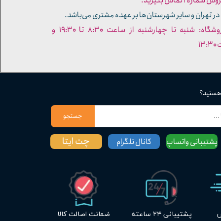
ره ۱ تماس بگیرید.
در تهران و سایر شهرستان‌ها بر عهده مشتری می‌باشد.
- ساعات کاری فروشگاه: شنبه تا چهارشنبه از ساعت ۸:۳۰ تا ۱۹:۳۰ و
۱۳
 هستید؟
جستجو
چت ایتا
پشتیبانی واتساپ
کانال تلگرام
س
پشتیبانی ۲۴ ساعته
ضمانت اصالت کالا