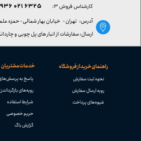
۶۳۲۵ ۰۲۱ ۰۹۳۶
کارشناس فروش ۳:
آدرس: تهران -
خیابان بهار شمالی - حمزه علم
ارسال: سفارشات از انبار های پل چوبی و چاردانگ
خدمات مشتریان
راهنمای خرید از فروشگاه
پاسخ به پرسش‌های
نحوه ثبت سفارش
رویه‌های بازگرداندن 
رویه ارسال سفارش
شرایط استفاده
شیوه‌های پرداخت
حریم خصوصی
گزارش باگ