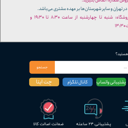
ره ۱ تماس بگیرید.
در تهران و سایر شهرستان‌ها بر عهده مشتری می‌باشد.
- ساعات کاری فروشگاه: شنبه تا چهارشنبه از ساعت ۸:۳۰ تا ۱۹:۳۰ و
۱۳
 هستید؟
جستجو
چت ایتا
پشتیبانی واتساپ
کانال تلگرام
س
پشتیبانی ۲۴ ساعته
ضمانت اصالت کالا