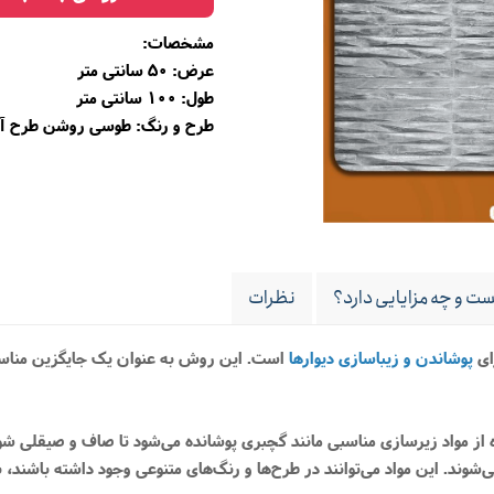
مشخصات:
عرض: 50 سانتی متر
طول: 100 سانتی متر
طرح و رنگ: طوسی روشن طرح آج
ت و چه مزایایی دارد؟
نظرات
ای
پوشاندن و زیباسازی دیوارها
است. این روش به عنوان یک جایگزین مناسب 
ده از مواد زیرسازی مناسبی مانند گچبری پوشانده می‌شود تا صاف و صیقلی شو
یوار نصب می‌شوند. این مواد می‌توانند در طرح‌ها و رنگ‌های متنوعی وجود داشته با