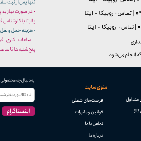
تنها پس از ثبت سف
- در صورت نیاز به 
| تماس - ر
وبیکا - ایتا
یا ایتا با کارشناس فروش شما
| تماس - ر
وبیکا - ایتا
- هزینه حمل و نقل 
داری
پنج‌شنبه‌ها تا ساعت :۳۰​​​​​​​
ه انجام می‌شود.
به دنبال چه محصولی
منوی سایت
 متداول
فرصت‌های شغلی
اینستاگرام
کالا
قوانین و مقررات
تماس با ما
درباره ما