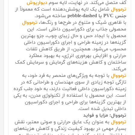
کف متصل می‌کند. در نهایت، لایه سوم
دیوارپوش
ترمووال
شامل یک لایه پوشش‌دهنده است که معمولاً از
جنس PVC یا pebble-dashed
ساخته می‌شود.
با ظاهری شیک و متنوع در طرح‌ها و رنگ‌ها،
ترمووال
محصولی جذاب برای دکوراسیون داخلی است. این
محصول با ایجاد حس و حال زیبای چوب، جزو بهترین
گزینه‌ها در زمینه طراحی و اجرای دکوراسیون داخلی
محسوب می‌شود. همچنین، از طریق کاهش تلفات
حرارتی و افزایش بهره‌وری انرژی، به بهبود عملکرد
ساختمان و کاهش هزینه‌های گرمایش و سرمایش کمک
می‌کند.
ترمووال
با توجه به ویژگی‌های منحصر به فرد خود، به
تازگی توجه زیادی از سوی مهندسان و طراحانی که در
زمینه دکوراسیون داخلی فعالیت دارند، به خود جلب کرده
است. این محصول با استفاده از تکنولوژی مدرن، به یکی
از بهترین گزینه‌ها برای طراحی و اجرای دکوراسیون
داخلی تبدیل شده است.
ترمووال: مزایا و فواید
ترمووال
به عنوان یک عایق حرارتی و صوتی معتبر، نقش
بسیار مهمی در بهبود کیفیت زندگی و کاهش هزینه‌های