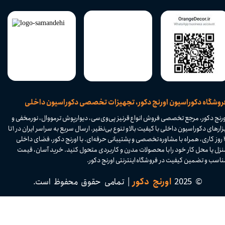
​فروشگاه دکوراسیون اورنج دکور، تجهیزات تخصصی دکوراسیون داخلی
ورنج دکور، مرجع تخصصی فروش انواع قرنیز پی‌وی‌سی، دیوارپوش ترمووال، نورمخفی و
ابزارهای دکوراسیون داخلی با کیفیت بالا و تنوع بی‌نظیر. ارسال سریع به سراسر ایران در ۱ تا
۴ روز کاری، همراه با مشاوره تخصصی و پشتیبانی حرفه‌ای. با اورنج دکور، فضای داخلی
نزل یا محل کار خود را با محصولات مدرن و کاربردی متحول کنید. خرید آسان، قیمت
اسب و تضمین کیفیت در فروشگاه اینترنتی اورنج دکور.​​​​​​​
© 2025
اورنج دکور
| تمامی حقوق محفوظ است.​​​​​​​