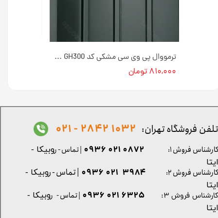
ترمووال پی وی سی رنگ سنگ مشکی کد GH301 عرض ۲۰ سانت [انبار تهران]
ترمووال پی وی سی مشکی کد GH300 عرض ۲۰ سانت [انبار تهران]
۸۱۰,۰۰۰ تومان
1032 2842 - 021
لفن فروشگاه تهران:
0872 021 0936
ارشناس فروش ۱:
| تماس - ر
وبیکا -
یتا
| تماس - ر
۳۹۸۴ ۰۲۱ ۰۹۳۶
ارشناس فروش ۲:
وبیکا -
یتا
۶۳۲۵ ۰۲۱ ۰۹۳۶
| تماس - ر
وبیکا -
ارشناس فروش ۳:
یتا