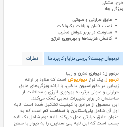
طرح: مشکی
ویژگی ها:
عایق حرارتی و صوتی
نصب آسان و بافت یکنواخت
مقاومت در برابر عوامل مخرب
کاهش هزینه‌ها و بهره‌وری انرژی
ترمووال چیست؟ بررسی مزایا و کاربرد ها
نظرات
ترمووال: دیواری مدرن و زیبا
ترمووال
یک نوع
دیوارپوش
است که علاوه بر ارائه
زیبایی در دکوراسیون داخلی، با ارائه ویژگی‌های عایق
حرارتی و صوتی برتر، به بهره‌وری انرژی و محافظت از
ساختمان در برابر تغییرات دمایی کمک می‌کند.
این محصول از موادی با کیفیت تشکیل شده است. لایه
اول آن شامل
پلی‌استایرن با ضخامت کم
است که به
عنوان عایق حرارتی عمل می‌کند. لایه دوم شامل یک لایه
چسب است که این لایه
پلی‌استایرن
را به دیوار یا سطح