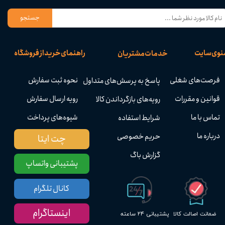
جستجو
نوی سایت
راهنمای خرید از فروشگاه
خدمات مشتریان
فرصت‌های شغلی
نحوه ثبت سفارش
پاسخ به پرسش‌های متداول
قوانین و مقررات
رویه ارسال سفارش
رویه‌های بازگرداندن کالا
تماس با ما
شیوه‌های پرداخت
شرایط استفاده
درباره ما
حریم خصوصی
چت ایتا
گزارش باگ
پشتیبانی واتساپ
کانال تلگرام
اینستاگرام
پشتیبانی ۲۴ ساعته
ضمانت اصالت کالا