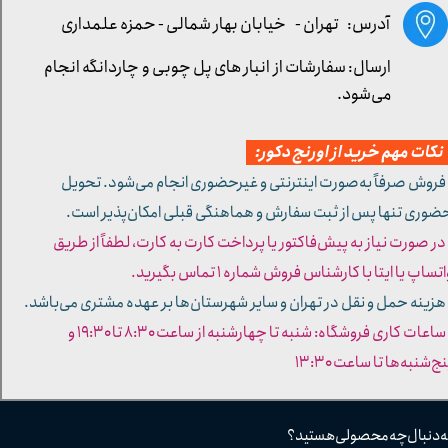
آدرس: تهران -
خیابان بهار شمالی - حمزه علمداری
ارسال: سفارشات از انبار های پل چوبی و چاردانگه انجام
می‌شود.
کات مهم خرید از اورنج دکور:
 فروش صرفاً به‌صورت اینترنتی و غیرحضوری انجام می‌شود. تحویل
ضوری تنها پس از ثبت سفارش و هماهنگی قبلی امکان‌پذیر است.
 در صورت نیاز به پیش‌فاکتور یا پرداخت کارت به کارت، لطفاً از طریق
تساپ یا ایتا با کارشناس فروش شماره ۱ تماس بگیرید.
 هزینه حمل و نقل در تهران و سایر شهرستان‌ها بر عهده مشتری می‌باشد.
- ساعات کاری فروشگاه: شنبه تا چهارشنبه از ساعت ۸:۳۰ تا ۱۹:۳۰ و
ج‌شنبه‌ها تا ساعت ۱۳:۳۰​​​​​​​
ه دنبال چه محصولی هستید؟