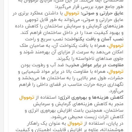
ساختمانی ایفا می‌کند. در این متن، مزایای ترمووال به
طور جامع مورد بررسی قرار می‌گیرد:
عایق حرارتی و صوتی:
ترمووال
با داشتن عملکرد برتری در
عایق حرارتی و صوتی، می‌تواند به طور قابل توجهی
هزینه‌های گرمایش و سرمایش ساختمان را کاهش داده
و بهبود کیفیت صدا را در داخل ساختمان فراهم کند.
نصب آسان و بافت یکنواخت:
نصب سریع و راحت
ترمووال
، همراه با بافت یکنواخت آن، به صاحبان ملک
امکان می‌دهد به سرعت از مزایای آن بهره‌مند شوند و
جلوی صداهای ناخواسته را بگیرند.
مقاومت در برابر عوامل مخرب:
ضد آب و رطوبت بودن
ترمووال
، همراه با مقاومت بالا در برابر مواد شیمیایی و
حشرات، طول عمر بالایی را به ساختمان ها می‌بخشد و
نگهداری درجه حرارت مناسب در فضای داخلی را فراهم
می‌آورد.
کاهش هزینه‌ها و بهره‌وری انرژی:
استفاده از
ترمووال
منجر به کاهش هزینه‌های گرمایش و سرمایش
ساختمان، همچنین باعث افزایش بهره‌وری انرژی و
کاهش اثرات زیست محیطی می‌شود.
در پایان، استفاده از
ترمووال
به عنوان یک راهکار
هوشمندانه، علاوه بر افزایش قابلیت اطمینان و کیفیت