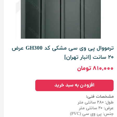
ترمووال پی وی سی مشکی کد GH300 عرض
۲۰ سانت [انبار تهران]
۸۱۰,۰۰۰ تومان
افزودن به سبد خرید
مشخصات فنی:
طول: ۲۸۰ سانتی متر
عرض: ۲۰ سانتی متر
جنس: پی وی سی (PVC)