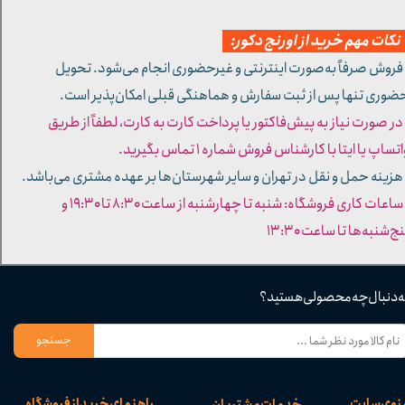
کات مهم خرید از اورنج دکور:
 فروش صرفاً به‌صورت اینترنتی و غیرحضوری انجام می‌شود. تحویل
ضوری تنها پس از ثبت سفارش و هماهنگی قبلی امکان‌پذیر است.
 در صورت نیاز به پیش‌فاکتور یا پرداخت کارت به کارت، لطفاً از طریق
تساپ یا ایتا با کارشناس فروش شماره ۱ تماس بگیرید.
 هزینه حمل و نقل در تهران و سایر شهرستان‌ها بر عهده مشتری می‌باشد.
- ساعات کاری فروشگاه: شنبه تا چهارشنبه از ساعت ۸:۳۰ تا ۱۹:۳۰ و
ج‌شنبه‌ها تا ساعت ۱۳:۳۰​​​​​​​
ه دنبال چه محصولی هستید؟
جستجو
نوی سایت
راهنمای خرید از فروشگاه
خدمات مشتریان