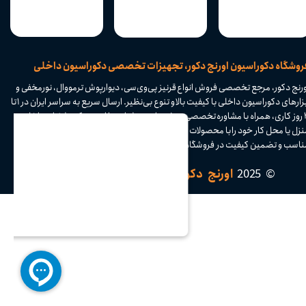
​فروشگاه دکوراسیون اورنج دکور، تجهیزات تخصصی دکوراسیون داخلی
ورنج دکور، مرجع تخصصی فروش انواع قرنیز پی‌وی‌سی، دیوارپوش ترمووال، نورمخفی و
ابزارهای دکوراسیون داخلی با کیفیت بالا و تنوع بی‌نظیر. ارسال سریع به سراسر ایران در ۱ تا
۴ روز کاری، همراه با مشاوره تخصصی و پشتیبانی حرفه‌ای. با اورنج دکور، فضای داخلی
نزل یا محل کار خود را با محصولات مدرن و کاربردی متحول کنید. خرید آسان، قیمت
اسب و تضمین کیفیت در فروشگاه اینترنتی اورنج دکور.​​​​​​​
© 2025
اورنج دکور
| تمامی حقوق محفوظ است.​​​​​​​