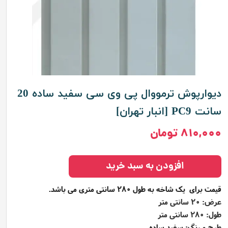
دیوارپوش ترمووال پی وی سی سفید ساده 20
سانت PC9 [انبار تهران]
۸۱۰,۰۰۰ تومان
افزودن به سبد خرید
قیمت برای یک شاخه به طول 280 سانتی متری می باشد.
عرض: 20 سانتی متر
طول: 280 سانتی متر
طرح و رنگ:
سفید ساده