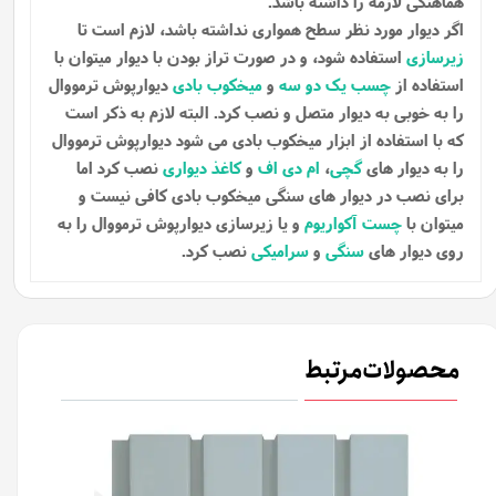
هماهنگی لازمه را داشته باشد.
اگر دیوار مورد نظر سطح همواری نداشته باشد، لازم است تا
زیرسازی
استفاده شود، و در صورت تراز بودن با دیوار میتوان با
استفاده از
چسب یک دو سه
و
میخکوب بادی
دیوارپوش ترمووال
را به خوبی به دیوار متصل و نصب کرد. البته لازم به ذکر است
که با استفاده از ابزار میخکوب بادی می شود دیوارپوش ترمووال
را به دیوار های
گچی
،
ام دی اف
و
کاغذ دیواری
نصب کرد اما
برای نصب در دیوار های سنگی میخکوب بادی کافی نیست و
میتوان با
چست آکواریوم
و یا زیرسازی دیوارپوش ترمووال را به
روی دیوار های
سنگی
و
سرامیکی
نصب کرد.
محصولات مرتبط