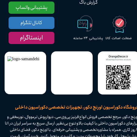
گزارش باگ
پشتیبانی واتساپ
کانال تلگرام
اینستاگرام
پشتیبانی ۲۴ ساعته
ضمانت اصالت کالا
​فروشگاه دکوراسیون اورنج دکور، تجهیزات تخصصی دکوراسیون داخلی
ورنج دکور، مرجع تخصصی فروش انواع قرنیز پی‌وی‌سی، دیوارپوش ترمووال، نورمخفی و
ابزارهای دکوراسیون داخلی با کیفیت بالا و تنوع بی‌نظیر. ارسال سریع به سراسر ایران در ۱ تا
۴ روز کاری، همراه با مشاوره تخصصی و پشتیبانی حرفه‌ای. با اورنج دکور، فضای داخلی
نزل یا محل کار خود را با محصولات مدرن و کاربردی متحول کنید. خرید آسان، قیمت