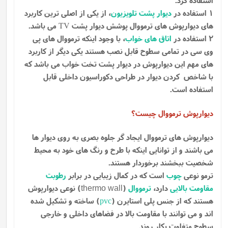
1 استفاده در
دیوار پشت تلویزیون
، از یکی از اصلی ترین کاربرد
های دیوارپوش های ترمووال پوشش دیوار پشت
می باشد.
TV
2 استفاده در
اتاق های خواب
، با وجود اینکه ترمووال های پی
وی سی در تمامی سطوح قابل نصب هستند یکی دیگر از کاربرد
های مهم این دیوارپوش در دیوار پشت تخت خواب می باشد که
با شاخص کردن دیوار در طراحی دکوراسیون داخلی قابل
استفاده است.
دیوارپوش ترمووال چیست؟
دیوارپوش های ترمووال ایجاد گر جلوه بصری به روی دیوار ها
می باشند و از توانایی اینکه با طرح و رنگ های خود به محیط
شخصیت ببخشند برخوردار هستند.
ترمو نوعی
چوب
است که در کمال زیبایی در برابر
رطوبت
مقاومت بالایی
دارد،
ترمووال
(
) نوعی دیوارپوش
thermo wall
هستند که از جنس پلی استایرن (
pvc
) ساخته و تشکیل شده
اند و می توانند با مقاومت بالا در فضاهای داخلی و خارجی
سطوح متفاوت بکار روند.