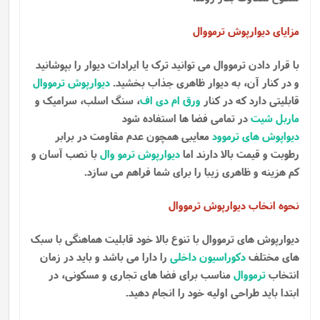
مزایای دیوارپوش ترمووال
با قرار دادن ترمووال می توانید ترک یا ایرادات دیوار را بپوشانید
و در کنار آن، به دیوار ظاهری جذاب بخشید.
دیوارپوش ترمووال
قابلیتی دارد که در کنار
ورق ام دی اف
، سنگ اسلب، سرامیک و
ماربل شیت
در تمامی فضا ها استفاده شود
دیواپوش های ترموود
معایبی همچون عدم مقاومت در برابر
رطوبت و قیمت بالا دارند اما
دیوارپوش ترمو وال
با نصب آسان و
کم هزینه و ظاهری زیبا را برای شما فراهم می سازد.
نحوه انخاب دیوارپوش ترمووال
دیوارپوش های ترمووال با تنوع بالا خود قابلیت هماهنگی با سبک
های مختلف
دکوراسیون داخلی
را دارا می باشد و باید در زمان
انتخاب
ترمووال
مناسب برای فضا های تجاری و مسکونی، در
ابتدا باید طراحی اولیه خود را انجام دهید.