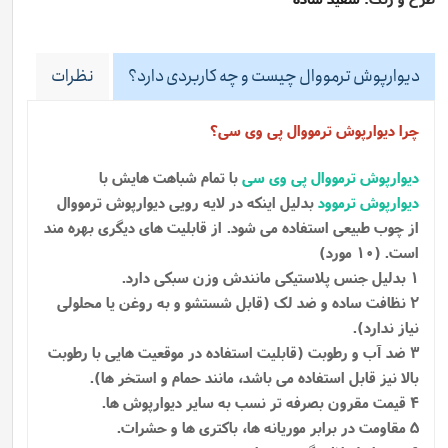
دیوارپوش ترمووال چیست و چه کاربردی دارد؟
نظرات
چرا دیوارپوش ترمووال پی وی سی؟
دیوارپوش ترمووال پی وی سی
با تمام شباهت هایش با
دیوارپوش ترموود
بدلیل اینکه در لایه رویی دیوارپوش ترمووال
از چوب طبیعی استفاده می شود.
از قابلیت های دیگری بهره مند
است. (10 مورد)
1 بدلیل جنس پلاستیکی مانندش وزن سبکی دارد.
2 نظافت ساده و ضد لک (قابل شستشو و به روغن یا محلولی
نیاز ندارد).
3 ضد آب و رطوبت (قابلیت استفاده در موقعیت هایی با رطوبت
بالا نیز قابل استفاده می باشد، مانند حمام و استخر ها).
4 قیمت مقرون بصرفه تر نسب به سایر دیوارپوش ها.
5 مقاومت در برابر موریانه ها، باکتری ها و حشرات.