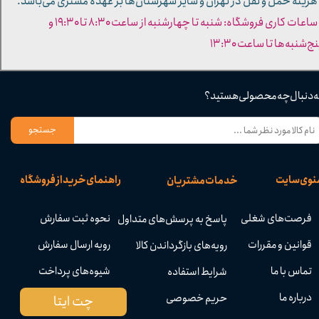
 هزینه حمل و نقل در تهران و سایر شهرستان‌ها بر عهده مشتری می‌باشد.
- ساعات کاری فروشگاه: شنبه تا چهارشنبه از ساعت ۸:۳۰ تا ۱۹:۳۰ و
ج‌شنبه‌ها تا ساعت ۱۳:۳۰​​​​​​​
ه دنبال چه محصولی هستید؟
جستجو
نوی سایت
راهنمای خرید از فروشگاه
خدمات مشتریان
فرصت‌های شغلی
نحوه ثبت سفارش
پاسخ به پرسش‌های متداول
قوانین و مقررات
رویه ارسال سفارش
رویه‌های بازگرداندن کالا
تماس با ما
شیوه‌های پرداخت
شرایط استفاده
درباره ما
حریم خصوصی
چت ایتا