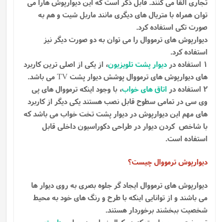
تجاری القا می کنند. قابل ذکر است که این دیوارپوش هارا می
توان همراه با متریال های دیگری مانند ماربل شیت و هم به
صورت تکی استفاده کرد.
دیوارپوش های ترمووال را می توان به دو صورت دیگر نیز
استفاده کرد.
1 استفاده در
دیوار پشت تلویزیون
، از یکی از اصلی ترین کاربرد
های دیوارپوش های ترمووال پوشش دیوار پشت
می باشد.
TV
2 استفاده در
اتاق های خواب
، با وجود اینکه ترمووال های پی
وی سی در تمامی سطوح قابل نصب هستند یکی دیگر از کاربرد
های مهم این دیوارپوش در دیوار پشت تخت خواب می باشد که
با شاخص کردن دیوار در طراحی دکوراسیون داخلی قابل
استفاده است.
دیوارپوش ترمووال چیست؟
دیوارپوش های ترمووال ایجاد گر جلوه بصری به روی دیوار ها
می باشند و از توانایی اینکه با طرح و رنگ های خود به محیط
شخصیت ببخشند برخوردار هستند.
ترمو نوعی
چوب
است که در کمال زیبایی در برابر
رطوبت