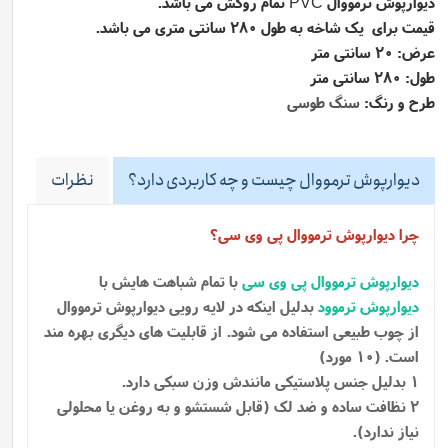
دیوارپوش ترمووال
تمام روکش می باشد.
PVC
قیمت برای یک شاخه به طول 280 سانتی متری می باشد.
عرض: 20 سانتی متر
طول: 280 سانتی متر
طرح و رنگ:
سنگ طوسی
دیوارپوش ترمووال چیست و چه کاربردی دارد؟
نظرات
چرا دیوارپوش ترمووال پی وی سی؟
دیوارپوش ترمووال پی وی سی
با تمام شباهت هایش با
دیوارپوش ترموود
بدلیل اینکه در لایه رویی دیوارپوش ترمووال
از چوب طبیعی استفاده می شود.
از قابلیت های دیگری بهره مند
است. (10 مورد)
1 بدلیل جنس پلاستیکی مانندش وزن سبکی دارد.
2 نظافت ساده و ضد لک (قابل شستشو و به روغن یا محلولی
نیاز ندارد).