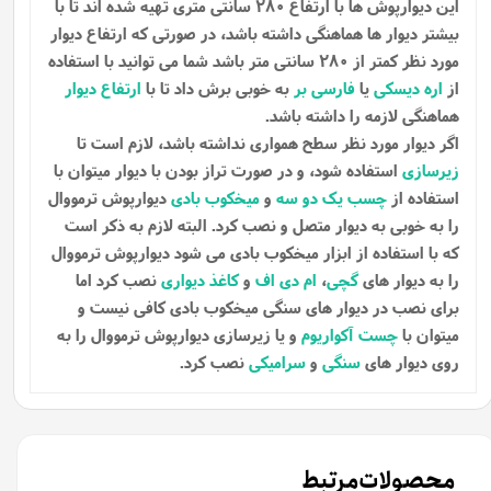
این دیوارپوش ها با ارتفاع 280 سانتی متری تهیه شده اند تا با
بیشتر دیوار ها هماهنگی داشته باشد، در صورتی که ارتفاع دیوار
مورد نظر کمتر از 280 سانتی متر باشد شما می توانید با استفاده
از
اره دیسکی
یا
فارسی بر
به خوبی برش داد تا با
ارتفاع دیوار
هماهنگی لازمه را داشته باشد.
اگر دیوار مورد نظر سطح همواری نداشته باشد، لازم است تا
زیرسازی
استفاده شود، و در صورت تراز بودن با دیوار میتوان با
استفاده از
چسب یک دو سه
و
میخکوب بادی
دیوارپوش ترمووال
را به خوبی به دیوار متصل و نصب کرد. البته لازم به ذکر است
که با استفاده از ابزار میخکوب بادی می شود دیوارپوش ترمووال
را به دیوار های
گچی
،
ام دی اف
و
کاغذ دیواری
نصب کرد اما
برای نصب در دیوار های سنگی میخکوب بادی کافی نیست و
میتوان با
چست آکواریوم
و یا زیرسازی دیوارپوش ترمووال را به
روی دیوار های
سنگی
و
سرامیکی
نصب کرد.
محصولات مرتبط