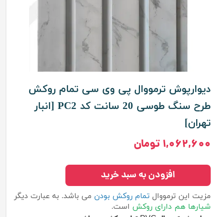
دیوارپوش ترمووال پی وی سی تمام روکش
طرح سنگ طوسی 20 سانت کد PC2 [انبار
تهران]
۱,۰۶۲,۶۰۰ تومان
افزودن به سبد خرید
مزیت این ترمووال
تمام روکش بودن
می باشد. به عبارت دیگر
شیارها هم دارای روکش
است.