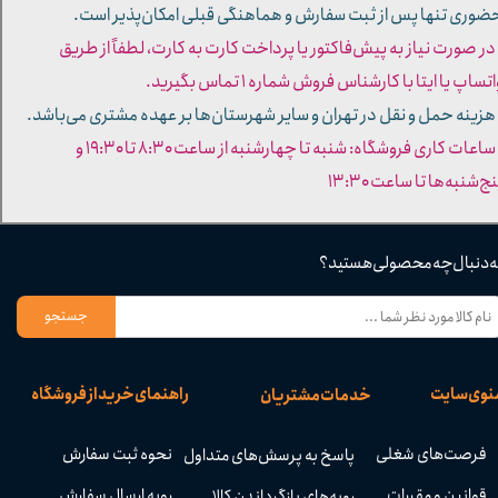
ضوری تنها پس از ثبت سفارش و هماهنگی قبلی امکان‌پذیر است.
 در صورت نیاز به پیش‌فاکتور یا پرداخت کارت به کارت، لطفاً از طریق
تساپ یا ایتا با کارشناس فروش شماره ۱ تماس بگیرید.
 هزینه حمل و نقل در تهران و سایر شهرستان‌ها بر عهده مشتری می‌باشد.
- ساعات کاری فروشگاه: شنبه تا چهارشنبه از ساعت ۸:۳۰ تا ۱۹:۳۰ و
ج‌شنبه‌ها تا ساعت ۱۳:۳۰​​​​​​​
ه دنبال چه محصولی هستید؟
جستجو
نوی سایت
راهنمای خرید از فروشگاه
خدمات مشتریان
فرصت‌های شغلی
نحوه ثبت سفارش
پاسخ به پرسش‌های متداول
قوانین و مقررات
رویه ارسال سفارش
رویه‌های بازگرداندن کالا