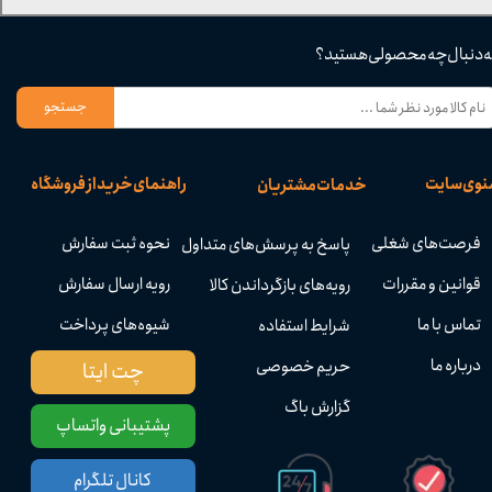
ه دنبال چه محصولی هستید؟
جستجو
نوی سایت
راهنمای خرید از فروشگاه
خدمات مشتریان
فرصت‌های شغلی
نحوه ثبت سفارش
پاسخ به پرسش‌های متداول
قوانین و مقررات
رویه ارسال سفارش
رویه‌های بازگرداندن کالا
تماس با ما
شیوه‌های پرداخت
شرایط استفاده
درباره ما
حریم خصوصی
چت ایتا
گزارش باگ
پشتیبانی واتساپ
کانال تلگرام