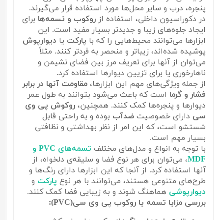
پنجره، درب و سایر محل‌ها مورد استفاده قرار می‌گیرند.
در دکوراسیون داخلی، استفاده از
روکوب و تسمه‌ها
برای
ایجاد جلوه‌های زیبا و جدیدتر بسیار مفید است. این
ابزارها می‌توانند محیط‌هایی را که با
پارکت
یا
دیوارپوش
پوشیده شده‌اند، زیباتر و منحصر به فرد‌تر کنند. مثلاً
می‌توان از آنها برای تعریف مرز بین فضای نشیمن و
ناهارخوری یا برای تزیین دیوارها استفاده کرد.
از جمله ویژگی‌های مهم این ابزارها،
مقاومت آنها در برابر
فشار و گرما
است که باعث می‌شود بتوانند به طول عمر
دیوارها و پنجره‌ها کمک کنند. همچنین،
روکوش پی وی
سی
دارای خصوصیت
ضدآب
بوده و به راحتی قابل
شستشو است، که این امر از نظر بهداشتی و نظافتی
بسیار مهم است.
با توجه به انواع و مدل‌های مختلف
تسمه‌های PVC و
MDF
، می‌توان برای هر نوع فضا و سلیقه‌ی دلخواه، از
آنها استفاده کرد. از آنجا که این ابزارها دارای رنگ‌ها و
طرح‌های متنوعی هستند، می‌توانند با هر نوع
پارکت
و
دیوارپوشی
هماهنگ شوند و به زیبایی فضا کمک کنند.
بررسی مزایا تسمه یا روکوب پی وی سی(PVC):