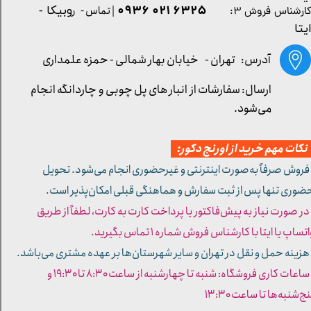
۶۳۲۵ ۰۲۱ ۰۹۳۶
| تماس - ر
وبیکا -
ارشناس فروش ۳:
یتا
آدرس: تهران -
خیابان بهار شمالی - حمزه علمداری
ارسال: سفارشات از انبار های پل چوبی و چاردانگه انجام
می‌شود.
کات مهم خرید از اورنج دکور:
 فروش صرفاً به‌صورت اینترنتی و غیرحضوری انجام می‌شود. تحویل
ضوری تنها پس از ثبت سفارش و هماهنگی قبلی امکان‌پذیر است.
 در صورت نیاز به پیش‌فاکتور یا پرداخت کارت به کارت، لطفاً از طریق
تساپ یا ایتا با کارشناس فروش شماره ۱ تماس بگیرید.
 هزینه حمل و نقل در تهران و سایر شهرستان‌ها بر عهده مشتری می‌باشد.
- ساعات کاری فروشگاه: شنبه تا چهارشنبه از ساعت ۸:۳۰ تا ۱۹:۳۰ و
ج‌شنبه‌ها تا ساعت ۱۳:۳۰​​​​​​​