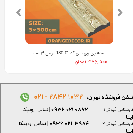
تسمه پی وی سی کد T30-۰۲ عرض ۳ سانت [انبار تهران]
تسمه پی وی سی کد T30-01 عرض ۳ سانت [انبار تهران]
۳۸۶,۵۰۰ تومان
1032 2842 - 021
لفن فروشگاه تهران:
0872 021 0936
ارشناس فروش ۱:
| تماس - ر
وبیکا -
یتا
| تماس - ر
۳۹۸۴ ۰۲۱ ۰۹۳۶
ارشناس فروش ۲:
وبیکا -
یتا