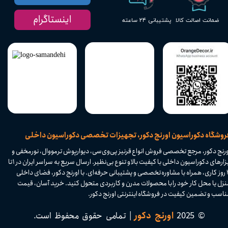
اینستاگرام
پشتیبانی ۲۴ ساعته
ضمانت اصالت کالا
​فروشگاه دکوراسیون اورنج دکور، تجهیزات تخصصی دکوراسیون داخلی
ورنج دکور، مرجع تخصصی فروش انواع قرنیز پی‌وی‌سی، دیوارپوش ترمووال، نورمخفی و
ابزارهای دکوراسیون داخلی با کیفیت بالا و تنوع بی‌نظیر. ارسال سریع به سراسر ایران در ۱ تا
۴ روز کاری، همراه با مشاوره تخصصی و پشتیبانی حرفه‌ای. با اورنج دکور، فضای داخلی
نزل یا محل کار خود را با محصولات مدرن و کاربردی متحول کنید. خرید آسان، قیمت
اسب و تضمین کیفیت در فروشگاه اینترنتی اورنج دکور.​​​​​​​
© 2025
اورنج دکور
| تمامی حقوق محفوظ است.​​​​​​​