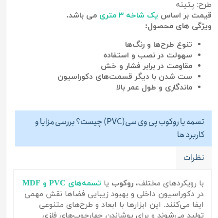
طرح: پتینه
قیمت بر اساس
یک شاخه ۳ متری
می باشد.
ویژگی های محصول:
تنوع طرح‌ها و رنگ‌ها
سهولت در نصب و استفاده
مقاومت در برابر فشار و خش
ست شدن با دیگر قسمت‌های دکوراسیون
ماندگاری
و
طول
عمر
بالا
تسمه یا روکوب پی وی سی(PVC) چیست؟ بررسی مزایا و
کاربرد ها
نظرات
با رویکردهای مختلف،
روکوب
یا
تسمه‌های PVC و MDF
در دکوراسیون داخلی و بهبود زیبایی فضاها نقش مهمی
ایفا می‌کنند. این ابزارها با ابعاد و طرح‌های متنوعی
تولید می‌شوند و برای پوشاندن چهارچوب‌های فلزی