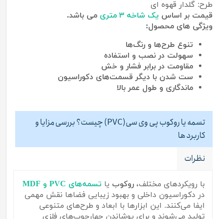
طرح: گلدار قهوه ای
قیمت بر اساس
یک شاخه ۳ متری
می باشد.
ویژگی های محصول:
تنوع طرح‌ها و رنگ‌ها
سهولت در نصب و استفاده
مقاومت در برابر فشار و خش
ست شدن با دیگر قسمت‌های دکوراسیون
ماندگاری
و
طول
عمر
بالا
تسمه یا روکوب پی وی سی(PVC) چیست؟ بررسی مزایا و
کاربرد ها
نظرات
با رویکردهای مختلف،
روکوب
یا
تسمه‌های PVC و MDF
در دکوراسیون داخلی و بهبود زیبایی فضاها نقش مهمی
ایفا می‌کنند. این ابزارها با ابعاد و طرح‌های متنوعی
تولید می‌شوند و برای پوشاندن چهارچوب‌های فلزی