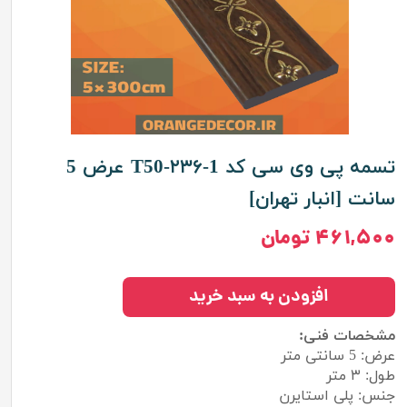
تسمه پی وی سی کد T50-۲۳۶-1 عرض 5
سانت [انبار تهران]
۴۶۱,۵۰۰ تومان
افزودن به سبد خرید
مشخصات فنی:
عرض: 5 سانتی متر
طول: ۳ متر
جنس: پلی استایرن