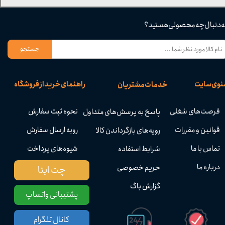
ه دنبال چه محصولی هستید؟
جستجو
نوی سایت
راهنمای خرید از فروشگاه
خدمات مشتریان
فرصت‌های شغلی
نحوه ثبت سفارش
پاسخ به پرسش‌های متداول
قوانین و مقررات
رویه ارسال سفارش
رویه‌های بازگرداندن کالا
تماس با ما
شیوه‌های پرداخت
شرایط استفاده
درباره ما
حریم خصوصی
چت ایتا
گزارش باگ
پشتیبانی واتساپ
کانال تلگرام