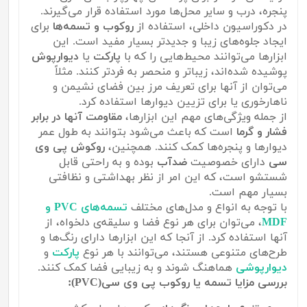
پنجره، درب و سایر محل‌ها مورد استفاده قرار می‌گیرند.
در دکوراسیون داخلی، استفاده از
روکوب و تسمه‌ها
برای
ایجاد جلوه‌های زیبا و جدیدتر بسیار مفید است. این
ابزارها می‌توانند محیط‌هایی را که با
پارکت
یا
دیوارپوش
پوشیده شده‌اند، زیباتر و منحصر به فرد‌تر کنند. مثلاً
می‌توان از آنها برای تعریف مرز بین فضای نشیمن و
ناهارخوری یا برای تزیین دیوارها استفاده کرد.
از جمله ویژگی‌های مهم این ابزارها،
مقاومت آنها در برابر
فشار و گرما
است که باعث می‌شود بتوانند به طول عمر
دیوارها و پنجره‌ها کمک کنند. همچنین،
روکوش پی وی
سی
دارای خصوصیت
ضدآب
بوده و به راحتی قابل
شستشو است، که این امر از نظر بهداشتی و نظافتی
بسیار مهم است.
با توجه به انواع و مدل‌های مختلف
تسمه‌های PVC و
MDF
، می‌توان برای هر نوع فضا و سلیقه‌ی دلخواه، از
آنها استفاده کرد. از آنجا که این ابزارها دارای رنگ‌ها و
طرح‌های متنوعی هستند، می‌توانند با هر نوع
پارکت
و
دیوارپوشی
هماهنگ شوند و به زیبایی فضا کمک کنند.
بررسی مزایا تسمه یا روکوب پی وی سی(PVC):