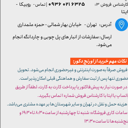
۶۳۲۵ ۰۲۱ ۰۹۳۶
| تماس - ر
وبیکا -
ارشناس فروش ۳:
یتا
آدرس: تهران -
خیابان بهار شمالی - حمزه علمداری
ارسال: سفارشات از انبار های پل چوبی و چاردانگه انجام
می‌شود.
کات مهم خرید از اورنج دکور:
 فروش صرفاً به‌صورت اینترنتی و غیرحضوری انجام می‌شود. تحویل
ضوری تنها پس از ثبت سفارش و هماهنگی قبلی امکان‌پذیر است.
 در صورت نیاز به پیش‌فاکتور یا پرداخت کارت به کارت، لطفاً از طریق
تساپ یا ایتا با کارشناس فروش شماره ۱ تماس بگیرید.
 هزینه حمل و نقل در تهران و سایر شهرستان‌ها بر عهده مشتری می‌باشد.
- ساعات کاری فروشگاه: شنبه تا چهارشنبه از ساعت ۸:۳۰ تا ۱۹:۳۰ و
ج‌شنبه‌ها تا ساعت ۱۳:۳۰​​​​​​​