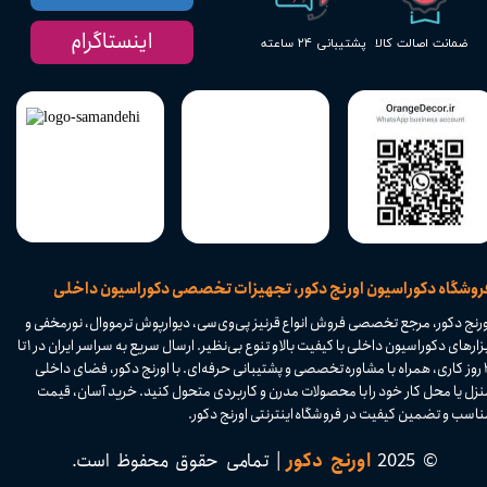
اینستاگرام
پشتیبانی ۲۴ ساعته
ضمانت اصالت کالا
​فروشگاه دکوراسیون اورنج دکور، تجهیزات تخصصی دکوراسیون داخلی
ورنج دکور، مرجع تخصصی فروش انواع قرنیز پی‌وی‌سی، دیوارپوش ترمووال، نورمخفی و
ابزارهای دکوراسیون داخلی با کیفیت بالا و تنوع بی‌نظیر. ارسال سریع به سراسر ایران در ۱ تا
۴ روز کاری، همراه با مشاوره تخصصی و پشتیبانی حرفه‌ای. با اورنج دکور، فضای داخلی
نزل یا محل کار خود را با محصولات مدرن و کاربردی متحول کنید. خرید آسان، قیمت
اسب و تضمین کیفیت در فروشگاه اینترنتی اورنج دکور.​​​​​​​
© 2025
اورنج دکور
| تمامی حقوق محفوظ است.​​​​​​​