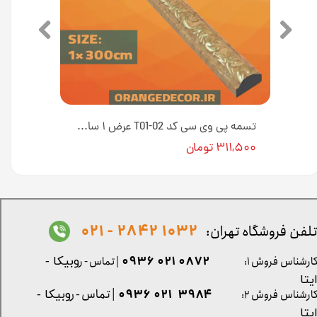
تسمه پی وی سی کد T01-۱۸ عرض ۱ سانت [انبار تهران]
تسمه پی وی سی کد T01-02 عرض ۱ سانت [انبار تهران]
۳۱۱,۵۰۰ تومان
1032 2842 - 021
لفن فروشگاه تهران:
0872 021 0936
ارشناس فروش ۱:
| تماس - ر
وبیکا -
یتا
| تماس - ر
۳۹۸۴ ۰۲۱ ۰۹۳۶
ارشناس فروش ۲:
وبیکا -
یتا