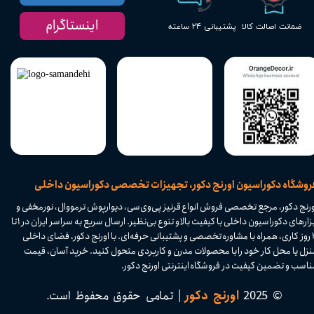
اینستاگرام
پشتیبانی ۲۴ ساعته
ضمانت اصالت کالا
​فروشگاه دکوراسیون اورنج دکور، تجهیزات تخصصی دکوراسیون داخلی
ورنج دکور، مرجع تخصصی فروش انواع قرنیز پی‌وی‌سی، دیوارپوش ترمووال، نورمخفی و
ابزارهای دکوراسیون داخلی با کیفیت بالا و تنوع بی‌نظیر. ارسال سریع به سراسر ایران در ۱ تا
۴ روز کاری، همراه با مشاوره تخصصی و پشتیبانی حرفه‌ای. با اورنج دکور، فضای داخلی
نزل یا محل کار خود را با محصولات مدرن و کاربردی متحول کنید. خرید آسان، قیمت
اسب و تضمین کیفیت در فروشگاه اینترنتی اورنج دکور.​​​​​​​
© 2025
اورنج دکور
| تمامی حقوق محفوظ است.​​​​​​​