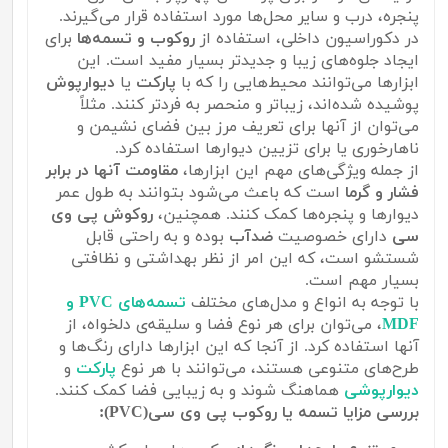
پنجره، درب و سایر محل‌ها مورد استفاده قرار می‌گیرند.
در دکوراسیون داخلی، استفاده از
روکوب و تسمه‌ها
برای
ایجاد جلوه‌های زیبا و جدیدتر بسیار مفید است. این
ابزارها می‌توانند محیط‌هایی را که با
پارکت
یا
دیوارپوش
پوشیده شده‌اند، زیباتر و منحصر به فرد‌تر کنند. مثلاً
می‌توان از آنها برای تعریف مرز بین فضای نشیمن و
ناهارخوری یا برای تزیین دیوارها استفاده کرد.
از جمله ویژگی‌های مهم این ابزارها،
مقاومت آنها در برابر
فشار و گرما
است که باعث می‌شود بتوانند به طول عمر
دیوارها و پنجره‌ها کمک کنند. همچنین،
روکوش پی وی
سی
دارای خصوصیت
ضدآب
بوده و به راحتی قابل
شستشو است، که این امر از نظر بهداشتی و نظافتی
بسیار مهم است.
با توجه به انواع و مدل‌های مختلف
تسمه‌های PVC و
MDF
، می‌توان برای هر نوع فضا و سلیقه‌ی دلخواه، از
آنها استفاده کرد. از آنجا که این ابزارها دارای رنگ‌ها و
طرح‌های متنوعی هستند، می‌توانند با هر نوع
پارکت
و
دیوارپوشی
هماهنگ شوند و به زیبایی فضا کمک کنند.
بررسی مزایا تسمه یا روکوب پی وی سی(PVC):