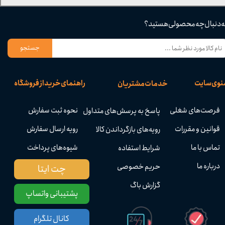
ه دنبال چه محصولی هستید؟
جستجو
نوی سایت
راهنمای خرید از فروشگاه
خدمات مشتریان
فرصت‌های شغلی
نحوه ثبت سفارش
پاسخ به پرسش‌های متداول
قوانین و مقررات
رویه ارسال سفارش
رویه‌های بازگرداندن کالا
تماس با ما
شیوه‌های پرداخت
شرایط استفاده
درباره ما
حریم خصوصی
چت ایتا
گزارش باگ
پشتیبانی واتساپ
کانال تلگرام