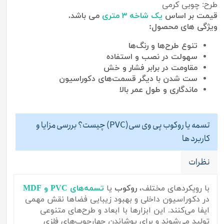
طرح: چوبی کرمی
قیمت بر اساس
یک شاخه ۳ متری
می باشد.
ویژگی های محصول:
تنوع طرح‌ها و رنگ‌ها
سهولت در نصب و استفاده
مقاومت در برابر فشار و خش
ست شدن با دیگر قسمت‌های دکوراسیون
ماندگاری
و
طول
عمر
بالا
تسمه یا روکوب پی وی سی(PVC) چیست؟ بررسی مزایا و
کاربرد ها
نظرات
با رویکردهای مختلف،
روکوب
یا
تسمه‌های PVC و MDF
در دکوراسیون داخلی و بهبود زیبایی فضاها نقش مهمی
ایفا می‌کنند. این ابزارها با ابعاد و طرح‌های متنوعی
تولید می‌شوند و برای پوشاندن چهارچوب‌های فلزی