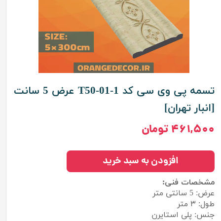
تسمه پی وی سی کد T50-01-1 عرض 5 سانت
[انبار تهران]
۴۶۱,۵۰۰ تومان
افزودن به سبد خرید
مشخصات فنی:
عرض: 5 سانتی متر
طول: ۳ متر
جنس: پلی استایرن