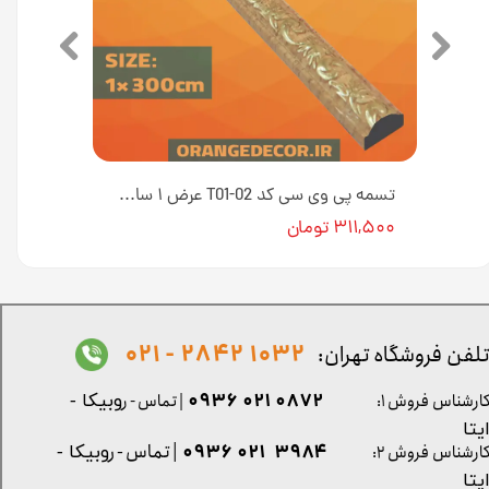
تسمه پی وی سی کد T01-۱۸ عرض ۱ سانت [انبار تهران]
تسمه پی وی سی کد T01-02 عرض ۱ سانت [انبار تهران]
۳۱۱,۵۰۰ تومان
1032 2842 - 021
لفن فروشگاه تهران:
0872 021 0936
ارشناس فروش ۱:
| تماس - ر
وبیکا -
یتا
| تماس - ر
۳۹۸۴ ۰۲۱ ۰۹۳۶
ارشناس فروش ۲:
وبیکا -
یتا