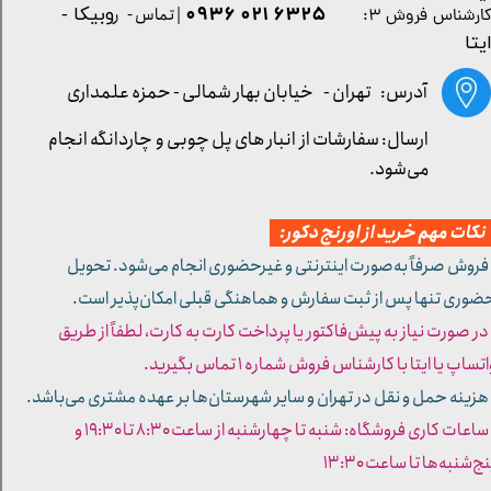
۶۳۲۵ ۰۲۱ ۰۹۳۶
| تماس - ر
وبیکا -
ارشناس فروش ۳:
یتا
آدرس: تهران -
خیابان بهار شمالی - حمزه علمداری
ارسال: سفارشات از انبار های پل چوبی و چاردانگه انجام
می‌شود.
کات مهم خرید از اورنج دکور:
 فروش صرفاً به‌صورت اینترنتی و غیرحضوری انجام می‌شود. تحویل
ضوری تنها پس از ثبت سفارش و هماهنگی قبلی امکان‌پذیر است.
 در صورت نیاز به پیش‌فاکتور یا پرداخت کارت به کارت، لطفاً از طریق
تساپ یا ایتا با کارشناس فروش شماره ۱ تماس بگیرید.
 هزینه حمل و نقل در تهران و سایر شهرستان‌ها بر عهده مشتری می‌باشد.
- ساعات کاری فروشگاه: شنبه تا چهارشنبه از ساعت ۸:۳۰ تا ۱۹:۳۰ و
ج‌شنبه‌ها تا ساعت ۱۳:۳۰​​​​​​​