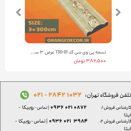
تسمه پی وی سی کد T30-۰۲ عرض ۳ سانت [انبار تهران]
تسمه پی وی سی کد T30-01 عرض ۳ سانت [انبار تهران]
۳۸۶,۵۰۰ تومان
1032 2842 - 021
لفن فروشگاه تهران:
0872 021 0936
ارشناس فروش ۱:
| تماس - ر
وبیکا -
یتا
| تماس - ر
۳۹۸۴ ۰۲۱ ۰۹۳۶
ارشناس فروش ۲:
وبیکا -
یتا