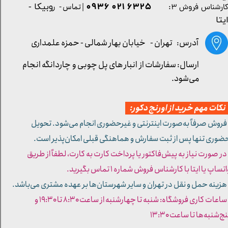
۶۳۲۵ ۰۲۱ ۰۹۳۶
| تماس - ر
وبیکا -
ارشناس فروش ۳:
یتا
آدرس: تهران -
خیابان بهار شمالی - حمزه علمداری
ارسال: سفارشات از انبار های پل چوبی و چاردانگه انجام
می‌شود.
کات مهم خرید از اورنج دکور:
 فروش صرفاً به‌صورت اینترنتی و غیرحضوری انجام می‌شود. تحویل
ضوری تنها پس از ثبت سفارش و هماهنگی قبلی امکان‌پذیر است.
 در صورت نیاز به پیش‌فاکتور یا پرداخت کارت به کارت، لطفاً از طریق
تساپ یا ایتا با کارشناس فروش شماره ۱ تماس بگیرید.
 هزینه حمل و نقل در تهران و سایر شهرستان‌ها بر عهده مشتری می‌باشد.
- ساعات کاری فروشگاه: شنبه تا چهارشنبه از ساعت ۸:۳۰ تا ۱۹:۳۰ و
ج‌شنبه‌ها تا ساعت ۱۳:۳۰​​​​​​​