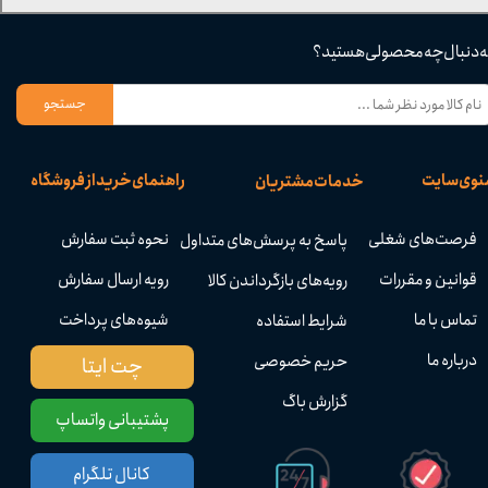
ه دنبال چه محصولی هستید؟
جستجو
نوی سایت
راهنمای خرید از فروشگاه
خدمات مشتریان
فرصت‌های شغلی
نحوه ثبت سفارش
پاسخ به پرسش‌های متداول
قوانین و مقررات
رویه ارسال سفارش
رویه‌های بازگرداندن کالا
تماس با ما
شیوه‌های پرداخت
شرایط استفاده
درباره ما
حریم خصوصی
چت ایتا
گزارش باگ
پشتیبانی واتساپ
کانال تلگرام