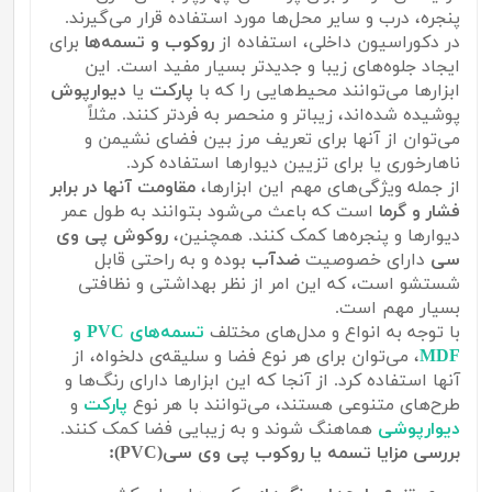
پنجره، درب و سایر محل‌ها مورد استفاده قرار می‌گیرند.
در دکوراسیون داخلی، استفاده از
روکوب و تسمه‌ها
برای
ایجاد جلوه‌های زیبا و جدیدتر بسیار مفید است. این
ابزارها می‌توانند محیط‌هایی را که با
پارکت
یا
دیوارپوش
پوشیده شده‌اند، زیباتر و منحصر به فرد‌تر کنند. مثلاً
می‌توان از آنها برای تعریف مرز بین فضای نشیمن و
ناهارخوری یا برای تزیین دیوارها استفاده کرد.
از جمله ویژگی‌های مهم این ابزارها،
مقاومت آنها در برابر
فشار و گرما
است که باعث می‌شود بتوانند به طول عمر
دیوارها و پنجره‌ها کمک کنند. همچنین،
روکوش پی وی
سی
دارای خصوصیت
ضدآب
بوده و به راحتی قابل
شستشو است، که این امر از نظر بهداشتی و نظافتی
بسیار مهم است.
با توجه به انواع و مدل‌های مختلف
تسمه‌های PVC و
MDF
، می‌توان برای هر نوع فضا و سلیقه‌ی دلخواه، از
آنها استفاده کرد. از آنجا که این ابزارها دارای رنگ‌ها و
طرح‌های متنوعی هستند، می‌توانند با هر نوع
پارکت
و
دیوارپوشی
هماهنگ شوند و به زیبایی فضا کمک کنند.
بررسی مزایا تسمه یا روکوب پی وی سی(PVC):