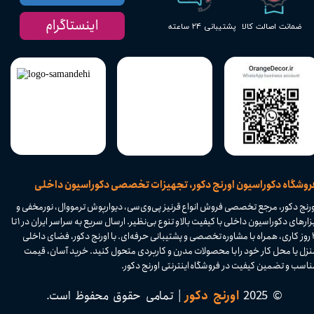
اینستاگرام
پشتیبانی ۲۴ ساعته
ضمانت اصالت کالا
​فروشگاه دکوراسیون اورنج دکور، تجهیزات تخصصی دکوراسیون داخلی
ورنج دکور، مرجع تخصصی فروش انواع قرنیز پی‌وی‌سی، دیوارپوش ترمووال، نورمخفی و
ابزارهای دکوراسیون داخلی با کیفیت بالا و تنوع بی‌نظیر. ارسال سریع به سراسر ایران در ۱ تا
۴ روز کاری، همراه با مشاوره تخصصی و پشتیبانی حرفه‌ای. با اورنج دکور، فضای داخلی
نزل یا محل کار خود را با محصولات مدرن و کاربردی متحول کنید. خرید آسان، قیمت
اسب و تضمین کیفیت در فروشگاه اینترنتی اورنج دکور.​​​​​​​
© 2025
اورنج دکور
| تمامی حقوق محفوظ است.​​​​​​​