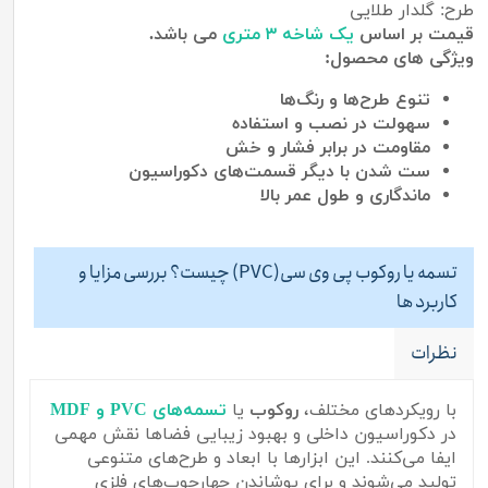
طرح: گلدار طلایی
قیمت بر اساس
یک شاخه ۳ متری
می باشد.
ویژگی های محصول:
تنوع طرح‌ها و رنگ‌ها
سهولت در نصب و استفاده
مقاومت در برابر فشار و خش
ست شدن با دیگر قسمت‌های دکوراسیون
ماندگاری
و
طول
عمر
بالا
تسمه یا روکوب پی وی سی(PVC) چیست؟ بررسی مزایا و
کاربرد ها
نظرات
با رویکردهای مختلف،
روکوب
یا
تسمه‌های PVC و MDF
در دکوراسیون داخلی و بهبود زیبایی فضاها نقش مهمی
ایفا می‌کنند. این ابزارها با ابعاد و طرح‌های متنوعی
تولید می‌شوند و برای پوشاندن چهارچوب‌های فلزی