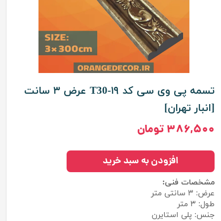
تسمه پی وی سی کد T30-۱۹ عرض ۳ سانت
[انبار تهران]
۳۸۶,۵۰۰ تومان
افزودن به سبد خرید
مشخصات فنی:
عرض: ۳ سانتی متر
طول: ۳ متر
جنس: پلی استایرن