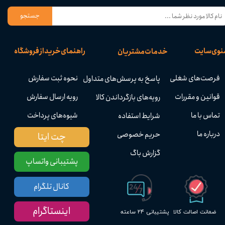
جستجو
نوی سایت
راهنمای خرید از فروشگاه
خدمات مشتریان
فرصت‌های شغلی
نحوه ثبت سفارش
پاسخ به پرسش‌های متداول
قوانین و مقررات
رویه ارسال سفارش
رویه‌های بازگرداندن کالا
تماس با ما
شیوه‌های پرداخت
شرایط استفاده
درباره ما
حریم خصوصی
چت ایتا
گزارش باگ
پشتیبانی واتساپ
کانال تلگرام
اینستاگرام
پشتیبانی ۲۴ ساعته
ضمانت اصالت کالا