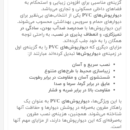
گزینه‌ی مناسبی برای افزودن زیبایی و استحکام به
فضاهای داخلی مسکونی و تجاری می‌باشد.
دیوارپوش‌های PVC
یکی از انتخاب‌های بی‌نظیر برای
دیوارهای حمام و سرویس بهداشتی محسوب می‌شوند.
این دیوارپوش‌ها با
صددرصد ضدآب بودن
،
سادگی در
تمیزکاری
، و
انعطاف پذیری در نصب
، به راحتی توجه
همگان را به خود جلب کرده‌اند.
مزایای دیگری که
دیوارپوش‌های PVC
را به گزینه‌ی اول
در زمینه‌ی
دیوارپوش‌ها
تبدیل کرده‌اند عبارتند از:
نصب سریع و آسان
زیباسازی محیط با طرح‌های متنوع
شستشوی آسان و مقاومت در برابر رطوبت
عایق در برابر گرما، سرما و صدا
مقاومت بالا در برابر ضربه و فشار
با این ویژگی‌ها،
دیوارپوش‌های PVC
به عنوان یک
راهکار مقرون به‌صرفه در پوشش دیوارها و حفاظت آنها
شناخته می‌شوند. همچنین، هزینه‌ی نصب مقرون
به‌صرفه‌ای که این دیوارپوش‌ها دارند، از مزایای مهم آنها
است.