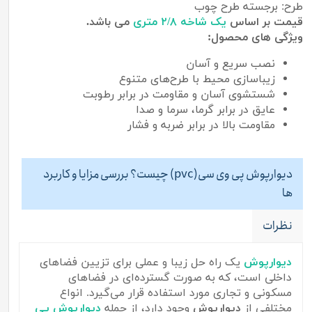
طرح: برجسته طرح چوب
قیمت بر اساس
یک شاخه ۲/۸ متری
می باشد.
ویژگی های محصول:
نصب سریع و آسان
زیباسازی محیط با طرح‌های متنوع
شستشوی آسان و مقاومت در برابر رطوبت
عایق در برابر گرما، سرما و صدا
مقاومت بالا در برابر ضربه و فشار
دیوارپوش پی وی سی(pvc) چیست؟ بررسی مزایا و کاربرد
ها
نظرات
دیوارپوش
یک راه حل زیبا و عملی برای تزیین فضاهای
داخلی است، که به صورت گسترده‌ای در فضاهای
مسکونی و تجاری مورد استفاده قرار می‌گیرد. انواع
مختلفی از
دیوارپوش
وجود دارد، از جمله
دیوارپوش پی