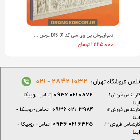
دیوارپوش پی وی سی کد D15-۰۲ عرض ۱۵ سانت طول ۲۸۰ سانت [انبار تهران]
دیوارپوش پی وی سی کد D15-01 عرض ۱۵ سانت طول ۲۸۰ سانت [انبار تهران]
۱,۲۲۵,۰۰۰ تومان
1032 2842 - 021
لفن فروشگاه تهران:
0872 021 0936
ارشناس فروش ۱:
| تماس - ر
وبیکا -
یتا
| تماس - ر
۳۹۸۴ ۰۲۱ ۰۹۳۶
ارشناس فروش ۲:
وبیکا -
یتا
۶۳۲۵ ۰۲۱ ۰۹۳۶
| تماس - ر
وبیکا -
ارشناس فروش ۳:
یتا