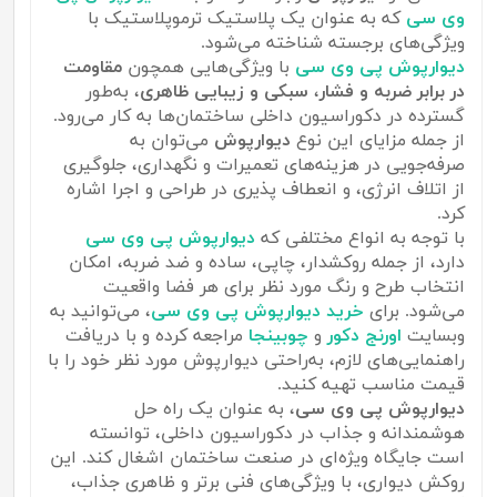
وی سی
که به عنوان یک پلاستیک ترموپلاستیک با
ویژگی‌های برجسته شناخته می‌شود.
دیوارپوش پی وی سی
با ویژگی‌هایی همچون
مقاومت
در برابر ضربه و فشار
،
سبکی و زیبایی ظاهری
، به‌طور
گسترده در دکوراسیون داخلی ساختمان‌ها به کار می‌رود.
از جمله مزایای این نوع
دیوارپوش
می‌توان به
صرفه‌جویی در هزینه‌های تعمیرات و نگهداری، جلوگیری
از اتلاف انرژی، و انعطاف پذیری در طراحی و اجرا اشاره
کرد.
با توجه به انواع مختلفی که
دیوارپوش پی وی سی
دارد، از جمله روکشدار، چاپی، ساده و ضد ضربه، امکان
انتخاب طرح و رنگ مورد نظر برای هر فضا واقعیت
می‌شود. برای
خرید دیوارپوش پی وی سی
، می‌توانید به
وبسایت
اورنج دکور
و
چوبینجا
مراجعه کرده و با دریافت
راهنمایی‌های لازم، به‌راحتی دیوارپوش مورد نظر خود را با
قیمت مناسب تهیه کنید.
دیوارپوش پی وی سی
، به عنوان یک راه حل
هوشمندانه و جذاب در دکوراسیون داخلی، توانسته
است جایگاه ویژه‌ای در صنعت ساختمان اشغال کند. این
روکش دیواری، با ویژگی‌های فنی برتر و ظاهری جذاب،