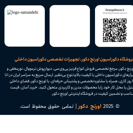
​فروشگاه دکوراسیون اورنج دکور، تجهیزات تخصصی دکوراسیون داخلی
ورنج دکور، مرجع تخصصی فروش انواع قرنیز پی‌وی‌سی، دیوارپوش ترمووال، نورمخفی و
ابزارهای دکوراسیون داخلی با کیفیت بالا و تنوع بی‌نظیر. ارسال سریع به سراسر ایران در ۱ تا
۴ روز کاری، همراه با مشاوره تخصصی و پشتیبانی حرفه‌ای. با اورنج دکور، فضای داخلی
نزل یا محل کار خود را با محصولات مدرن و کاربردی متحول کنید. خرید آسان، قیمت
اسب و تضمین کیفیت در فروشگاه اینترنتی اورنج دکور.​​​​​​​
© 2025
اورنج دکور
| تمامی حقوق محفوظ است.​​​​​​​