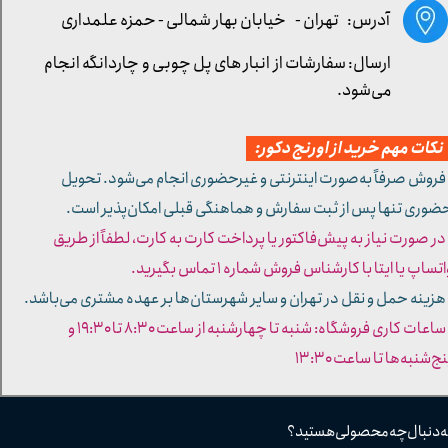
آدرس: تهران -
خیابان بهار شمالی - حمزه علمداری
ارسال: سفارشات از انبار های پل چوبی و چاردانگه انجام
می‌شود.
کات مهم خرید از اورنج دکور:
 فروش صرفاً به‌صورت اینترنتی و غیرحضوری انجام می‌شود. تحویل
ضوری تنها پس از ثبت سفارش و هماهنگی قبلی امکان‌پذیر است.
 در صورت نیاز به پیش‌فاکتور یا پرداخت کارت به کارت، لطفاً از طریق
تساپ یا ایتا با کارشناس فروش شماره ۱ تماس بگیرید.
 هزینه حمل و نقل در تهران و سایر شهرستان‌ها بر عهده مشتری می‌باشد.
- ساعات کاری فروشگاه: شنبه تا چهارشنبه از ساعت ۸:۳۰ تا ۱۹:۳۰ و
ج‌شنبه‌ها تا ساعت ۱۳:۳۰​​​​​​​
ه دنبال چه محصولی هستید؟