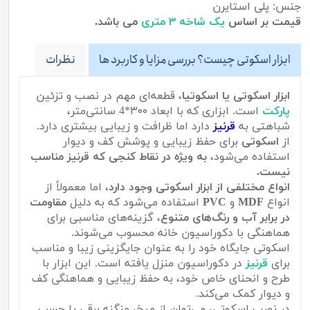
جنس: پلی استایرن
قیمت بر اساس
یک شاخه ۳ متری
می باشد.
ابزار اسکوتی چیست؟ بررسی مزایا و کاربرد ها
نظرات
ابزار اسکوتی یا اسکوتیا
، قطعه‌ای مهم در نصب و تزئین
پارکت
است. ابزاری که با ابعاد ۳۰۰*4 سانتی‌متر،
شباهتی به
قرنیز
دارد اما ظرافت و زیبایی بیشتری دارد.
از
اسکوتی
برای حفظ زیبایی و پوشش کف و دیوار
استفاده می‌شود،
به ویژه در نقاط کنجی که قرنیز مناسب
نیست.
انواع مختلفی از ابزار اسکوتی وجود دارد
، اما معمولاً از
انواع
MDF
و
PVC
استفاده می‌شود که به دلیل
مقاومت
در برابر آب و رنگ‌های متنوع
، گزینه‌های مناسبی برای
هماهنگی با دکوراسیون خانه محسوب می‌شوند.
اسکوتی جایگاه خود را به عنوان جایگزینی زیبا و مناسب
برای
قرنیز
در دکوراسیون منزل یافته است. این ابزار با
طرح و انحنای خاص خود، به حفظ زیبایی و هماهنگی کف
و دیوار کمک می‌کند.
در نصب اسکوتی، می‌توان از میخ، منگنه برقی یا چسب