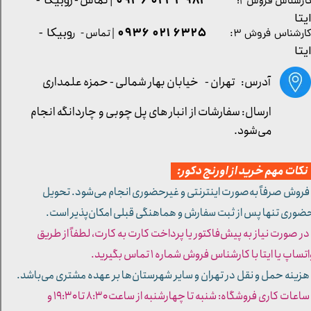
| تماس - ر
۳۹۸۴ ۰۲۱ ۰۹۳۶
ارشناس فروش ۲:
وبیکا -
یتا
۶۳۲۵ ۰۲۱ ۰۹۳۶
| تماس - ر
وبیکا -
ارشناس فروش ۳:
یتا
آدرس: تهران -
خیابان بهار شمالی - حمزه علمداری
ارسال: سفارشات از انبار های پل چوبی و چاردانگه انجام
می‌شود.
کات مهم خرید از اورنج دکور:
 فروش صرفاً به‌صورت اینترنتی و غیرحضوری انجام می‌شود. تحویل
ضوری تنها پس از ثبت سفارش و هماهنگی قبلی امکان‌پذیر است.
 در صورت نیاز به پیش‌فاکتور یا پرداخت کارت به کارت، لطفاً از طریق
تساپ یا ایتا با کارشناس فروش شماره ۱ تماس بگیرید.
 هزینه حمل و نقل در تهران و سایر شهرستان‌ها بر عهده مشتری می‌باشد.
- ساعات کاری فروشگاه: شنبه تا چهارشنبه از ساعت ۸:۳۰ تا ۱۹:۳۰ و