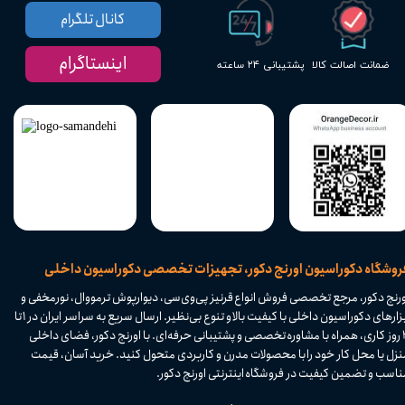
کانال تلگرام
اینستاگرام
پشتیبانی ۲۴ ساعته
ضمانت اصالت کالا
​فروشگاه دکوراسیون اورنج دکور، تجهیزات تخصصی دکوراسیون داخلی
ورنج دکور، مرجع تخصصی فروش انواع قرنیز پی‌وی‌سی، دیوارپوش ترمووال، نورمخفی و
ابزارهای دکوراسیون داخلی با کیفیت بالا و تنوع بی‌نظیر. ارسال سریع به سراسر ایران در ۱ تا
۴ روز کاری، همراه با مشاوره تخصصی و پشتیبانی حرفه‌ای. با اورنج دکور، فضای داخلی
نزل یا محل کار خود را با محصولات مدرن و کاربردی متحول کنید. خرید آسان، قیمت
اسب و تضمین کیفیت در فروشگاه اینترنتی اورنج دکور.​​​​​​​