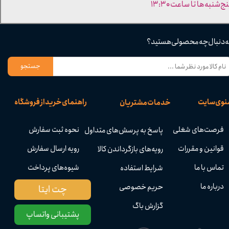
ج‌شنبه‌ها تا ساعت ۱۳:۳۰​​​​​​​
ه دنبال چه محصولی هستید؟
جستجو
نوی سایت
راهنمای خرید از فروشگاه
خدمات مشتریان
فرصت‌های شغلی
نحوه ثبت سفارش
پاسخ به پرسش‌های متداول
قوانین و مقررات
رویه ارسال سفارش
رویه‌های بازگرداندن کالا
تماس با ما
شیوه‌های پرداخت
شرایط استفاده
درباره ما
حریم خصوصی
چت ایتا
گزارش باگ
پشتیبانی واتساپ