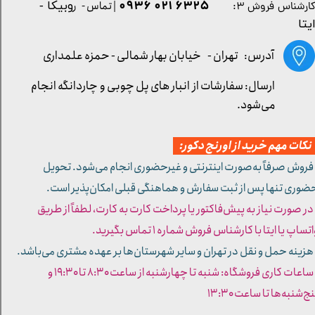
۶۳۲۵ ۰۲۱ ۰۹۳۶
| تماس - ر
وبیکا -
ارشناس فروش ۳:
یتا
آدرس: تهران -
خیابان بهار شمالی - حمزه علمداری
ارسال: سفارشات از انبار های پل چوبی و چاردانگه انجام
می‌شود.
کات مهم خرید از اورنج دکور:
 فروش صرفاً به‌صورت اینترنتی و غیرحضوری انجام می‌شود. تحویل
ضوری تنها پس از ثبت سفارش و هماهنگی قبلی امکان‌پذیر است.
 در صورت نیاز به پیش‌فاکتور یا پرداخت کارت به کارت، لطفاً از طریق
تساپ یا ایتا با کارشناس فروش شماره ۱ تماس بگیرید.
 هزینه حمل و نقل در تهران و سایر شهرستان‌ها بر عهده مشتری می‌باشد.
- ساعات کاری فروشگاه: شنبه تا چهارشنبه از ساعت ۸:۳۰ تا ۱۹:۳۰ و
ج‌شنبه‌ها تا ساعت ۱۳:۳۰​​​​​​​