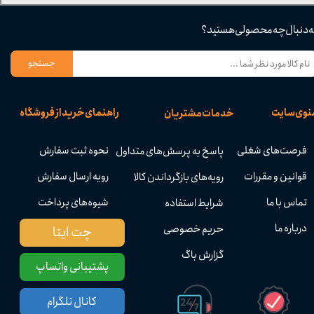
ه دنبال چه محصولی هستید؟
جستجو
نوی سایت
راهنمای خرید از فروشگاه
خدمات مشتریان
فرصت‌های شغلی
نحوه ثبت سفارش
پاسخ به پرسش‌های متداول
قوانین و مقررات
رویه ارسال سفارش
رویه‌های بازگرداندن کالا
تماس با ما
شیوه‌های پرداخت
شرایط استفاده
درباره ما
حریم خصوصی
چت ایتا
گزارش باگ
پشتیبانی واتساپ
کانال تلگرام