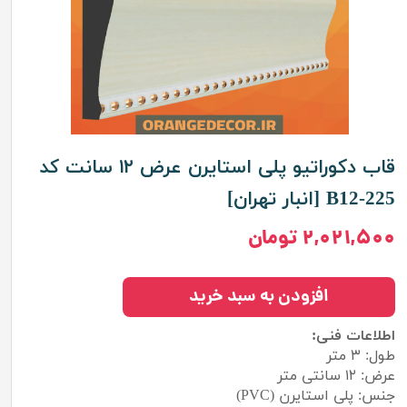
قاب دکوراتیو پلی استایرن عرض ۱۲ سانت کد
B12-225 [انبار تهران]
۲,۰۲۱,۵۰۰ تومان
افزودن به سبد خرید
اطلاعات فنی:
طول: ۳ متر
عرض: ۱۲ سانتی متر
جنس: پلی استایرن (PVC)