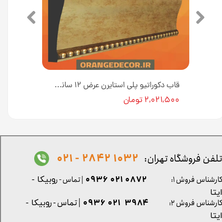
قاب دکوراتیو پلی استایرن عرض ۱۲ سانت کد B12-19 [انبار تهران]
قاب دکوراتیو پلی استایرن عرض ۱۲ سانت کد B12-18 [انبار تهران]
۲,۰۲۱,۵۰۰ تومان
1032 2842 - 021
لفن فروشگاه تهران:
0872 021 0936
ارشناس فروش ۱:
| تماس - ر
وبیکا -
یتا
| تماس - ر
۳۹۸۴ ۰۲۱ ۰۹۳۶
ارشناس فروش ۲:
وبیکا -
یتا