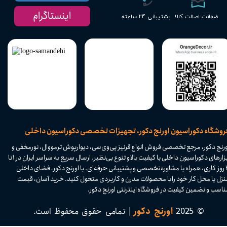
اینستاگرام
پشتیبانی ۲۴ ساعته
ضمانت اصالت کالا
​فروشگاه دکوراسیون اورنج دکور، تجهیزات تخصصی دکوراسیون داخلی
ورنج دکور، مرجع تخصصی فروش انواع قرنیز پی‌وی‌سی، دیوارپوش ترمووال، نورمخفی و
ابزارهای دکوراسیون داخلی با کیفیت بالا و تنوع بی‌نظیر. ارسال سریع به سراسر ایران در ۱ تا
۴ روز کاری، همراه با مشاوره تخصصی و پشتیبانی حرفه‌ای. با اورنج دکور، فضای داخلی
نزل یا محل کار خود را با محصولات مدرن و کاربردی متحول کنید. خرید آسان، قیمت
اسب و تضمین کیفیت در فروشگاه اینترنتی اورنج دکور.​​​​​​​
© 2025
اورنج دکور
| تمامی حقوق محفوظ است.​​​​​​​