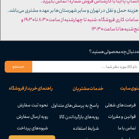
تساپ یا ایتا با کارشناس فروش شماره ۱ تماس بگیرید.
 هزینه حمل و نقل در تهران و سایر شهرستان‌ها بر عهده مشتری می‌باشد.
- ساعات کاری فروشگاه: شنبه تا چهارشنبه از ساعت ۸:۳۰ تا ۱۹:۳۰ و
ج‌شنبه‌ها تا ساعت ۱۳:۳۰​​​​​​​
ه دنبال چه محصولی هستید؟
جستجو
نوی سایت
راهنمای خرید از فروشگاه
خدمات مشتریان
فرصت‌های شغلی
نحوه ثبت سفارش
پاسخ به پرسش‌های متداول
قوانین و مقررات
رویه ارسال سفارش
رویه‌های بازگرداندن کالا
تماس با ما
شیوه‌های پرداخت
شرایط استفاده