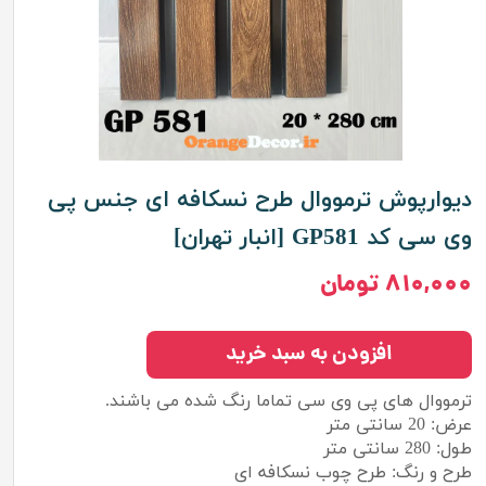
دیوارپوش ترمووال طرح نسکافه ای جنس پی
وی سی کد GP581 [انبار تهران]
۸۱۰,۰۰۰ تومان
افزودن به سبد خرید
ترمووال های پی وی سی تماما رنگ شده می باشند.
عرض: 20 سانتی متر
طول: 280 سانتی متر
طرح و رنگ: طرح چوب نسکافه ای