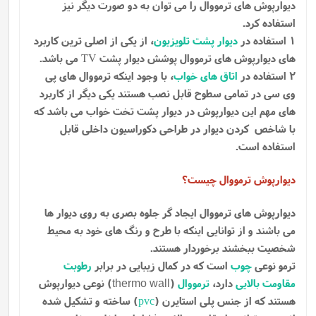
دیوارپوش های ترمووال را می توان به دو صورت دیگر نیز
استفاده کرد.
1 استفاده در
دیوار پشت تلویزیون
، از یکی از اصلی ترین کاربرد
های دیوارپوش های ترمووال پوشش دیوار پشت
می باشد.
TV
2 استفاده در
اتاق های خواب
، با وجود اینکه ترمووال های پی
وی سی در تمامی سطوح قابل نصب هستند یکی دیگر از کاربرد
های مهم این دیوارپوش در دیوار پشت تخت خواب می باشد که
با شاخص کردن دیوار در طراحی دکوراسیون داخلی قابل
استفاده است.
دیوارپوش ترمووال چیست؟
دیوارپوش های ترمووال ایجاد گر جلوه بصری به روی دیوار ها
می باشند و از توانایی اینکه با طرح و رنگ های خود به محیط
شخصیت ببخشند برخوردار هستند.
ترمو نوعی
چوب
است که در کمال زیبایی در برابر
رطوبت
مقاومت بالایی
دارد،
ترمووال
(
) نوعی دیوارپوش
thermo wall
هستند که از جنس پلی استایرن (
pvc
) ساخته و تشکیل شده