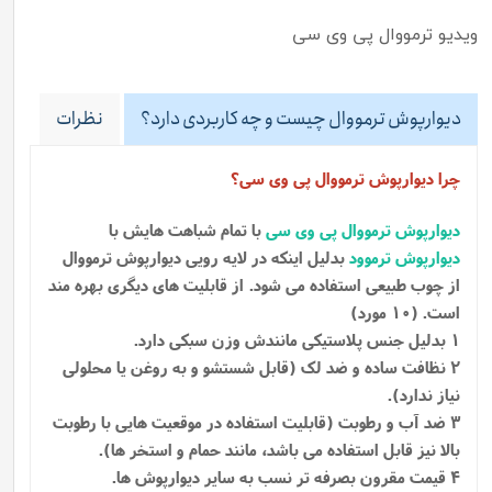
ویدیو ترمووال پی وی سی
دیوارپوش ترمووال چیست و چه کاربردی دارد؟
نظرات
چرا دیوارپوش ترمووال پی وی سی؟
دیوارپوش ترمووال پی وی سی
با تمام شباهت هایش با
دیوارپوش ترموود
بدلیل اینکه در لایه رویی دیوارپوش ترمووال
از چوب طبیعی استفاده می شود.
از قابلیت های دیگری بهره مند
است. (10 مورد)
1 بدلیل جنس پلاستیکی مانندش وزن سبکی دارد.
2 نظافت ساده و ضد لک (قابل شستشو و به روغن یا محلولی
نیاز ندارد).
3 ضد آب و رطوبت (قابلیت استفاده در موقعیت هایی با رطوبت
بالا نیز قابل استفاده می باشد، مانند حمام و استخر ها).
4 قیمت مقرون بصرفه تر نسب به سایر دیوارپوش ها.