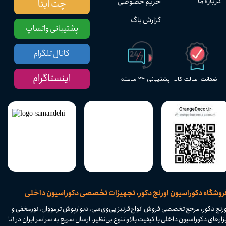
درباره ما
حریم خصوصی
چت ایتا
گزارش باگ
پشتیبانی واتساپ
کانال تلگرام
اینستاگرام
پشتیبانی ۲۴ ساعته
ضمانت اصالت کالا
​فروشگاه دکوراسیون اورنج دکور، تجهیزات تخصصی دکوراسیون داخلی
ورنج دکور، مرجع تخصصی فروش انواع قرنیز پی‌وی‌سی، دیوارپوش ترمووال، نورمخفی و
ابزارهای دکوراسیون داخلی با کیفیت بالا و تنوع بی‌نظیر. ارسال سریع به سراسر ایران در ۱ تا