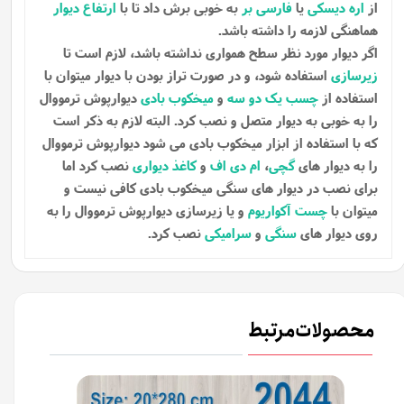
از
اره دیسکی
یا
فارسی بر
به خوبی برش داد تا با
ارتفاع دیوار
هماهنگی لازمه را داشته باشد.
اگر دیوار مورد نظر سطح همواری نداشته باشد، لازم است تا
زیرسازی
استفاده شود، و در صورت تراز بودن با دیوار میتوان با
استفاده از
چسب یک دو سه
و
میخکوب بادی
دیوارپوش ترمووال
را به خوبی به دیوار متصل و نصب کرد. البته لازم به ذکر است
که با استفاده از ابزار میخکوب بادی می شود دیوارپوش ترمووال
را به دیوار های
گچی
،
ام دی اف
و
کاغذ دیواری
نصب کرد اما
برای نصب در دیوار های سنگی میخکوب بادی کافی نیست و
میتوان با
چست آکواریوم
و یا زیرسازی دیوارپوش ترمووال را به
روی دیوار های
سنگی
و
سرامیکی
نصب کرد.
محصولات مرتبط