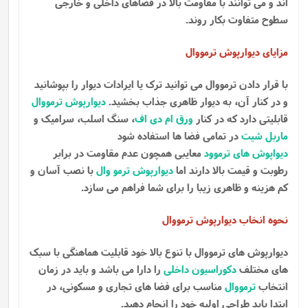
اند و می توانند با مقاومت بالا در فضاهای داخلی و خارجی
سطوح متفاوت بکار روند.
مزایای دیوارپوش ترمووال
با قرار دادن ترمووال می توانید ترک یا ایرادات دیوار را بپوشانید
و در کنار آن، به دیوار ظاهری جذاب بخشید.
دیوارپوش ترمووال
قابلیتی دارد که در کنار
ورق ام دی اف
، سنگ اسلب، سرامیک و
ماربل شیت
در تمامی فضا ها استفاده شود
دیواپوش های ترموود
معایبی همچون عدم مقاومت در برابر
رطوبت و قیمت بالا دارند اما
دیوارپوش ترمو وال
با نصب آسان و
کم هزینه و ظاهری زیبا را برای شما فراهم می سازد.
نحوه انخاب دیوارپوش ترمووال
دیوارپوش های ترمووال با تنوع بالا خود قابلیت هماهنگی با سبک
های مختلف
دکوراسیون داخلی
را دارا می باشد و باید در زمان
انتخاب
ترمووال
مناسب برای فضا های تجاری و مسکونی، در
ابتدا باید طراحی اولیه خود را انجام دهید.