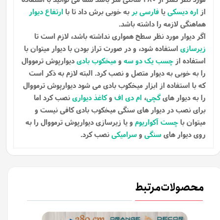
از
اره دیسکی
یا
فارسی بر
به خوبی برش داد تا با
ارتفاع دیوار
هماهنگی لازمه را داشته باشد.
اگر دیوار مورد نظر سطح همواری نداشته باشد، لازم است تا
زیرسازی
استفاده شود، و در صورت تراز بودن با دیوار میتوان با
استفاده از
چسب یک دو سه
و
میخکوب بادی
دیوارپوش ترمووال
را به خوبی به دیوار متصل و نصب کرد. البته لازم به ذکر است
که با استفاده از ابزار میخکوب بادی می شود دیوارپوش ترمووال
را به دیوار های
گچی
،
ام دی اف
و
کاغذ دیواری
نصب کرد اما
برای نصب در دیوار های سنگی میخکوب بادی کافی نیست و
میتوان با
چست آکواریوم
و یا زیرسازی دیوارپوش ترمووال را به
روی دیوار های
سنگی
و
سرامیکی
نصب کرد.
محصولات مرتبط