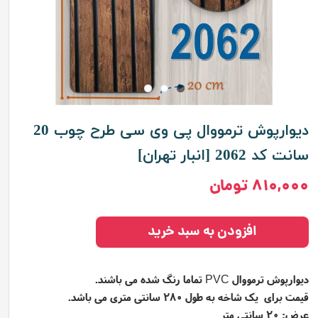
دیوارپوش ترمووال پی وی سی طرح چوب 20
سانت کد 2062 [انبار تهران]
۸۱۰,۰۰۰ تومان
افزودن به سبد خرید
دیوارپوش ترمووال
تماما رنگ شده می باشند.
PVC
قیمت برای یک شاخه به طول 280 سانتی متری می باشد.
عرض: 20 سانتی متر