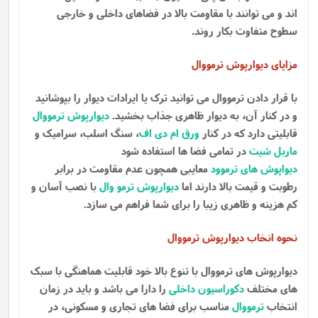
اند و می توانند با مقاومت بالا در فضاهای داخلی و خارجی
سطوح متفاوت بکار روند.
مزایای دیوارپوش ترمووال
با قرار دادن ترمووال می توانید ترک یا ایرادات دیوار را بپوشانید
و در کنار آن، به دیوار ظاهری جذاب بخشید.
دیوارپوش ترمووال
قابلیتی دارد که در کنار
ورق ام دی اف
، سنگ اسلب، سرامیک و
ماربل شیت
در تمامی فضا ها استفاده شود
دیواپوش های ترموود
معایبی همچون عدم مقاومت در برابر
رطوبت و قیمت بالا دارند اما
دیوارپوش ترمو وال
با نصب آسان و
کم هزینه و ظاهری زیبا را برای شما فراهم می سازد.
نحوه انخاب دیوارپوش ترمووال
دیوارپوش های ترمووال با تنوع بالا خود قابلیت هماهنگی با سبک
های مختلف
دکوراسیون داخلی
را دارا می باشد و باید در زمان
انتخاب
ترمووال
مناسب برای فضا های تجاری و مسکونی، در