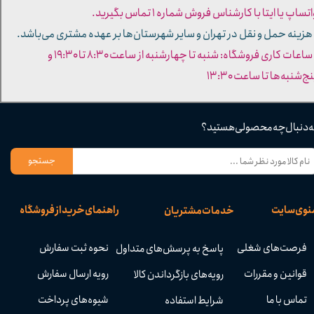
تساپ یا ایتا با کارشناس فروش شماره ۱ تماس بگیرید.
 هزینه حمل و نقل در تهران و سایر شهرستان‌ها بر عهده مشتری می‌باشد.
- ساعات کاری فروشگاه: شنبه تا چهارشنبه از ساعت ۸:۳۰ تا ۱۹:۳۰ و
ج‌شنبه‌ها تا ساعت ۱۳:۳۰​​​​​​​
ه دنبال چه محصولی هستید؟
جستجو
نوی سایت
راهنمای خرید از فروشگاه
خدمات مشتریان
فرصت‌های شغلی
نحوه ثبت سفارش
پاسخ به پرسش‌های متداول
قوانین و مقررات
رویه ارسال سفارش
رویه‌های بازگرداندن کالا
تماس با ما
شیوه‌های پرداخت
شرایط استفاده