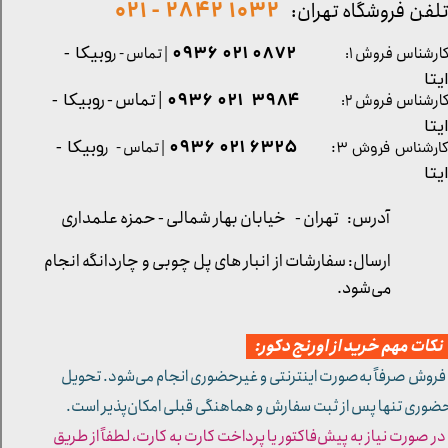
1032 2842 - 021
لفن فروشگاه تهران:
0872 021 0936
ارشناس فروش ۱:
| تماس - ر
وبیکا -
یتا
| تماس - ر
۳۹۸۴ ۰۲۱ ۰۹۳۶
ارشناس فروش ۲:
وبیکا -
یتا
۶۳۲۵ ۰۲۱ ۰۹۳۶
| تماس - ر
وبیکا -
ارشناس فروش ۳:
یتا
آدرس: تهران -
خیابان بهار شمالی - حمزه علمداری
ارسال: سفارشات از انبار های پل چوبی و چاردانگه انجام
می‌شود.
کات مهم خرید از اورنج دکور:
 فروش صرفاً به‌صورت اینترنتی و غیرحضوری انجام می‌شود. تحویل
ضوری تنها پس از ثبت سفارش و هماهنگی قبلی امکان‌پذیر است.
 در صورت نیاز به پیش‌فاکتور یا پرداخت کارت به کارت، لطفاً از طریق