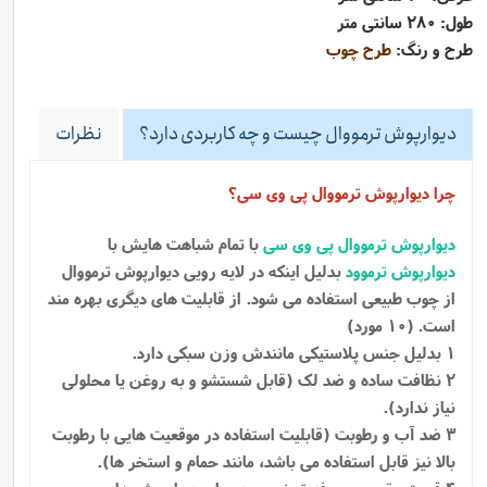
طول: 280 سانتی متر
طرح و رنگ:
طرح چوب
دیوارپوش ترمووال چیست و چه کاربردی دارد؟
نظرات
چرا دیوارپوش ترمووال پی وی سی؟
دیوارپوش ترمووال پی وی سی
با تمام شباهت هایش با
دیوارپوش ترموود
بدلیل اینکه در لایه رویی دیوارپوش ترمووال
از چوب طبیعی استفاده می شود.
از قابلیت های دیگری بهره مند
است. (10 مورد)
1 بدلیل جنس پلاستیکی مانندش وزن سبکی دارد.
2 نظافت ساده و ضد لک (قابل شستشو و به روغن یا محلولی
نیاز ندارد).
3 ضد آب و رطوبت (قابلیت استفاده در موقعیت هایی با رطوبت
بالا نیز قابل استفاده می باشد، مانند حمام و استخر ها).