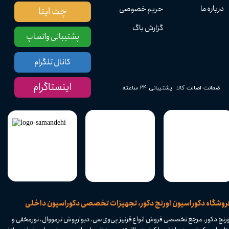
درباره ما
حریم خصوصی
چت ایتا
گزارش باگ
پشتیبانی واتساپ
کانال تلگرام
اینستاگرام
پشتیبانی ۲۴ ساعته
ضمانت اصالت کالا
​فروشگاه دکوراسیون اورنج دکور، تجهیزات تخصصی دکوراسیون داخلی
ورنج دکور، مرجع تخصصی فروش انواع قرنیز پی‌وی‌سی، دیوارپوش ترمووال، نورمخفی و