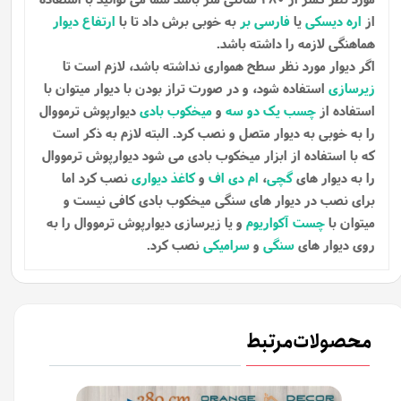
از
اره دیسکی
یا
فارسی بر
به خوبی برش داد تا با
ارتفاع دیوار
هماهنگی لازمه را داشته باشد.
اگر دیوار مورد نظر سطح همواری نداشته باشد، لازم است تا
زیرسازی
استفاده شود، و در صورت تراز بودن با دیوار میتوان با
استفاده از
چسب یک دو سه
و
میخکوب بادی
دیوارپوش ترمووال
را به خوبی به دیوار متصل و نصب کرد. البته لازم به ذکر است
که با استفاده از ابزار میخکوب بادی می شود دیوارپوش ترمووال
را به دیوار های
گچی
،
ام دی اف
و
کاغذ دیواری
نصب کرد اما
برای نصب در دیوار های سنگی میخکوب بادی کافی نیست و
میتوان با
چست آکواریوم
و یا زیرسازی دیوارپوش ترمووال را به
روی دیوار های
سنگی
و
سرامیکی
نصب کرد.
محصولات مرتبط