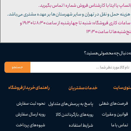
تساپ یا ایتا با کارشناس فروش شماره ۱ تماس بگیرید.
 هزینه حمل و نقل در تهران و سایر شهرستان‌ها بر عهده مشتری می‌باشد.
- ساعات کاری فروشگاه: شنبه تا چهارشنبه از ساعت ۸:۳۰ تا ۱۹:۳۰ و
ج‌شنبه‌ها تا ساعت ۱۳:۳۰​​​​​​​
ه دنبال چه محصولی هستید؟
جستجو
نوی سایت
راهنمای خرید از فروشگاه
خدمات مشتریان
فرصت‌های شغلی
نحوه ثبت سفارش
پاسخ به پرسش‌های متداول
قوانین و مقررات
رویه ارسال سفارش
رویه‌های بازگرداندن کالا
تماس با ما
شیوه‌های پرداخت
شرایط استفاده