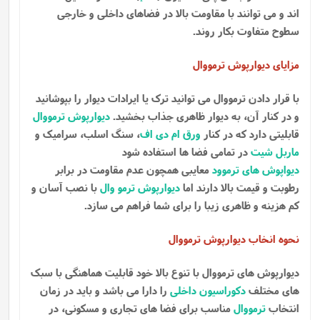
اند و می توانند با مقاومت بالا در فضاهای داخلی و خارجی
سطوح متفاوت بکار روند.
مزایای دیوارپوش ترمووال
با قرار دادن ترمووال می توانید ترک یا ایرادات دیوار را بپوشانید
و در کنار آن، به دیوار ظاهری جذاب بخشید.
دیوارپوش ترمووال
قابلیتی دارد که در کنار
ورق ام دی اف
، سنگ اسلب، سرامیک و
ماربل شیت
در تمامی فضا ها استفاده شود
دیواپوش های ترموود
معایبی همچون عدم مقاومت در برابر
رطوبت و قیمت بالا دارند اما
دیوارپوش ترمو وال
با نصب آسان و
کم هزینه و ظاهری زیبا را برای شما فراهم می سازد.
نحوه انخاب دیوارپوش ترمووال
دیوارپوش های ترمووال با تنوع بالا خود قابلیت هماهنگی با سبک
های مختلف
دکوراسیون داخلی
را دارا می باشد و باید در زمان
انتخاب
ترمووال
مناسب برای فضا های تجاری و مسکونی، در