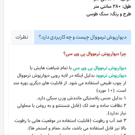
طول: 280 سانتی متر
طرح و رنگ:
سنگ طوسی
دیوارپوش ترمووال چیست و چه کاربردی دارد؟
نظرات
چرا دیوارپوش ترمووال پی وی سی؟
دیوارپوش ترمووال پی وی سی
با تمام شباهت هایش با
دیوارپوش ترموود
بدلیل اینکه در لایه رویی دیوارپوش ترمووال
از چوب طبیعی استفاده می شود.
از قابلیت های دیگری بهره مند
است. (10 مورد)
1 بدلیل جنس پلاستیکی مانندش وزن سبکی دارد.
2 نظافت ساده و ضد لک (قابل شستشو و به روغن یا محلولی
نیاز ندارد).
3 ضد آب و رطوبت (قابلیت استفاده در موقعیت هایی با رطوبت
بالا نیز قابل استفاده می باشد، مانند حمام و استخر ها).