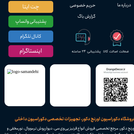
درباره ما
حریم خصوصی
چت ایتا
گزارش باگ
پشتیبانی واتساپ
کانال تلگرام
اینستاگرام
پشتیبانی ۲۴ ساعته
ضمانت اصالت کالا
​فروشگاه دکوراسیون اورنج دکور، تجهیزات تخصصی دکوراسیون داخلی
ورنج دکور، مرجع تخصصی فروش انواع قرنیز پی‌وی‌سی، دیوارپوش ترمووال، نورمخفی و