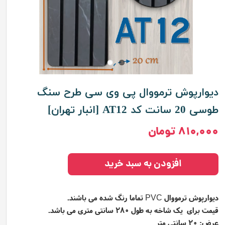
دیوارپوش ترمووال پی وی سی طرح سنگ
طوسی 20 سانت کد AT12 [انبار تهران]
۸۱۰,۰۰۰ تومان
افزودن به سبد خرید
دیوارپوش ترمووال
تماما رنگ شده می باشند.
PVC
قیمت برای یک شاخه به طول 280 سانتی متری می باشد.
عرض: 20 سانتی متر