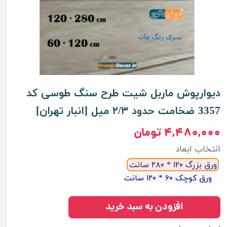
دیوارپوش ماربل شیت طرح سنگ طوسی کد
3357 ضخامت حدود ۲/۳ میل [انبار تهران]
۴,۴۸۰,۰۰۰ تومان
انتخاب ابعاد
ورق بزرگ ۱۲۰ * ۲۸۰ سانت
ورق کوچک ۶۰ * ۱۲۰ سانت
افزودن به سبد خرید