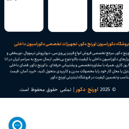
​فروشگاه دکوراسیون اورنج دکور، تجهیزات تخصصی دکوراسیون داخلی
ورنج دکور، مرجع تخصصی فروش انواع قرنیز پی‌وی‌سی، دیوارپوش ترمووال، نورمخفی و
ابزارهای دکوراسیون داخلی با کیفیت بالا و تنوع بی‌نظیر. ارسال سریع به سراسر ایران در ۱ تا
۴ روز کاری، همراه با مشاوره تخصصی و پشتیبانی حرفه‌ای. با اورنج دکور، فضای داخلی
نزل یا محل کار خود را با محصولات مدرن و کاربردی متحول کنید. خرید آسان، قیمت
اسب و تضمین کیفیت در فروشگاه اینترنتی اورنج دکور.​​​​​​​
© 2025
اورنج دکور
| تمامی حقوق محفوظ است.​​​​​​​