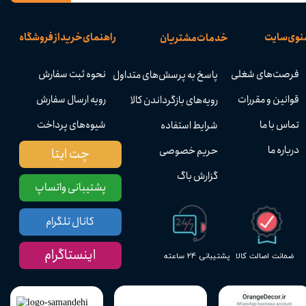
نوی سایت
راهنمای خرید از فروشگاه
خدمات مشتریان
فرصت‌های شغلی
نحوه ثبت سفارش
پاسخ به پرسش‌های متداول
قوانین و مقررات
رویه ارسال سفارش
رویه‌های بازگرداندن کالا
تماس با ما
شیوه‌های پرداخت
شرایط استفاده
درباره ما
حریم خصوصی
چت ایتا
گزارش باگ
پشتیبانی واتساپ
کانال تلگرام
اینستاگرام
پشتیبانی ۲۴ ساعته
ضمانت اصالت کالا