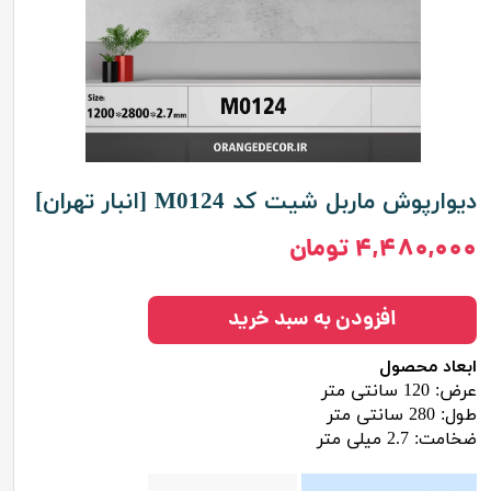
دیوارپوش ماربل شیت کد M0124 [انبار تهران]
۴,۴۸۰,۰۰۰ تومان
افزودن به سبد خرید
ابعاد محصول
عرض: 120 سانتی متر
طول: 280 سانتی متر
ضخامت: 2.7 میلی متر