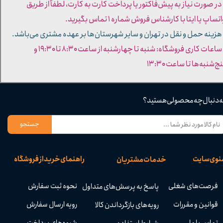
 در صورت نیاز به پیش‌فاکتور یا پرداخت کارت به کارت، لطفاً از طریق
تساپ یا ایتا با کارشناس فروش شماره ۱ تماس بگیرید.
 هزینه حمل و نقل در تهران و سایر شهرستان‌ها بر عهده مشتری می‌باشد.
- ساعات کاری فروشگاه: شنبه تا چهارشنبه از ساعت ۸:۳۰ تا ۱۹:۳۰ و
ج‌شنبه‌ها تا ساعت ۱۳:۳۰​​​​​​​
ه دنبال چه محصولی هستید؟
جستجو
نوی سایت
راهنمای خرید از فروشگاه
خدمات مشتریان
فرصت‌های شغلی
نحوه ثبت سفارش
پاسخ به پرسش‌های متداول
قوانین و مقررات
رویه ارسال سفارش
رویه‌های بازگرداندن کالا
تماس با ما
شیوه‌های پرداخت