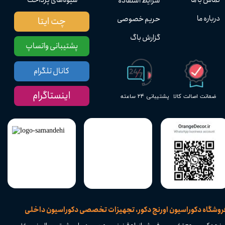
شرایط استفاده
درباره ما
حریم خصوصی
چت ایتا
گزارش باگ
پشتیبانی واتساپ
کانال تلگرام
اینستاگرام
پشتیبانی ۲۴ ساعته
ضمانت اصالت کالا
​فروشگاه دکوراسیون اورنج دکور، تجهیزات تخصصی دکوراسیون داخلی