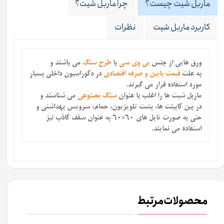
ماربل شیت چیست؟
چرا ماربل شیت؟
کاربرد ماربل شیت
نظرات
ورق هایی از جنس
پی وی سی
با
طرح سنگ
می باشند
و
به علت
قیمت پایین و صرفه اقتصادی
در دکوراسیون داخلی بسیار
مورد استفاده قرار می گیرند.
ماربل شیت ها را اغلب با عنوان
سنگ مصنوعی
می شناسند و
در بین کابینت ها، پشت تلویزیون، حمام، سرویس بهداشتی و
حتی به صورت تایل های 60×60 به عنوان سقف کاذب نیز
استفاده می نمایند.
محصولات مرتبط