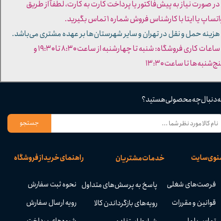
 در صورت نیاز به پیش‌فاکتور یا پرداخت کارت به کارت، لطفاً از طریق
تساپ یا ایتا با کارشناس فروش شماره ۱ تماس بگیرید.
 هزینه حمل و نقل در تهران و سایر شهرستان‌ها بر عهده مشتری می‌باشد.
- ساعات کاری فروشگاه: شنبه تا چهارشنبه از ساعت ۸:۳۰ تا ۱۹:۳۰ و
ج‌شنبه‌ها تا ساعت ۱۳:۳۰​​​​​​​
ه دنبال چه محصولی هستید؟
جستجو
نوی سایت
راهنمای خرید از فروشگاه
خدمات مشتریان
فرصت‌های شغلی
نحوه ثبت سفارش
پاسخ به پرسش‌های متداول
قوانین و مقررات
رویه ارسال سفارش
رویه‌های بازگرداندن کالا
تماس با ما
شیوه‌های پرداخت