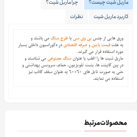
ماربل شیت چیست؟
چرا ماربل شیت؟
کاربرد ماربل شیت
نظرات
ورق هایی از جنس
پی وی سی
با
طرح سنگ
می باشند
و
به علت
قیمت پایین و صرفه اقتصادی
در دکوراسیون داخلی بسیار
مورد استفاده قرار می گیرند.
ماربل شیت ها را اغلب با عنوان
سنگ مصنوعی
می شناسند و
در بین کابینت ها، پشت تلویزیون، حمام، سرویس بهداشتی و
حتی به صورت تایل های 60×60 به عنوان سقف کاذب نیز
استفاده می نمایند.
محصولات مرتبط