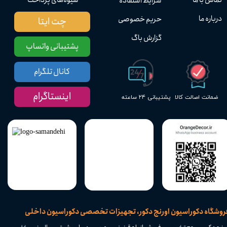
شرایط استفاده
درباره ما
حریم خصوصی
چت ایتا
گزارش باگ
پشتیبانی واتساپ
کانال تلگرام
اینستاگرام
پشتیبانی ۲۴ ساعته
ضمانت اصالت کالا
​فروشگاه دکوراسیون اورنج دکور، تجهیزات تخصصی دکوراسیون داخلی